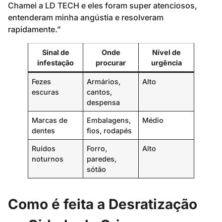
Chamei a LD TECH e eles foram super atenciosos,
entenderam minha angústia e resolveram
rapidamente.”
Sinal de
Onde
Nível de
infestação
procurar
urgência
Fezes
Armários,
Alto
escuras
cantos,
despensa
Marcas de
Embalagens,
Médio
dentes
fios, rodapés
Ruídos
Forro,
Alto
noturnos
paredes,
sótão
Como é feita a Desratização