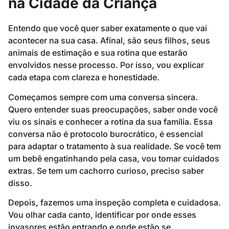
na Cidade da Criança
Entendo que você quer saber exatamente o que vai
acontecer na sua casa. Afinal, são seus filhos, seus
animais de estimação e sua rotina que estarão
envolvidos nesse processo. Por isso, vou explicar
cada etapa com clareza e honestidade.
Começamos sempre com uma conversa sincera.
Quero entender suas preocupações, saber onde você
viu os sinais e conhecer a rotina da sua família. Essa
conversa não é protocolo burocrático, é essencial
para adaptar o tratamento à sua realidade. Se você tem
um bebê engatinhando pela casa, vou tomar cuidados
extras. Se tem um cachorro curioso, preciso saber
disso.
Depois, fazemos uma inspeção completa e cuidadosa.
Vou olhar cada canto, identificar por onde esses
invasores estão entrando e onde estão se