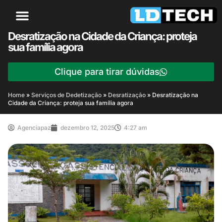
Desratização na Cidade da Criança: proteja
sua família agora
Clique para tirar dúvidas
Home
»
Serviços de Dedetização
»
Desratização
»
Desratização na
Cidade da Criança: proteja sua família agora
Agenciapaz
dezembro 12, 2025
4:27 am