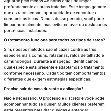
Aguarde pelo menos 48 horas antes de limpar
profundamente as áreas tratadas. Esse tempo garante
que os ratos tenham oportunidade de encontrar e
consumir as iscas. Depois desse período, você pode
limpar normalmente, mas evite remover ou deslocar os
porta-iscas instalados.
O tratamento funciona para todos os tipos de ratos?
Sim, nossos métodos são eficazes contra as três
espécies mais comuns: ratazanas, ratos de telhado e
camundongos. Durante a inspeção, identificamos
qual espécie está presente e adaptamos o tratamento
conforme necessário. Cada tipo tem comportamentos
diferentes que exigem estratégias específicas.
Preciso sair de casa durante a aplicação?
Não é necessário. O processo é discreto e você pode
acompanhar tudo se quiser. Muitos clientes preferem
estar presentes para tirar dúvidas e entender