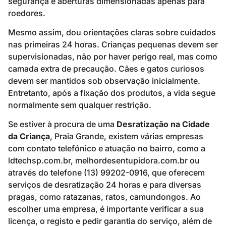
segurança e aberturas dimensionadas apenas para
roedores.
Mesmo assim, dou orientações claras sobre cuidados
nas primeiras 24 horas. Crianças pequenas devem ser
supervisionadas, não por haver perigo real, mas como
camada extra de precaução. Cães e gatos curiosos
devem ser mantidos sob observação inicialmente.
Entretanto, após a fixação dos produtos, a vida segue
normalmente sem qualquer restrição.
Se estiver à procura de uma
Desratização na Cidade
da Criança
, Praia Grande, existem várias empresas
com contato telefónico e atuação no bairro, como a
ldtechsp.com.br, melhordesentupidora.com.br ou
através do telefone (13) 99202-0916, que oferecem
serviços de desratização 24 horas e para diversas
pragas, como ratazanas, ratos, camundongos. Ao
escolher uma empresa, é importante verificar a sua
licença, o registo e pedir garantia do serviço, além de