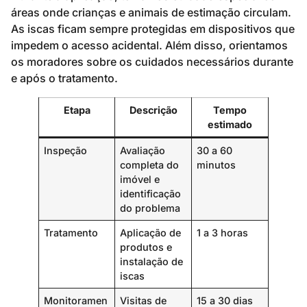
áreas onde crianças e animais de estimação circulam.
As iscas ficam sempre protegidas em dispositivos que
impedem o acesso acidental. Além disso, orientamos
os moradores sobre os cuidados necessários durante
e após o tratamento.
Etapa
Descrição
Tempo
estimado
Inspeção
Avaliação
30 a 60
completa do
minutos
imóvel e
identificação
do problema
Tratamento
Aplicação de
1 a 3 horas
produtos e
instalação de
iscas
Monitoramen
Visitas de
15 a 30 dias