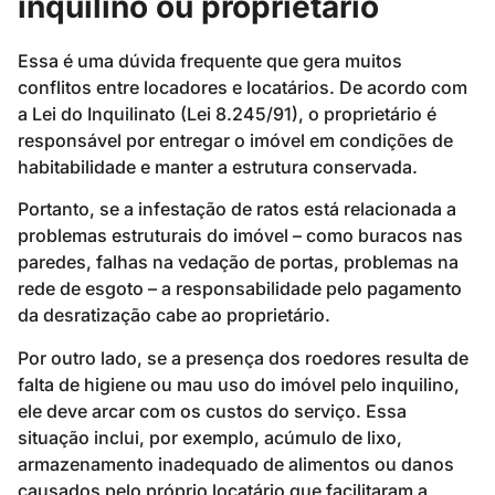
inquilino ou proprietário
Essa é uma dúvida frequente que gera muitos
conflitos entre locadores e locatários. De acordo com
a Lei do Inquilinato (Lei 8.245/91), o proprietário é
responsável por entregar o imóvel em condições de
habitabilidade e manter a estrutura conservada.
Portanto, se a infestação de ratos está relacionada a
problemas estruturais do imóvel – como buracos nas
paredes, falhas na vedação de portas, problemas na
rede de esgoto – a responsabilidade pelo pagamento
da desratização cabe ao proprietário.
Por outro lado, se a presença dos roedores resulta de
falta de higiene ou mau uso do imóvel pelo inquilino,
ele deve arcar com os custos do serviço. Essa
situação inclui, por exemplo, acúmulo de lixo,
armazenamento inadequado de alimentos ou danos
causados pelo próprio locatário que facilitaram a