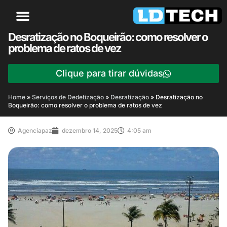
Desratização no Boqueirão: como resolver o
problema de ratos de vez
Clique para tirar dúvidas
Home
»
Serviços de Dedetização
»
Desratização
»
Desratização no
Boqueirão: como resolver o problema de ratos de vez
Agenciapaz
dezembro 14, 2025
4:05 am