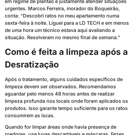
em regime de plantão é justamente atender situações
urgentes. Marcos Ferreira, morador do Boqueirão,
conta: “Descobri ratos no meu apartamento numa
sexta-feira à noite. Liguei para a LD TECH e em menos
de uma hora um técnico estava aqui avaliando a
situação. Resolveram no mesmo final de semana.”
Como é feita a limpeza após a
Desratização
Após o tratamento, alguns cuidados específicos de
limpeza devem ser observados. Recomendamos
aguardar pelo menos 48 horas antes de realizar
limpeza profunda nos locais onde foram aplicados os
produtos. Isso garante tempo suficiente para os ratos
consumirem as iscas.
Quando for limpar áreas onde havia presença de
roedores, use luvas descartáveis e máscaras. Fezes,