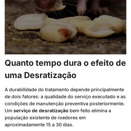
Quanto tempo dura o efeito de
uma Desratização
A durabilidade do tratamento depende principalmente
de dois fatores: a qualidade do serviço executado e as
condições de manutenção preventiva posteriormente.
Um
serviço de desratização
bem feito elimina a
população existente de roedores em
aproximadamente 15 a 30 dias.