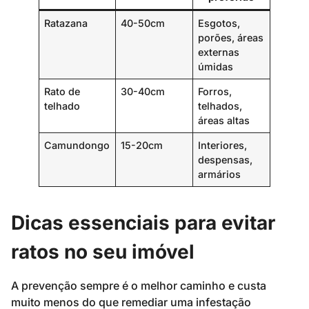
Ratazana
40-50cm
Esgotos,
porões, áreas
externas
úmidas
Rato de
30-40cm
Forros,
telhado
telhados,
áreas altas
Camundongo
15-20cm
Interiores,
despensas,
armários
Dicas essenciais para evitar
ratos no seu imóvel
A prevenção sempre é o melhor caminho e custa
muito menos do que remediar uma infestação