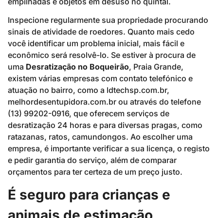
empilhadas e objetos em desuso no quintal.
Inspecione regularmente sua propriedade procurando
sinais de atividade de roedores. Quanto mais cedo
você identificar um problema inicial, mais fácil e
econômico será resolvê-lo. Se estiver à procura de
uma
Desratização no Boqueirão
, Praia Grande,
existem várias empresas com contato telefónico e
atuação no bairro, como a ldtechsp.com.br,
melhordesentupidora.com.br ou através do telefone
(13) 99202-0916, que oferecem serviços de
desratização 24 horas e para diversas pragas, como
ratazanas, ratos, camundongos. Ao escolher uma
empresa, é importante verificar a sua licença, o registo
e pedir garantia do serviço, além de comparar
orçamentos para ter certeza de um preço justo.
É seguro para crianças e
animais de estimação