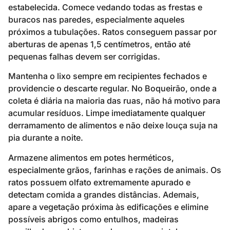
estabelecida. Comece vedando todas as frestas e
buracos nas paredes, especialmente aqueles
próximos a tubulações. Ratos conseguem passar por
aberturas de apenas 1,5 centímetros, então até
pequenas falhas devem ser corrigidas.
Mantenha o lixo sempre em recipientes fechados e
providencie o descarte regular. No Boqueirão, onde a
coleta é diária na maioria das ruas, não há motivo para
acumular resíduos. Limpe imediatamente qualquer
derramamento de alimentos e não deixe louça suja na
pia durante a noite.
Armazene alimentos em potes herméticos,
especialmente grãos, farinhas e rações de animais. Os
ratos possuem olfato extremamente apurado e
detectam comida a grandes distâncias. Ademais,
apare a vegetação próxima às edificações e elimine
possíveis abrigos como entulhos, madeiras