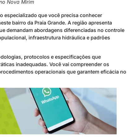
 no Nova Mirim
o especializado que você precisa conhecer
ste bairro da Praia Grande. A região apresenta
s que demandam abordagens diferenciadas no controle
ulacional, infraestrutura hidráulica e padrões
odologias, protocolos e especificações que
práticas inadequadas. Você vai compreender os
 procedimentos operacionais que garantem eficácia no