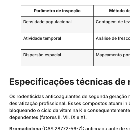
Parâmetro de inspeção
Método de
Densidade populacional
Contagem de fe
Atividade temporal
Análise de fresc
Dispersão espacial
Mapeamento por
Especificações técnicas de 
Os rodenticidas anticoagulantes de segunda geração 
desratização profissional. Esses compostos atuam ini
bloqueando o ciclo da vitamina K e consequentemente
dependentes (fatores II, VII, IX e X).
Bromadiolona
(CAS 28772-56-7): anticoagulante de s