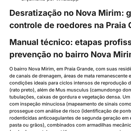
Desratização no Nova Mirim: g
controle de roedores na Praia
Manual técnico: etapas profis
prevenção no bairro Nova Mir
O bairro Nova Mirim, em Praia Grande, com suas resid
de canais de drenagem, áreas de mata remanescente e 
condições ideais para ciclos intensos de reprodução de
(rato preto), além de Mus musculus (camundongo domé
tubulações, caixas de gordura e vegetação densa. Um 
com inspeção minuciosa (mapeamento de sinais como fe
prossegue com análise de risco (identificação de ponto
rodenticidas anticoagulantes de segunda geração em e
pasta ou grãos), combinados com armadilhas mecânica