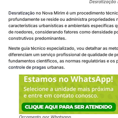
Desratização
Desratização
no Nova Mirim é um procedimento técnic
profundamente se reside ou administra propriedades ne
características urbanísticas e ambientais específica
de roedores, considerando fatores como densidade pop
construtivos predominantes.
Neste guia técnico especializado, vou detalhar as met
diferenciam um serviço profissional de qualidade de 
fundamentos científicos, as normas regulatórias e os
controle de pragas
urbanas.
Orçamento por Whatsapp