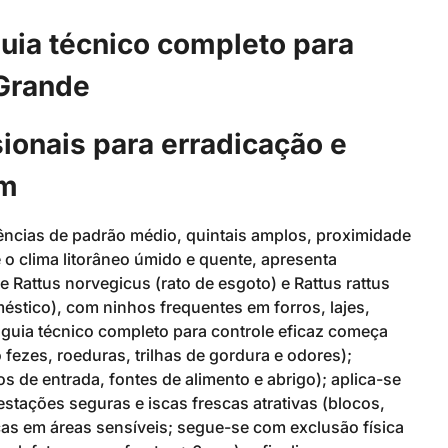
uia técnico completo para
 Grande
sionais para erradicação e
im
ências de padrão médio, quintais amplos, proximidade
o clima litorâneo úmido e quente, apresenta
 Rattus norvegicus (rato de esgoto) e Rattus rattus
stico), com ninhos frequentes em forros, lajes,
guia técnico completo para controle eficaz começa
zes, roeduras, trilhas de gordura e odores);
s de entrada, fontes de alimento e abrigo); aplica-se
stações seguras e iscas frescas atrativas (blocos,
s em áreas sensíveis; segue-se com exclusão física