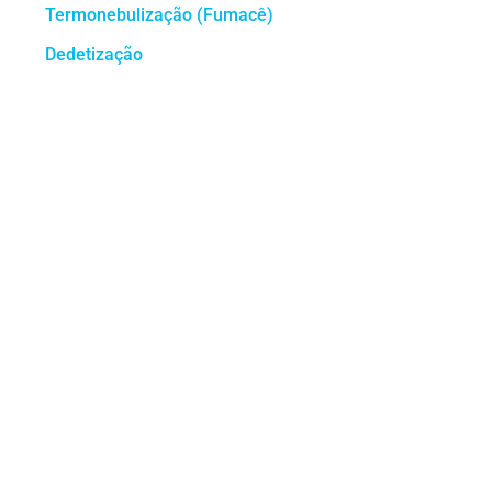
Termonebulização (Fumacê)
Dedetização