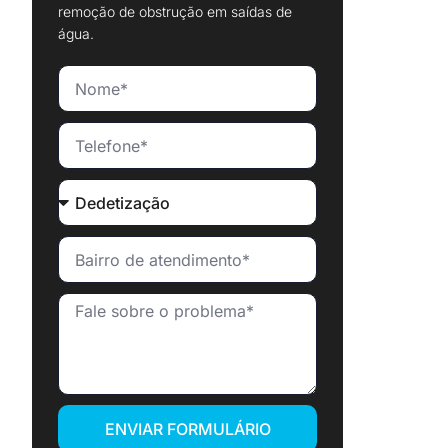
remoção de obstrução em saídas de
água.
ENVIAR FORMULÁRIO