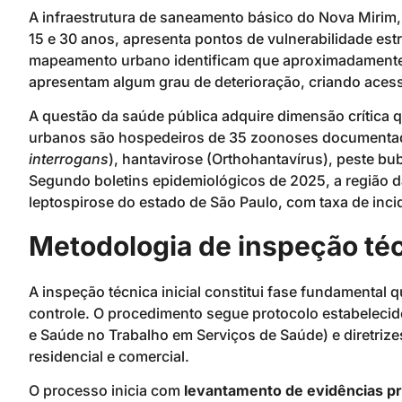
A infraestrutura de saneamento básico do Nova Mirim
15 e 30 anos, apresenta pontos de vulnerabilidade estr
mapeamento urbano identificam que aproximadamente 
apresentam algum grau de deterioração, criando acesso
A questão da saúde pública adquire dimensão crítica
urbanos são hospedeiros de 35 zoonoses documentada
interrogans
), hantavirose (Orthohantavírus), peste bu
Segundo boletins epidemiológicos de 2025, a região d
leptospirose do estado de São Paulo, com taxa de inci
Metodologia de inspeção téc
A inspeção técnica inicial constitui fase fundamental 
controle. O procedimento segue protocolo estabelec
e Saúde no Trabalho em Serviços de Saúde) e diretri
residencial e comercial.
O processo inicia com
levantamento de evidências pr