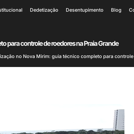
stitucional
Dedetização
Desentupimento
Blog
C
to para controle de roedores na Praia Grande
ização no Nova Mirim: guia técnico completo para controle