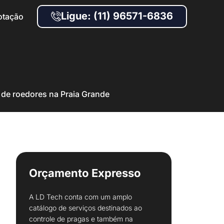
Ligue: (11) 96571-6836
otação
 de roedores na Praia Grande
Orçamento Expresso
A LD Tech conta com um amplo
catálogo de serviços destinados ao
controle de pragas e também na