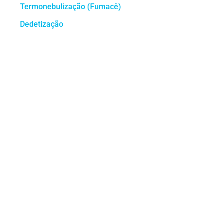
Termonebulização (Fumacê)
Dedetização