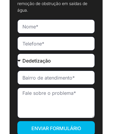
remoção de obstrução em saídas de
água.
ENVIAR FORMULÁRIO