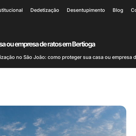
stitucional
Dedetização
Desentupimento
Blog
C
sa ou empresa de ratos em Bertioga
ização no São João: como proteger sua casa ou empresa d