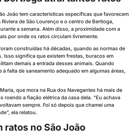
ão João tem características específicas que favorecem
a Riviera de São Lourenço e o centro de Bertioga,
durante a semana. Além disso, a proximidade com a
rais por onde os ratos circulam livremente.
i foram construídas há décadas, quando as normas de
 Isso significa que existem frestas, buracos em
acilitam demais a entrada desses animais. Quando
e à falta de saneamento adequado em algumas áreas,
Maria, que mora na Rua dos Navegantes há mais de
s roendo a fiação elétrica da casa dela. “Eu achava
 voltavam sempre. Foi só depois que chamei uma
e”, ela relatou.
m ratos no São João