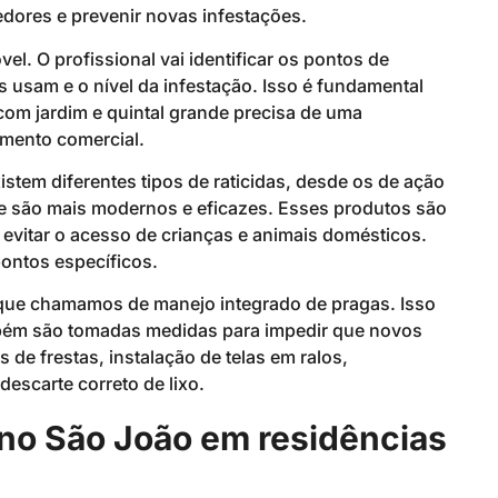
edores e prevenir novas infestações.
el. O profissional vai identificar os pontos de
tos usam e o nível da infestação. Isso é fundamental
om jardim e quintal grande precisa de uma
mento comercial.
stem diferentes tipos de raticidas, desde os de ação
ue são mais modernos e eficazes. Esses produtos são
evitar o acesso de crianças e animais domésticos.
ontos específicos.
o que chamamos de manejo integrado de pragas. Isso
ambém são tomadas medidas para impedir que novos
de frestas, instalação de telas em ralos,
scarte correto de lixo.
 no São João em residências