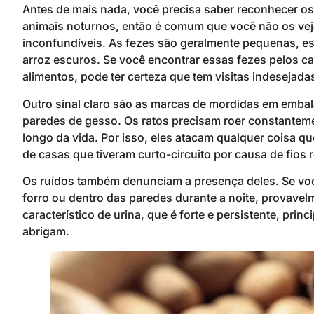
Antes de mais nada, você precisa saber reconhecer os
animais noturnos, então é comum que você não os veja
inconfundíveis. As fezes são geralmente pequenas, e
arroz escuros. Se você encontrar essas fezes pelos c
alimentos, pode ter certeza que tem visitas indesejada
Outro sinal claro são as marcas de mordidas em embal
paredes de gesso. Os ratos precisam roer constante
longo da vida. Por isso, eles atacam qualquer coisa qu
de casas que tiveram curto-circuito por causa de fios 
Os ruídos também denunciam a presença deles. Se você
forro ou dentro das paredes durante a noite, provavel
característico de urina, que é forte e persistente, pri
abrigam.