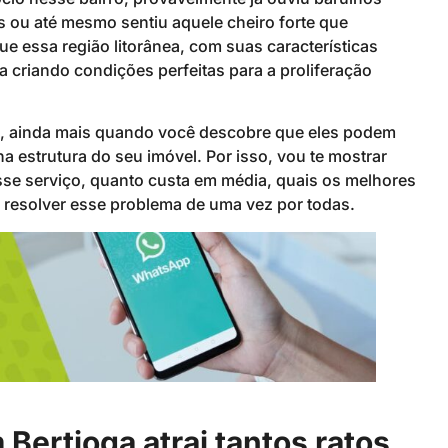
s ou até mesmo sentiu aquele cheiro forte que
ue essa região litorânea, com suas características
 criando condições perfeitas para a proliferação
el, ainda mais quando você descobre que eles podem
a estrutura do seu imóvel. Por isso, vou te mostrar
se serviço, quanto custa em média, quais os melhores
resolver esse problema de uma vez por todas.
 Bertioga atrai tantos ratos