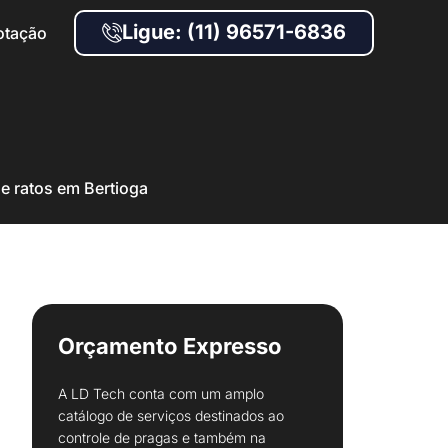
Ligue: (11) 96571-6836
otação
e ratos em Bertioga
Orçamento Expresso
A LD Tech conta com um amplo
catálogo de serviços destinados ao
controle de pragas e também na