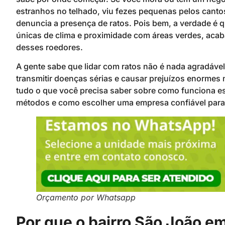
estranhos no telhado, viu fezes pequenas pelos canto
denuncia a presença de ratos. Pois bem, a verdade é q
únicas de clima e proximidade com áreas verdes, acaba
desses roedores.
A gente sabe que lidar com ratos não é nada agradáv
transmitir doenças sérias e causar prejuízos enormes n
tudo o que você precisa saber sobre como funciona es
métodos e como escolher uma empresa confiável para 
Orçamento por Whatsapp
Por que o bairro São João em