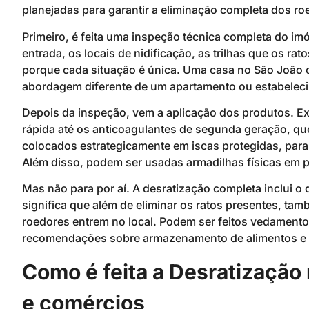
planejadas para garantir a eliminação completa dos ro
Primeiro, é feita uma inspeção técnica completa do imóv
entrada, os locais de nidificação, as trilhas que os ra
porque cada situação é única. Uma casa no São João c
abordagem diferente de um apartamento ou estabeleci
Depois da inspeção, vem a aplicação dos produtos. Exi
rápida até os anticoagulantes de segunda geração, q
colocados estrategicamente em iscas protegidas, para 
Além disso, podem ser usadas armadilhas físicas em p
Mas não para por aí. A desratização completa inclui 
significa que além de eliminar os ratos presentes, t
roedores entrem no local. Podem ser feitos vedamentos 
recomendações sobre armazenamento de alimentos e de
Como é feita a Desratização
e comércios