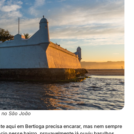
 no São João
te aqui em Bertioga precisa encarar, mas nem sempre
io nesse bairro, provavelmente já ouviu barulhos