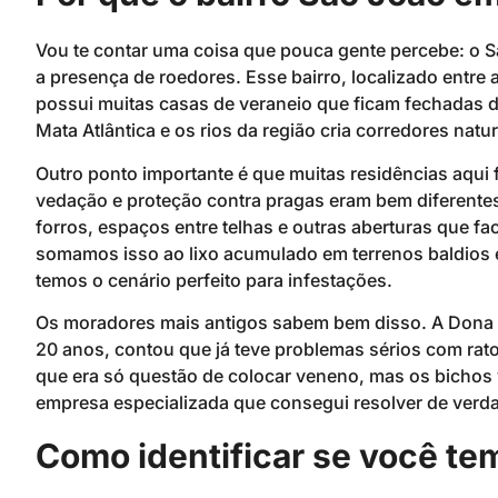
Vou te contar uma coisa que pouca gente percebe: o S
a presença de roedores. Esse bairro, localizado entre 
possui muitas casas de veraneio que ficam fechadas 
Mata Atlântica e os rios da região cria corredores natu
Outro ponto importante é que muitas residências aqu
vedação e proteção contra pragas eram bem diferentes.
forros, espaços entre telhas e outras aberturas que f
somamos isso ao lixo acumulado em terrenos baldios 
temos o cenário perfeito para infestações.
Os moradores mais antigos sabem bem disso. A Dona 
20 anos, contou que já teve problemas sérios com rato
que era só questão de colocar veneno, mas os bichos
empresa especializada que consegui resolver de verdad
Como identificar se você te