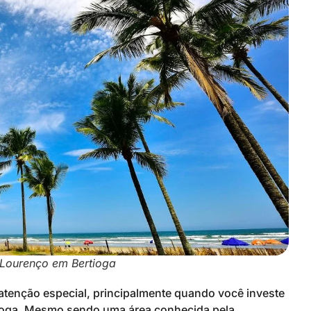
Lourenço em Bertioga
tenção especial, principalmente quando você investe
tioga. Mesmo sendo uma área conhecida pela