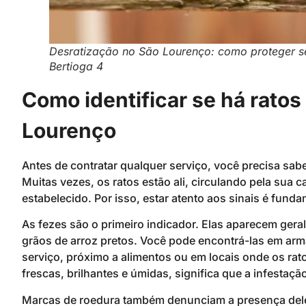
Desratização no São Lourenço: como proteger s
Bertioga 4
Como identificar se há ratos
Lourenço
Antes de contratar qualquer serviço, você precisa sab
Muitas vezes, os ratos estão ali, circulando pela sua
estabelecido. Por isso, estar atento aos sinais é fund
As fezes são o primeiro indicador. Elas aparecem ger
grãos de arroz pretos. Você pode encontrá-las em arm
serviço, próximo a alimentos ou em locais onde os rat
frescas, brilhantes e úmidas, significa que a infestaç
Marcas de roedura também denunciam a presença dele