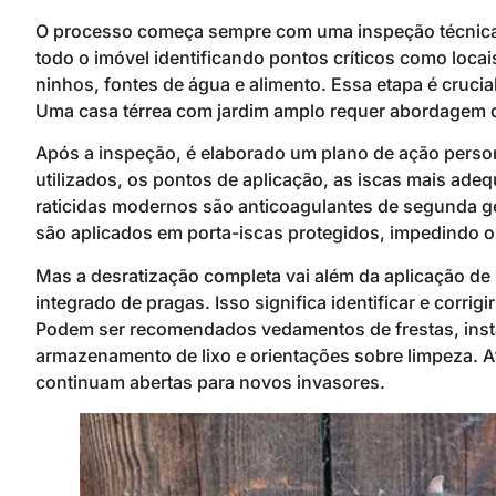
O processo começa sempre com uma inspeção técnica d
todo o imóvel identificando pontos críticos como locai
ninhos, fontes de água e alimento. Essa etapa é crucia
Uma casa térrea com jardim amplo requer abordagem d
Após a inspeção, é elaborado um plano de ação perso
utilizados, os pontos de aplicação, as iscas mais ad
raticidas modernos são anticoagulantes de segunda ger
são aplicados em porta-iscas protegidos, impedindo o
Mas a desratização completa vai além da aplicação d
integrado de pragas. Isso significa identificar e corri
Podem ser recomendados vedamentos de frestas, instal
armazenamento de lixo e orientações sobre limpeza. Afi
continuam abertas para novos invasores.