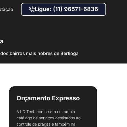
Ligue: (11) 96571-6836
otação
ga
dos bairros mais nobres de Bertioga
Orçamento Expresso
A LD Tech conta com um amplo
catálogo de serviços destinados ao
controle de pragas e também na