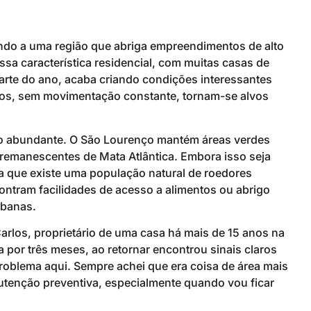
ndo a uma região que abriga empreendimentos de alto
ssa característica residencial, com muitas casas de
rte do ano, acaba criando condições interessantes
dos, sem movimentação constante, tornam-se alvos
ão abundante. O São Lourenço mantém áreas verdes
 remanescentes de Mata Atlântica. Embora isso seja
ca que existe uma população natural de roedores
ntram facilidades de acesso a alimentos ou abrigo
rbanas.
arlos, proprietário de uma casa há mais de 15 anos na
 por três meses, ao retornar encontrou sinais claros
problema aqui. Sempre achei que era coisa de área mais
utenção preventiva, especialmente quando vou ficar