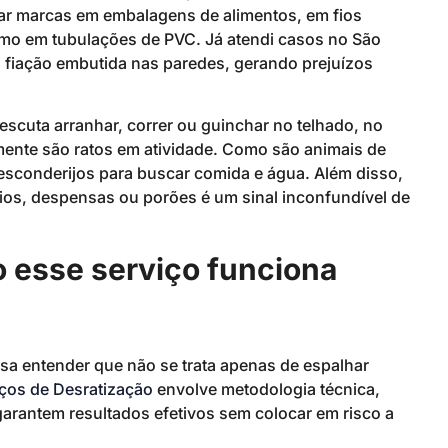
tar marcas em embalagens de alimentos, em fios
smo em tubulações de PVC. Já atendi casos no São
a fiação embutida nas paredes, gerando prejuízos
escuta arranhar, correr ou guinchar no telhado, no
lmente são ratos em atividade. Como são animais de
esconderijos para buscar comida e água. Além disso,
rios, despensas ou porões é um sinal inconfundível de
 esse serviço funciona
sa entender que não se trata apenas de espalhar
iços de Desratização
envolve metodologia técnica,
garantem resultados efetivos sem colocar em risco a