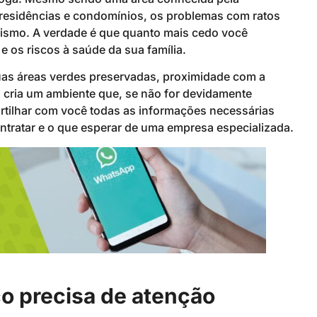
s residências e condomínios, os problemas com ratos
lismo. A verdade é que quanto mais cedo você
 e os riscos à saúde da sua família.
suas áreas verdes preservadas, proximidade com a
 cria um ambiente que, se não for devidamente
artilhar com você todas as informações necessárias
tratar e o que esperar de uma empresa especializada.
ço precisa de atenção