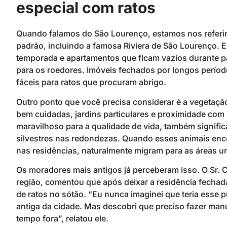
especial com ratos
Quando falamos do São Lourenço, estamos nos referi
padrão, incluindo a famosa Riviera de São Lourenço. E
temporada e apartamentos que ficam vazios durante pa
para os roedores. Imóveis fechados por longos perío
fáceis para ratos que procuram abrigo.
Outro ponto que você precisa considerar é a vegetaç
bem cuidadas, jardins particulares e proximidade com
maravilhoso para a qualidade de vida, também signifi
silvestres nas redondezas. Quando esses animais enco
nas residências, naturalmente migram para as áreas u
Os moradores mais antigos já perceberam isso. O Sr. C
região, comentou que após deixar a residência fechada
de ratos no sótão. “Eu nunca imaginei que teria esse 
antiga da cidade. Mas descobri que preciso fazer man
tempo fora”, relatou ele.