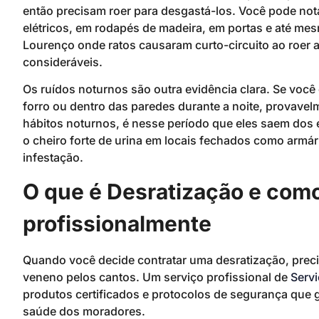
então precisam roer para desgastá-los. Você pode no
elétricos, em rodapés de madeira, em portas e até me
Lourenço onde ratos causaram curto-circuito ao roer 
consideráveis.
Os ruídos noturnos são outra evidência clara. Se você 
forro ou dentro das paredes durante a noite, provave
hábitos noturnos, é nesse período que eles saem dos 
o cheiro forte de urina em locais fechados como armá
infestação.
O que é Desratização e como
profissionalmente
Quando você decide contratar uma desratização, preci
veneno pelos cantos. Um serviço profissional de
Serv
produtos certificados e protocolos de segurança que 
saúde dos moradores.