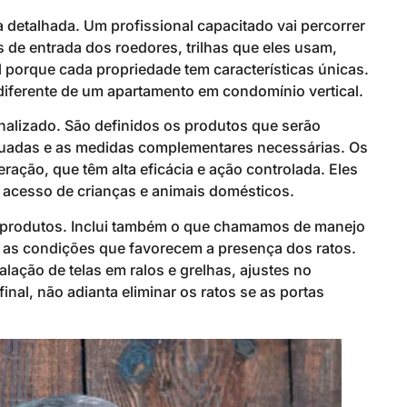
etalhada. Um profissional capacitado vai percorrer
s de entrada dos roedores, trilhas que eles usam,
l porque cada propriedade tem características únicas.
iferente de um apartamento em condomínio vertical.
nalizado. São definidos os produtos que serão
equadas e as medidas complementares necessárias. Os
ação, que têm alta eficácia e ação controlada. Eles
 acesso de crianças e animais domésticos.
e produtos. Inclui também o que chamamos de manejo
gir as condições que favorecem a presença dos ratos.
ação de telas em ralos e grelhas, ajustes no
nal, não adianta eliminar os ratos se as portas