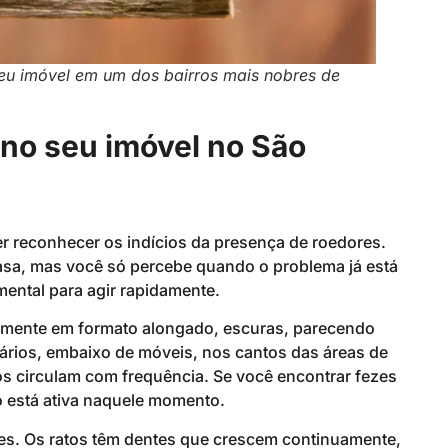
eu imóvel em um dos bairros mais nobres de
 no seu imóvel no São
er reconhecer os indícios da presença de roedores.
 casa, mas você só percebe quando o problema já está
amental para agir rapidamente.
almente em formato alongado, escuras, parecendo
ários, embaixo de móveis, nos cantos das áreas de
os circulam com frequência. Se você encontrar fezes
ão está ativa naquele momento.
s. Os ratos têm dentes que crescem continuamente,