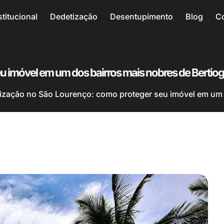
stitucional
Dedetização
Desentupimento
Blog
C
u imóvel em um dos bairros mais nobres de Bertio
ização no São Lourenço: como proteger seu imóvel em um 