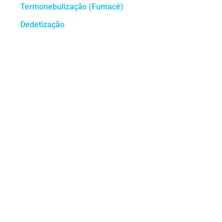
Termonebulização (Fumacê)
Dedetização