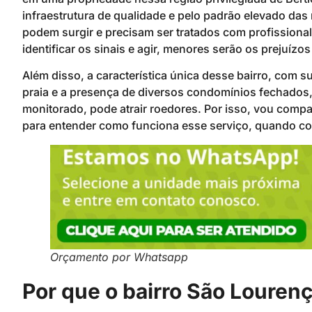
infraestrutura de qualidade e pelo padrão elevado da
podem surgir e precisam ser tratados com profissiona
identificar os sinais e agir, menores serão os prejuízos
Além disso, a característica única desse bairro, com 
praia e a presença de diversos condomínios fechados,
monitorado, pode atrair roedores. Por isso, vou comp
para entender como funciona esse serviço, quando con
Orçamento por Whatsapp
Por que o bairro São Louren