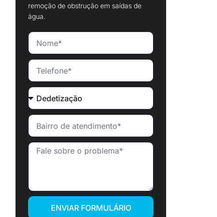
remoção de obstrução em saídas de
água.
ENVIAR FORMULÁRIO