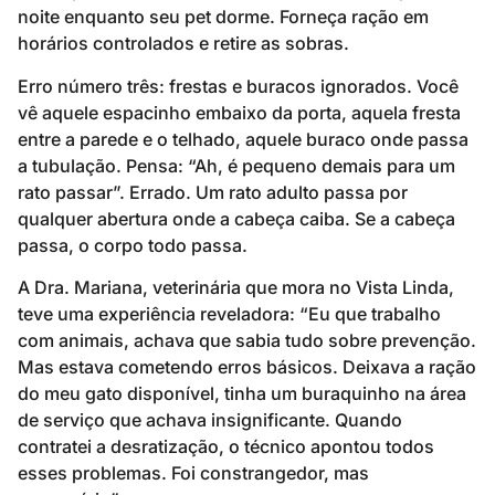
noite enquanto seu pet dorme. Forneça ração em
horários controlados e retire as sobras.
Erro número três: frestas e buracos ignorados. Você
vê aquele espacinho embaixo da porta, aquela fresta
entre a parede e o telhado, aquele buraco onde passa
a tubulação. Pensa: “Ah, é pequeno demais para um
rato passar”. Errado. Um rato adulto passa por
qualquer abertura onde a cabeça caiba. Se a cabeça
passa, o corpo todo passa.
A Dra. Mariana, veterinária que mora no Vista Linda,
teve uma experiência reveladora: “Eu que trabalho
com animais, achava que sabia tudo sobre prevenção.
Mas estava cometendo erros básicos. Deixava a ração
do meu gato disponível, tinha um buraquinho na área
de serviço que achava insignificante. Quando
contratei a desratização, o técnico apontou todos
esses problemas. Foi constrangedor, mas