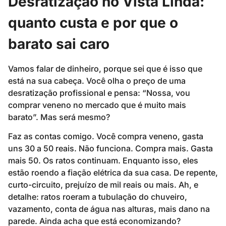
Desratização no Vista Linda:
quanto custa e por que o
barato sai caro
Vamos falar de dinheiro, porque sei que é isso que
está na sua cabeça. Você olha o preço de uma
desratização profissional e pensa: “Nossa, vou
comprar veneno no mercado que é muito mais
barato”. Mas será mesmo?
Faz as contas comigo. Você compra veneno, gasta
uns 30 a 50 reais. Não funciona. Compra mais. Gasta
mais 50. Os ratos continuam. Enquanto isso, eles
estão roendo a fiação elétrica da sua casa. De repente,
curto-circuito, prejuízo de mil reais ou mais. Ah, e
detalhe: ratos roeram a tubulação do chuveiro,
vazamento, conta de água nas alturas, mais dano na
parede. Ainda acha que está economizando?