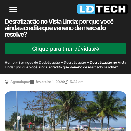
Desratização no Vista Linda: por que você
ainda acredita que veneno de mercado
resolve?
Clique para tirar dúvidas
Home
»
Serviços de Dedetização
»
Desratização
»
Desratização no Vista
Linda: por que você ainda acredita que veneno de mercado resolve?
Agenciapaz
fevereiro 1, 2026
5:24 am