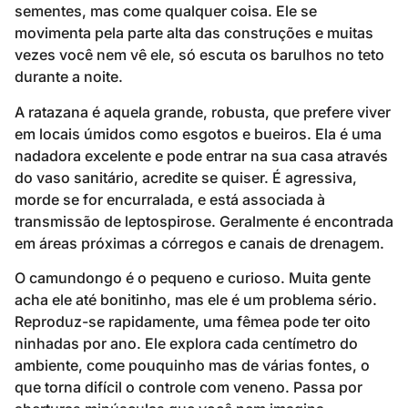
sementes, mas come qualquer coisa. Ele se
movimenta pela parte alta das construções e muitas
vezes você nem vê ele, só escuta os barulhos no teto
durante a noite.
A ratazana é aquela grande, robusta, que prefere viver
em locais úmidos como esgotos e bueiros. Ela é uma
nadadora excelente e pode entrar na sua casa através
do vaso sanitário, acredite se quiser. É agressiva,
morde se for encurralada, e está associada à
transmissão de leptospirose. Geralmente é encontrada
em áreas próximas a córregos e canais de drenagem.
O camundongo é o pequeno e curioso. Muita gente
acha ele até bonitinho, mas ele é um problema sério.
Reproduz-se rapidamente, uma fêmea pode ter oito
ninhadas por ano. Ele explora cada centímetro do
ambiente, come pouquinho mas de várias fontes, o
que torna difícil o controle com veneno. Passa por