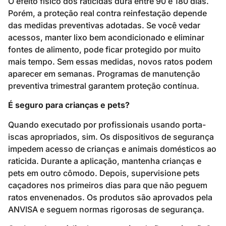
O efeito físico dos raticidas dura entre 90 e 180 dias.
Porém, a proteção real contra reinfestação depende
das medidas preventivas adotadas. Se você vedar
acessos, manter lixo bem acondicionado e eliminar
fontes de alimento, pode ficar protegido por muito
mais tempo. Sem essas medidas, novos ratos podem
aparecer em semanas. Programas de manutenção
preventiva trimestral garantem proteção contínua.
É seguro para crianças e pets?
Quando executado por profissionais usando porta-
iscas apropriados, sim. Os dispositivos de segurança
impedem acesso de crianças e animais domésticos ao
raticida. Durante a aplicação, mantenha crianças e
pets em outro cômodo. Depois, supervisione pets
caçadores nos primeiros dias para que não peguem
ratos envenenados. Os produtos são aprovados pela
ANVISA e seguem normas rigorosas de segurança.