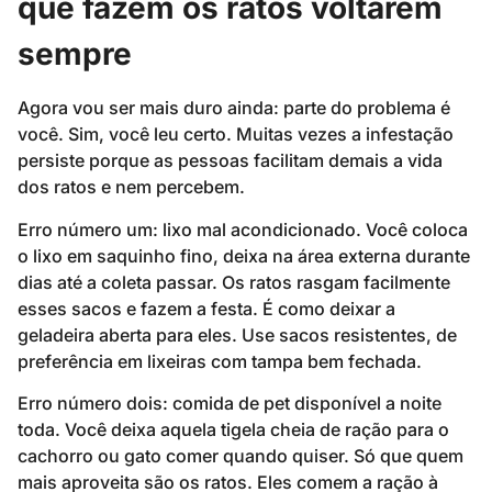
que fazem os ratos voltarem
sempre
Agora vou ser mais duro ainda: parte do problema é
você. Sim, você leu certo. Muitas vezes a infestação
persiste porque as pessoas facilitam demais a vida
dos ratos e nem percebem.
Erro número um: lixo mal acondicionado. Você coloca
o lixo em saquinho fino, deixa na área externa durante
dias até a coleta passar. Os ratos rasgam facilmente
esses sacos e fazem a festa. É como deixar a
geladeira aberta para eles. Use sacos resistentes, de
preferência em lixeiras com tampa bem fechada.
Erro número dois: comida de pet disponível a noite
toda. Você deixa aquela tigela cheia de ração para o
cachorro ou gato comer quando quiser. Só que quem
mais aproveita são os ratos. Eles comem a ração à