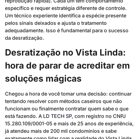
reprodução rápida). Cada um tem comportamento
específico e requer estratégia diferente de controle.
Um técnico experiente identifica a espécie presente
pelos sinais deixados e ajusta o tratamento
adequadamente. Isso é fundamental para o sucesso
da desratização.
Desratização no Vista Linda:
hora de parar de acreditar em
soluções mágicas
Chegou a hora de você tomar uma decisão: continuar
tentando resolver com métodos caseiros que não
funcionam ou finalmente contratar quem sabe o que
está fazendo. A
LD TECH SP
, com registro no CNPJ
15.280.109/0001-05 e mais de 25 anos de experiência,
já atendeu mais de 200 mil condomínios e sabe
exatamente como lidar com a realidade do Vista Linda.