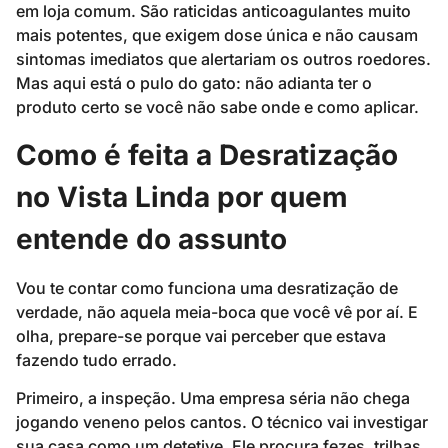
em loja comum. São raticidas anticoagulantes muito
mais potentes, que exigem dose única e não causam
sintomas imediatos que alertariam os outros roedores.
Mas aqui está o pulo do gato: não adianta ter o
produto certo se você não sabe onde e como aplicar.
Como é feita a Desratização
no Vista Linda por quem
entende do assunto
Vou te contar como funciona uma desratização de
verdade, não aquela meia-boca que você vê por aí. E
olha, prepare-se porque vai perceber que estava
fazendo tudo errado.
Primeiro, a inspeção. Uma empresa séria não chega
jogando veneno pelos cantos. O técnico vai investigar
sua casa como um detetive. Ele procura fezes, trilhas,