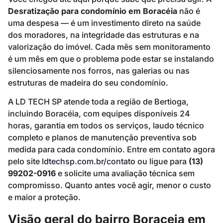
Desratização para condomínio em Boracéia
não é
uma despesa — é um investimento direto na saúde
dos moradores, na integridade das estruturas e na
valorização do imóvel. Cada mês sem monitoramento
é um mês em que o problema pode estar se instalando
silenciosamente nos forros, nas galerias ou nas
estruturas de madeira do seu condomínio.
A LD TECH SP atende toda a região de Bertioga,
incluindo Boracéia, com equipes disponíveis 24
horas, garantia em todos os serviços, laudo técnico
completo e planos de manutenção preventiva sob
medida para cada condomínio. Entre em contato agora
pelo site
ldtechsp.com.br/contato
ou ligue para
(13)
99202-0916
e solicite uma avaliação técnica sem
compromisso. Quanto antes você agir, menor o custo
e maior a proteção.
Visão geral do bairro Boraceia em