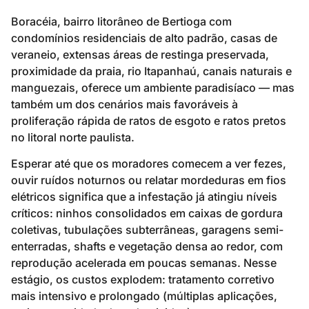
Boracéia, bairro litorâneo de Bertioga com
condomínios residenciais de alto padrão, casas de
veraneio, extensas áreas de restinga preservada,
proximidade da praia, rio Itapanhaú, canais naturais e
manguezais, oferece um ambiente paradisíaco — mas
também um dos cenários mais favoráveis à
proliferação rápida de ratos de esgoto e ratos pretos
no litoral norte paulista.
Esperar até que os moradores comecem a ver fezes,
ouvir ruídos noturnos ou relatar mordeduras em fios
elétricos significa que a infestação já atingiu níveis
críticos: ninhos consolidados em caixas de gordura
coletivas, tubulações subterrâneas, garagens semi-
enterradas, shafts e vegetação densa ao redor, com
reprodução acelerada em poucas semanas. Nesse
estágio, os custos explodem: tratamento corretivo
mais intensivo e prolongado (múltiplas aplicações,