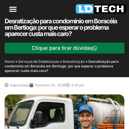
Desratização para condomínio em Boracéia
em Bertioga: por que esperar o problema
aparecer custa mais caro?
Clique para tirar dúvidas
Home
»
Serviços de Dedetização
»
Desratização
»
Desratização para
condomínio em Boracéia em Bertioga: por que esperar o problema
aparecer custa mais caro?
Agenciapaz
fevereiro 10, 2026
3:16 pm