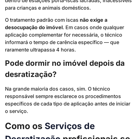
dentro de estações porta-iscas lacradas, inacessíveis
para crianças e animais domésticos.
O tratamento padrão com iscas
não exige a
desocupação do imóvel
. Em casos onde qualquer
aplicação complementar for necessária, o técnico
informará o tempo de carência específico — que
raramente ultrapassa 4 horas.
Pode dormir no imóvel depois da
desratização?
Na grande maioria dos casos, sim. O técnico
responsável sempre esclarece os procedimentos
específicos de cada tipo de aplicação antes de iniciar
o serviço.
Como os
Serviços de
Desratização
profissionais se