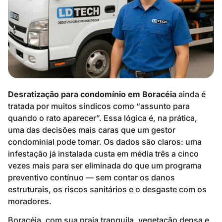
Desratização para condomínio em Boracéia
ainda é
tratada por muitos síndicos como “assunto para
quando o rato aparecer”. Essa lógica é, na prática,
uma das decisões mais caras que um gestor
condominial pode tomar. Os dados são claros: uma
infestação já instalada custa em média três a cinco
vezes mais para ser eliminada do que um programa
preventivo contínuo — sem contar os danos
estruturais, os riscos sanitários e o desgaste com os
moradores.
Boracéia, com sua praia tranquila, vegetação densa e