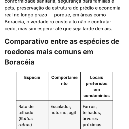
conformidade sanitária, segurança para famílias e
pets, preservação da estrutura do prédio e economia
real no longo prazo — porque, em áreas como
Boracéia, o verdadeiro custo alto não é contratar
cedo, mas sim esperar até que seja tarde demais.
Comparativo entre as espécies de
roedores mais comuns em
Boracéia
Espécie
Comportame
Locais
nto
preferidos
em
condomínios
Rato de
Escalador,
Forros,
telhado
noturno, ágil
telhados,
(
Rattus
árvores
rattus
)
próximas