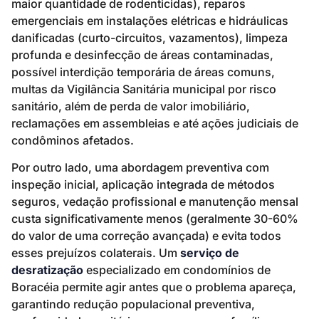
maior quantidade de rodenticidas), reparos
emergenciais em instalações elétricas e hidráulicas
danificadas (curto-circuitos, vazamentos), limpeza
profunda e desinfecção de áreas contaminadas,
possível interdição temporária de áreas comuns,
multas da Vigilância Sanitária municipal por risco
sanitário, além de perda de valor imobiliário,
reclamações em assembleias e até ações judiciais de
condôminos afetados.
Por outro lado, uma abordagem preventiva com
inspeção inicial, aplicação integrada de métodos
seguros, vedação profissional e manutenção mensal
custa significativamente menos (geralmente 30-60%
do valor de uma correção avançada) e evita todos
esses prejuízos colaterais. Um
serviço de
desratização
especializado em condomínios de
Boracéia permite agir antes que o problema apareça,
garantindo redução populacional preventiva,