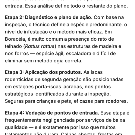
entrada. Essa análise define todo o restante do plano.
Etapa 2: Diagnóstico e plano de ação.
Com base na
inspeção, o técnico define a espécie predominante, o
nível de infestação e o método mais eficaz. Em
Boracéia, é muito comum a presença do rato de
telhado (
Rattus rattus
) nas estruturas de madeira e
nos forros — espécie ágil, escaladora e difícil de
eliminar sem metodologia correta.
Etapa 3: Aplicação dos produtos.
As iscas
rodenticidas de segunda geração são posicionadas
em estações porta-iscas lacradas, nos pontos
estratégicos identificados durante a inspeção.
Seguras para crianças e pets, eficazes para roedores.
Etapa 4: Vedação de pontos de entrada.
Essa etapa é
frequentemente negligenciada por serviços de baixa
qualidade — e é exatamente por isso que muitos
tratamentos não duram. Calhas abertas, frestas em