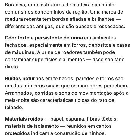
Boracéia, onde estruturas de madeira são muito
comuns nos condomínios da região. Uma marca de
roedura recente tem bordas afiadas e brilhantes —
diferente das antigas, que são opacas e ressecadas.
Odor forte e persistente de urina
em ambientes
fechados, especialmente em forros, depósitos e casas
de máquinas. A urina de roedores também pode
contaminar superfícies e alimentos — risco sanitário
direto.
Ruídos noturnos
em telhados, paredes e forros são
um dos primeiros sinais que os moradores percebem.
Arranhados, corridas e sons de movimentação após a
meia-noite são características típicas do rato de
telhado.
Materiais roídos
— papel, espuma, fibras têxteis,
materiais de isolamento — reunidos em cantos
protegidos indicam a construção de ninhos.