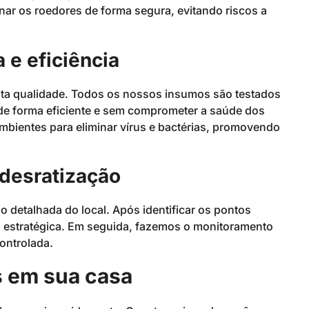
nar os roedores de forma segura, evitando riscos a
 e eficiência
lta qualidade. Todos os nossos insumos são testados
 de forma eficiente e sem comprometer a saúde dos
mbientes para eliminar vírus e bactérias, promovendo
desratização
detalhada do local. Após identificar os pontos
ma estratégica. Em seguida, fazemos o monitoramento
controlada.
s em sua casa