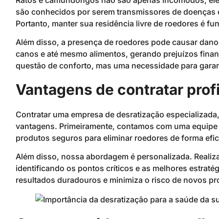
são conhecidos por serem transmissores de doenças c
Portanto, manter sua residência livre de roedores é fu
Além disso, a presença de roedores pode causar danos m
canos e até mesmo alimentos, gerando prejuízos finan
questão de conforto, mas uma necessidade para garant
Vantagens de contratar prof
Contratar uma empresa de desratização especializad
vantagens. Primeiramente, contamos com uma equipe tr
produtos seguros para eliminar roedores de forma efic
Além disso, nossa abordagem é personalizada. Realiz
identificando os pontos críticos e as melhores estratég
resultados duradouros e minimiza o risco de novos p