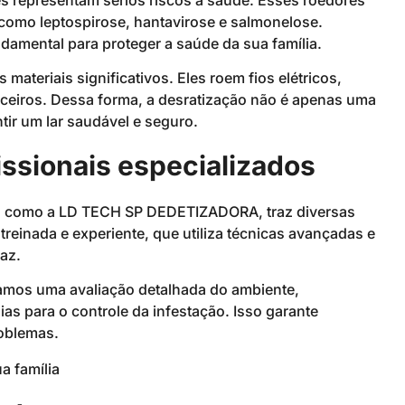
omo leptospirose, hantavirose e salmonelose.
ndamental para proteger a saúde da sua família.
ateriais significativos. Eles roem fios elétricos,
ceiros. Dessa forma, a desratização não é apenas uma
ir um lar saudável e seguro.
issionais especializados
a, como a LD TECH SP DEDETIZADORA, traz diversas
einada e experiente, que utiliza técnicas avançadas e
az.
amos uma avaliação detalhada do ambiente,
ias para o controle da infestação. Isso garante
roblemas.