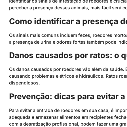
Identificar os sinais de infestação de roedores é cruc
perceber a presença desses animais, mais fácil será co
Como identificar a presença d
Os sinais mais comuns incluem fezes, roedores mortos
a presença de urina e odores fortes também pode indi
Danos causados por ratos: o q
Os danos causados por roedores vão além da saúde. E
causando problemas elétricos e hidráulicos. Ratos ro
dispendiosos.
Prevenção: dicas para evitar a
Para evitar a entrada de roedores em sua casa, é impor
adequada e armazenar alimentos em recipientes fech
com a desratização profissional, podem fazer uma gra