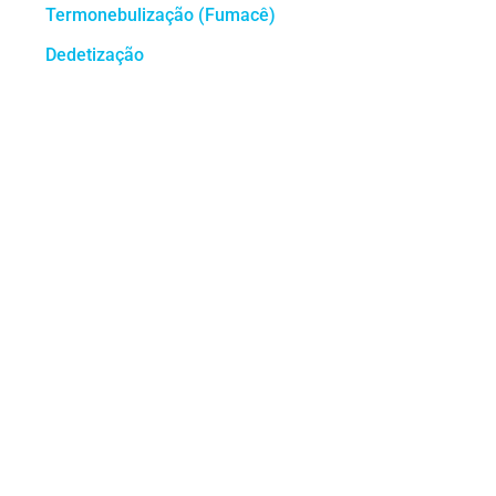
Termonebulização (Fumacê)
Dedetização