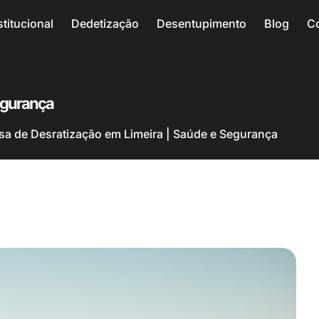
stitucional
Dedetização
Desentupimento
Blog
C
egurança
a de Desratização em Limeira | Saúde e Segurança