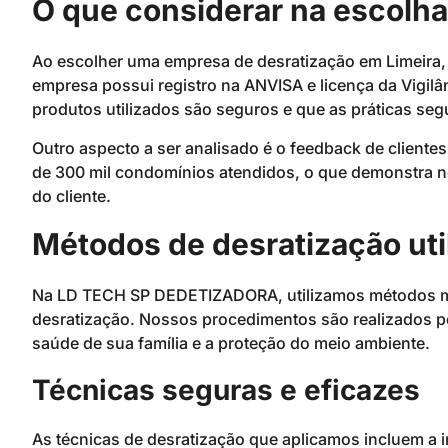
O que considerar na escolh
Ao escolher uma empresa de desratização em Limeira, é
empresa possui registro na ANVISA e licença da Vigil
produtos utilizados são seguros e que as práticas se
Outro aspecto a ser analisado é o feedback de cliente
de 300 mil condomínios atendidos, o que demonstra n
do cliente.
Métodos de desratização uti
Na LD TECH SP DEDETIZADORA, utilizamos métodos mod
desratização. Nossos procedimentos são realizados po
saúde de sua família e a proteção do meio ambiente.
Técnicas seguras e eficazes
As técnicas de desratização que aplicamos incluem a 