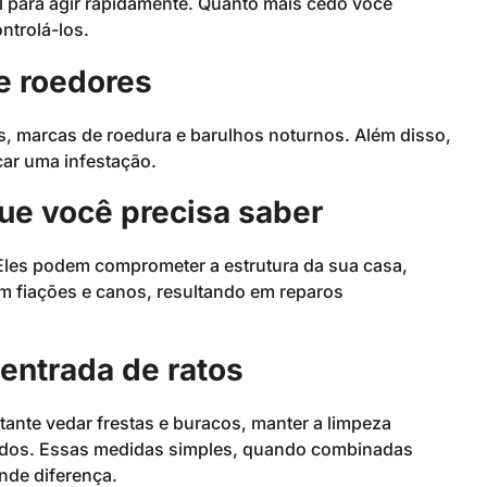
ial para agir rapidamente. Quanto mais cedo você
ntrolá-los.
e roedores
, marcas de roedura e barulhos noturnos. Além disso,
car uma infestação.
ue você precisa saber
les podem comprometer a estrutura da sua casa,
em fiações e canos, resultando em reparos
 entrada de ratos
tante vedar frestas e buracos, manter a limpeza
ados. Essas medidas simples, quando combinadas
nde diferença.