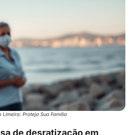
Limeira: Proteja Sua Família
sa de desratização em