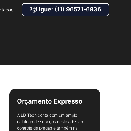
Ligue: (11) 96571-6836
otação
Orçamento Expresso
A LD Tech conta com um amplo
catálogo de serviços destinados ao
controle de pragas e também na