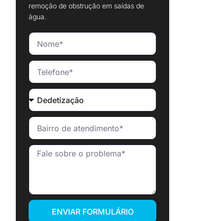
remoção de obstrução em saídas de
água.
ENVIAR FORMULÁRIO