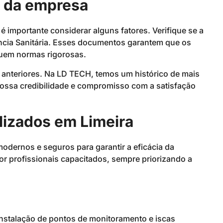
a da empresa
 importante considerar alguns fatores. Verifique se a
ância Sanitária. Esses documentos garantem que os
guem normas rigorosas.
s anteriores. Na LD TECH, temos um histórico de mais
ossa credibilidade e compromisso com a satisfação
lizados em Limeira
ernos e seguros para garantir a eficácia da
r profissionais capacitados, sempre priorizando a
instalação de pontos de monitoramento e iscas