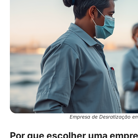
Empresa de Desratização em 
Por que escolher uma empre