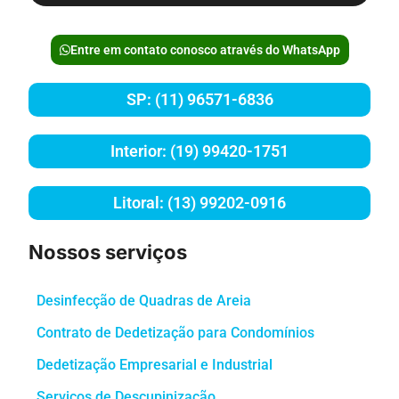
Entre em contato conosco através do WhatsApp
SP: (11) 96571-6836
Interior: (19) 99420-1751
Litoral: (13) 99202-0916
Nossos serviços
Desinfecção de Quadras de Areia
Contrato de Dedetização para Condomínios
Dedetização Empresarial e Industrial
Serviços de Descupinização