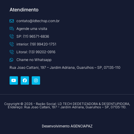
Atendimento
contato@ldtechsp.com.br
Agende uma visita
SP: (11) 96571-6836
interior: (19) 99420-1751
Litoral: (13) 99202-0916
Chame no Whatsapp
Rua Joao Cattani, 197 – Jardim Adriana, Guarulhos – SP, 07135-110
Copyright © 2026 - Razão Social: LD TECH DEDETIZADORA & DESENTUPIDORA,
Endereço: Rua Joao Cattani, 197 – Jardim Adriana, Guarulhos – SP, 07135-110.
Desenvolvimento
AGENCIAPAZ