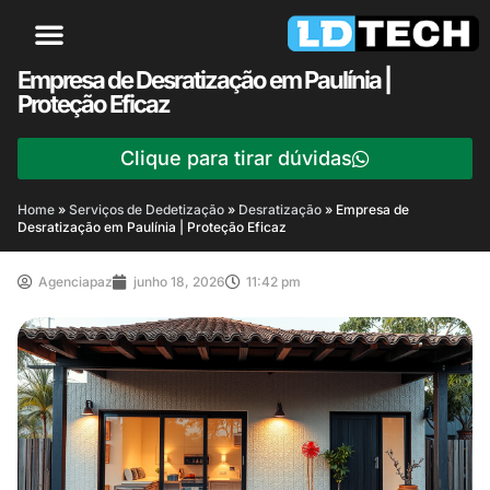
Empresa de Desratização em Paulínia |
Proteção Eficaz
Clique para tirar dúvidas
Home
»
Serviços de Dedetização
»
Desratização
»
Empresa de
Desratização em Paulínia | Proteção Eficaz
Agenciapaz
junho 18, 2026
11:42 pm