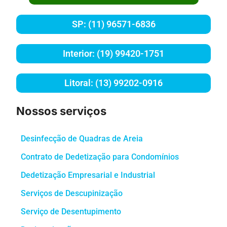
SP: (11) 96571-6836
Interior: (19) 99420-1751
Litoral: (13) 99202-0916
Nossos serviços
Desinfecção de Quadras de Areia
Contrato de Dedetização para Condomínios
Dedetização Empresarial e Industrial
Serviços de Descupinização
Serviço de Desentupimento