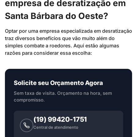
empresa de desratização em
Santa Bárbara do Oeste?
Optar por uma empresa especializada em desratização
traz diversos benefícios que vão muito além do
simples combate a roedores. Aqui estão algumas
razões para considerar essa escolha:
Solicite seu Orçamento Agora
Sem taxa de visita. Orçamento na hora, sem
compromisso.
(19) 99420-1751
Central de atendimento