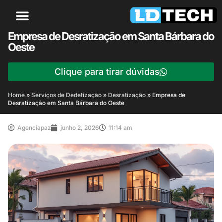
Empresa de Desratização em Santa Bárbara do
Oeste
Clique para tirar dúvidas
Home
»
Serviços de Dedetização
»
Desratização
»
Empresa de
Desratização em Santa Bárbara do Oeste
Agenciapaz
junho 2, 2026
11:14 am