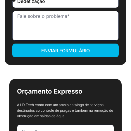
ENVIAR FORMULÁRIO
Orçamento Expresso
A LD Tech conta com um amplo catálogo de serviços
destinados ao controle de pragas e também na remoção de
obstrução em saídas de água.