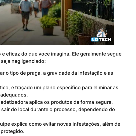
s e eficaz do que você imagina. Ele geralmente segue
seja negligenciado:
liar o tipo de praga, a gravidade da infestação e as
stico, é traçado um plano específico para eliminar as
s adequados.
dedetizadora aplica os produtos de forma segura,
o sair do local durante o processo, dependendo do
quipe explica como evitar novas infestações, além de
 protegido.