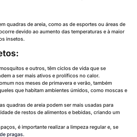
em quadras de areia, como as de esportes ou áreas de
 ocorre devido ao aumento das temperaturas e à maior
os insetos.
etos:
mosquitos e outros, têm ciclos de vida que se
em a ser mais ativos e prolíficos no calor.
 comum nos meses de primavera e verão, também
aqueles que habitam ambientes úmidos, como moscas e
 as quadras de areia podem ser mais usadas para
ntidade de restos de alimentos e bebidas, criando um
paços, é importante realizar a limpeza regular e, se
 de pragas
.