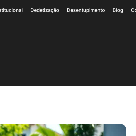
stitucional
Dedetização
Desentupimento
Blog
C