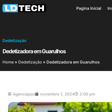
Pagina Inicial
In
Dedetização
Dedetizadora em Guarulhos
Home
»
Dedetização
»
Dedetizadora em Guarulhos
Agenciapaz
novembro 1, 2024
2:00 pm