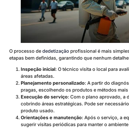
O processo de
dedetização
profissional é mais simple
etapas bem definidas, garantindo que nenhum detalhe 
Inspeção inicial
: O técnico visita o local para ava
áreas afetadas.
Planejamento personalizado
: A partir do diagnó
pragas, escolhendo os produtos e métodos mai
Execução do serviço
: Com o plano aprovado, a 
cobrindo áreas estratégicas. Pode ser necessári
produto usado.
Orientações e manutenção
: Após o serviço, a e
sugerir visitas periódicas para manter o ambiente