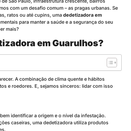
e São Paulo, infraestrutura crescente, bairros
mos com um desafio comum – as pragas urbanas. Se
s, ratos ou até cupins, uma
dedetizadora em
amentais para manter a saúde e a segurança do seu
der mais?
etizadora em Guarulhos?
recer. A combinação de clima quente e hábitos
etos e roedores. E, sejamos sinceros: lidar com isso
bem identificar a origem e o nível da infestação.
uções caseiras, uma dedetizadora utiliza produtos
es.