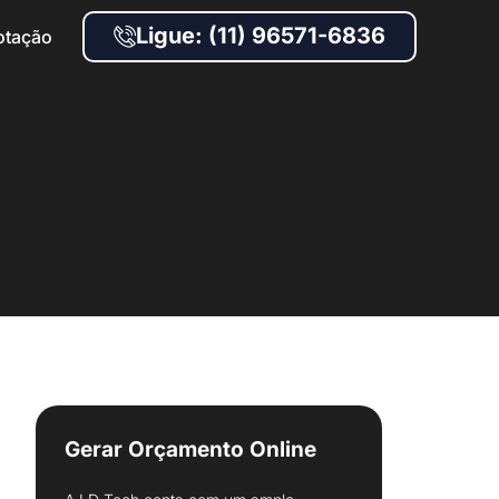
Ligue: (11) 96571-6836
otação
Gerar Orçamento Online