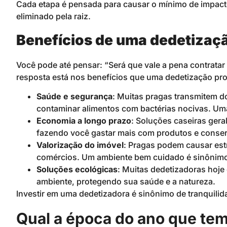
Cada etapa é pensada para causar o mínimo de impacto 
eliminado pela raiz.
Benefícios de uma dedetizaçã
Você pode até pensar: “Será que vale a pena contrata
resposta está nos benefícios que uma dedetização prof
Saúde e segurança
: Muitas pragas transmitem 
contaminar alimentos com bactérias nocivas. Uma
Economia a longo prazo
: Soluções caseiras gera
fazendo você gastar mais com produtos e conser
Valorização do imóvel
: Pragas podem causar est
comércios. Um ambiente bem cuidado é sinônimo 
Soluções ecológicas
: Muitas dedetizadoras hoje
ambiente, protegendo sua saúde e a natureza.
Investir em uma dedetizadora é sinônimo de tranquilida
Qual a época do ano que te