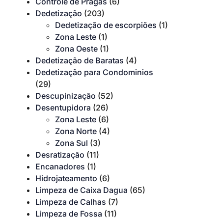
Controle de Pragas
(6)
Dedetização
(203)
Dedetização de escorpiões
(1)
Zona Leste
(1)
Zona Oeste
(1)
Dedetização de Baratas
(4)
Dedetização para Condominios
(29)
Descupinização
(52)
Desentupidora
(26)
Zona Leste
(6)
Zona Norte
(4)
Zona Sul
(3)
Desratização
(11)
Encanadores
(1)
Hidrojateamento
(6)
Limpeza de Caixa Dagua
(65)
Limpeza de Calhas
(7)
Limpeza de Fossa
(11)