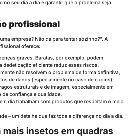
no seu dia a dia e garantir que o problema seja
o profissional
r uma empresa? Não dá para tentar sozinho?”. A
issional oferece:
doenças graves. Baratas, por exemplo, podem
 dedetização eficiente reduz esses riscos.
lmente não resolvem o problema de forma definitiva,
tos de danos (especialmente no caso de cupins).
ragos estruturais e de imagem, especialmente em
de confiança e qualidade.
 em dia trabalham com produtos que respeitam o meio
de – um detalhe que faz toda a diferença no dia a dia.
m mais insetos em quadras