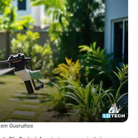
 em Guarulhos