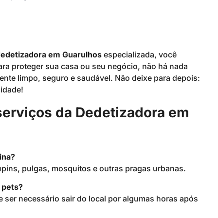
edetizadora em Guarulhos
especializada, você
 para proteger sua casa ou seu negócio, não há nada
nte limpo, seguro e saudável. Não deixe para depois:
lidade!
serviços da Dedetizadora em
ina?
upins, pulgas, mosquitos e outras pragas urbanas.
 pets?
 ser necessário sair do local por algumas horas após