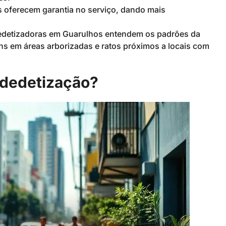
s oferecem garantia no serviço, dando mais
. Dedetizadoras em Guarulhos entendem os padrões da
s em áreas arborizadas e ratos próximos a locais com
 dedetização?