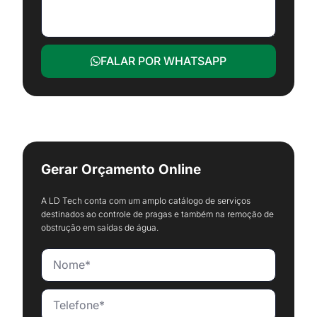
FALAR POR WHATSAPP
Gerar Orçamento Online
A LD Tech conta com um amplo catálogo de serviços
destinados ao controle de pragas e também na remoção de
obstrução em saídas de água.