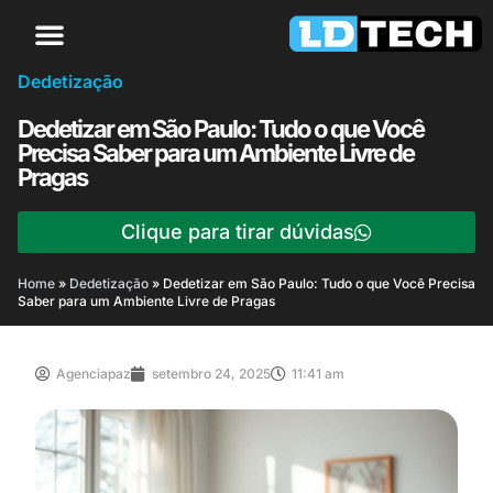
Dedetização
Dedetizar em São Paulo: Tudo o que Você
Precisa Saber para um Ambiente Livre de
Pragas
Clique para tirar dúvidas
Home
»
Dedetização
»
Dedetizar em São Paulo: Tudo o que Você Precisa
Saber para um Ambiente Livre de Pragas
Agenciapaz
setembro 24, 2025
11:41 am