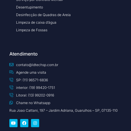
Desentupimento
Desinfecção de Quadras de Areia
Limpeza de caixa d’água
Limpeza de Fossas
Atendimento
contato@ldtechsp.com.br
Agende uma visita
SP: (11) 96571-6836
interior: (19) 99420-1751
Litoral: (13) 99202-0916
Chame no Whatsapp
Rua Joao Cattani, 197 – Jardim Adriana, Guarulhos – SP, 07135-110