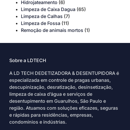
Hidrojateamento
(6)
Limpeza de Caixa Dagua
(65)
Limpeza de Calhas
(7)
Limpeza de Fossa
(11)
Remoção de animais mortos
(1)
Sobre a LDTECH
A LD TECH DEDETIZADORA & DESENTUPIDORA é
especializada em controle de pragas urbanas,
descupinização, desratização, desinsetização,
limpeza de caixa d’água e serviços de
desentupimento em Guarulhos, São Paulo e
região. Atuamos com soluções eficazes, seguras
e rápidas para residências, empresas,
condomínios e indústrias.