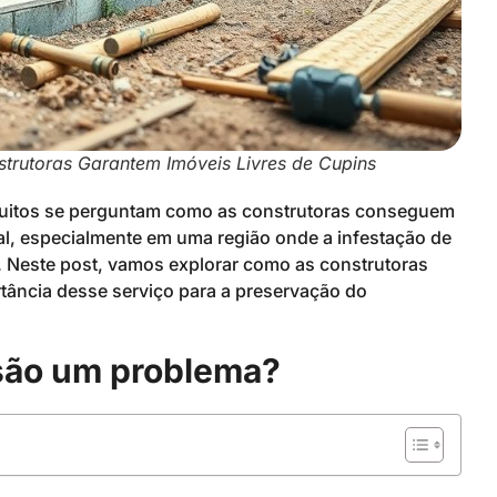
rutoras Garantem Imóveis Livres de Cupins
muitos se perguntam como as construtoras conseguem
ial, especialmente em uma região onde a infestação de
s. Neste post, vamos explorar como as construtoras
rtância desse serviço para a preservação do
 são um problema?