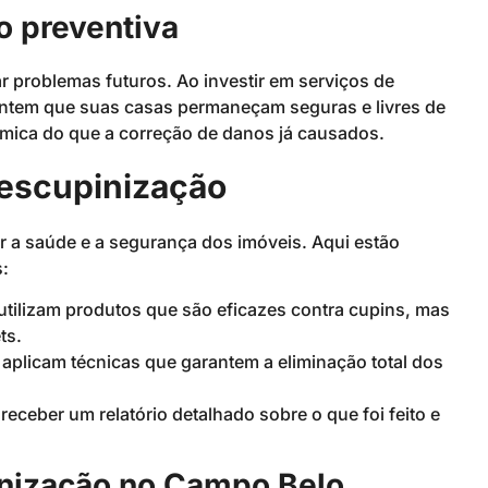
o preventiva
r problemas futuros. Ao investir em serviços de
rantem que suas casas permaneçam seguras e livres de
mica do que a correção de danos já causados.
descupinização
r a saúde e a segurança dos imóveis. Aqui estão
s:
tilizam produtos que são eficazes contra cupins, mas
ts.
 aplicam técnicas que garantem a eliminação total dos
eceber um relatório detalhado sobre o que foi feito e
inização no Campo Belo