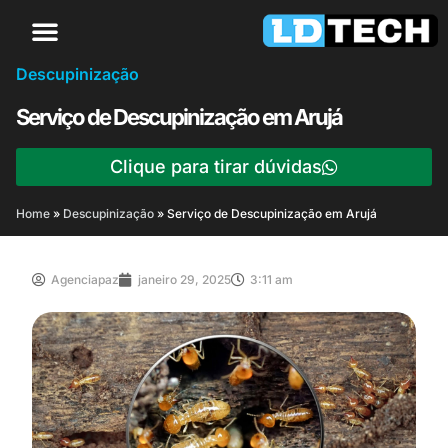
Descupinização
Serviço de Descupinização em Arujá
Clique para tirar dúvidas
Home
»
Descupinização
»
Serviço de Descupinização em Arujá
Agenciapaz
janeiro 29, 2025
3:11 am