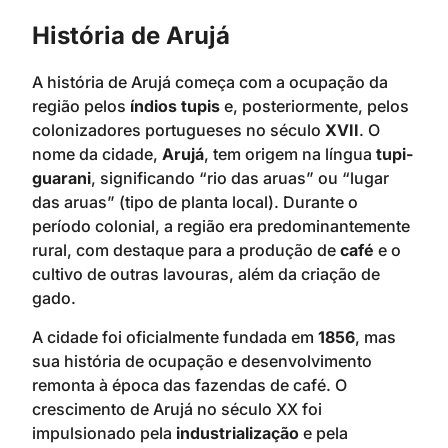
História de Arujá
A história de Arujá começa com a ocupação da
região pelos
índios tupis
e, posteriormente, pelos
colonizadores portugueses no século
XVII
. O
nome da cidade,
Arujá
, tem origem na língua
tupi-
guarani
, significando “rio das aruas” ou “lugar
das aruas” (tipo de planta local). Durante o
período colonial, a região era predominantemente
rural, com destaque para a produção de
café
e o
cultivo de outras lavouras, além da criação de
gado.
A cidade foi oficialmente fundada em
1856
, mas
sua história de ocupação e desenvolvimento
remonta à época das fazendas de café. O
crescimento de Arujá no século XX foi
impulsionado pela
industrialização
e pela