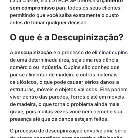
cada cliente, e a LDTECH SP oferece
orçamento
sem compromisso
para todos os seus clientes,
permitindo que você saiba exatamente o custo
antes de tomar qualquer decisão.
O que é a Descupinização?
A
descupinização
é o processo de
eliminar cupins
de uma determinada área, seja uma residência,
comércio ou indústria. Cupins são conhecidos
por se alimentar de madeira e outros materiais
celulósicos, o que pode causar sérios danos a
estruturas, móveis e objetos valiosos. Eles podem
viver dentro das paredes, forros e até em móveis
de madeira, o que torna o problema ainda mais
grave, pois muitas vezes você nem percebe sua
presença até que os danos estejam feitos.
O processo de descupinização envolve uma série