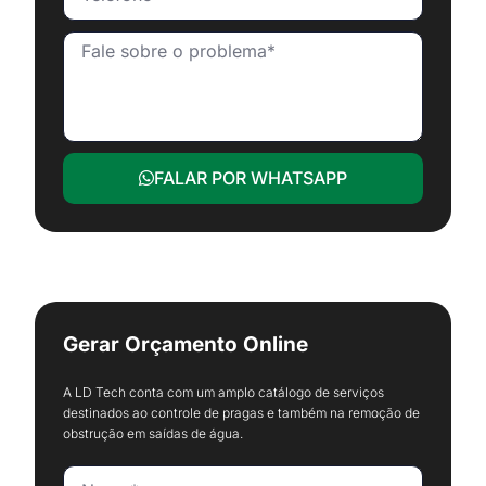
FALAR POR WHATSAPP
Gerar Orçamento Online
A LD Tech conta com um amplo catálogo de serviços
destinados ao controle de pragas e também na remoção de
obstrução em saídas de água.