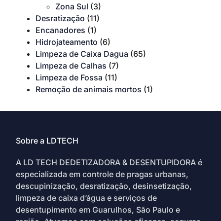
Zona Sul
(3)
Desratização
(11)
Encanadores
(1)
Hidrojateamento
(6)
Limpeza de Caixa Dagua
(65)
Limpeza de Calhas
(7)
Limpeza de Fossa
(11)
Remoção de animais mortos
(1)
Sobre a LDTECH
A LD TECH DEDETIZADORA & DESENTUPIDORA é
especializada em controle de pragas urbanas,
descupinização, desratização, desinsetização,
limpeza de caixa d’água e serviços de
desentupimento em Guarulhos, São Paulo e