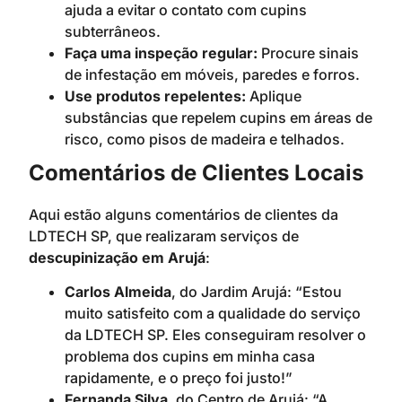
ajuda a evitar o contato com cupins
subterrâneos.
Faça uma inspeção regular:
Procure sinais
de infestação em móveis, paredes e forros.
Use produtos repelentes:
Aplique
substâncias que repelem cupins em áreas de
risco, como pisos de madeira e telhados.
Comentários de Clientes Locais
Aqui estão alguns comentários de clientes da
LDTECH SP, que realizaram serviços de
descupinização em Arujá
:
Carlos Almeida
, do Jardim Arujá: “Estou
muito satisfeito com a qualidade do serviço
da LDTECH SP. Eles conseguiram resolver o
problema dos cupins em minha casa
rapidamente, e o preço foi justo!”
Fernanda Silva
, do Centro de Arujá: “A