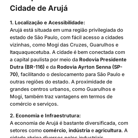
Cidade de Arujá
1. Localização e Acessibilidade:
Arujá está situada em uma região privilegiada do
estado de São Paulo, com fácil acesso a cidades
vizinhas, como Mogi das Cruzes, Guarulhos e
Itaquaquecetuba. A cidade é bem conectada com
a capital paulista por meio da
Rodovia Presidente
Dutra (BR-116)
e da
Rodovia Ayrton Senna (SP-
70)
, facilitando o deslocamento para São Paulo e
outras regiões do estado. A proximidade de
grandes centros urbanos, como Guarulhos e
Mogi, também traz vantagens em termos de
comércio e serviços.
2. Economia e Infraestrutura:
A economia de Arujá é bastante diversificada, com
setores como
comércio
,
indústria
e
agricultura
. A
cidade abriga diversos polos industriais,