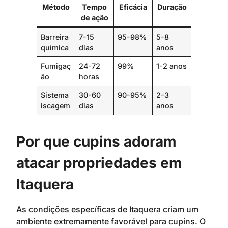
Método
Tempo
Eficácia
Duração
de ação
Barreira
7-15
95-98%
5-8
química
dias
anos
Fumigaç
24-72
99%
1-2 anos
ão
horas
Sistema
30-60
90-95%
2-3
iscagem
dias
anos
Por que cupins adoram
atacar propriedades em
Itaquera
As condições específicas de Itaquera criam um
ambiente extremamente favorável para cupins. O