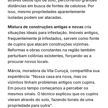
através desse tipo de solo, percorrendo grandes
distâncias em busca de fontes de celulose. Por
isso, mesmo propriedades aparentemente
isoladas podem ser atacadas.
Mistura de construções antigas e novas
cria
situações ideais para infestação. Imóveis antigos,
frequentemente já infestados, servem como fonte
de cupins que atacam construções vizinhas.
Reformas e obras constantes na região também
perturbam colônias existentes, forçando-as a
procurar novos locais.
Márcia, moradora da Vila Curuçá, compartilha sua
experiência: “Nossa casa era nova, mas os
vizinhos tinham problemas antigos com cupins.
Em pouco tempo começamos a perceber os
mesmos sinais. O técnico explicou que os cupins
vieram através do solo, fazendo túneis de uma
propriedade para outra”.