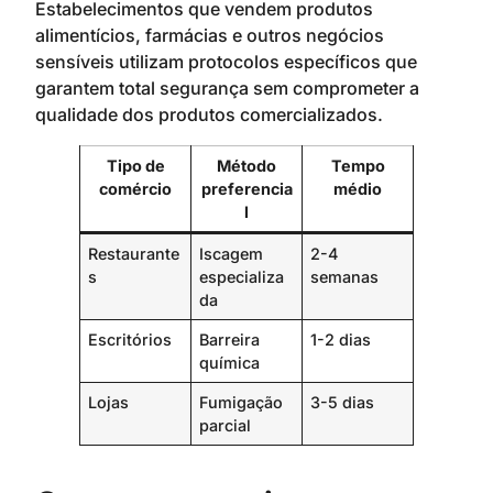
Estabelecimentos que vendem produtos
alimentícios, farmácias e outros negócios
sensíveis utilizam protocolos específicos que
garantem total segurança sem comprometer a
qualidade dos produtos comercializados.
Tipo de
Método
Tempo
comércio
preferencia
médio
l
Restaurante
Iscagem
2-4
s
especializa
semanas
da
Escritórios
Barreira
1-2 dias
química
Lojas
Fumigação
3-5 dias
parcial