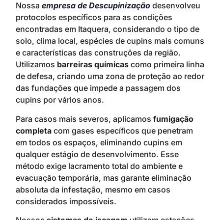
Nossa
empresa de Descupinização
desenvolveu
protocolos específicos para as condições
encontradas em Itaquera, considerando o tipo de
solo, clima local, espécies de cupins mais comuns
e características das construções da região.
Utilizamos
barreiras químicas
como primeira linha
de defesa, criando uma zona de proteção ao redor
das fundações que impede a passagem dos
cupins por vários anos.
Para casos mais severos, aplicamos
fumigação
completa
com gases específicos que penetram
em todos os espaços, eliminando cupins em
qualquer estágio de desenvolvimento. Esse
método exige lacramento total do ambiente e
evacuação temporária, mas garante eliminação
absoluta da infestação, mesmo em casos
considerados impossíveis.
Nossos
sistemas de iscagem
utilizam estações