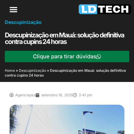
Descupinização
Descupinização em Mauá: solução definitiva
contra cupins 24 horas
Clique para tirar dúvidas
Home
»
Descupinização
»
Descupinização em Mauá: solução definitiva
contra cupins 24 horas
Agenciapaz
setembro 18, 2025
3:41 pm