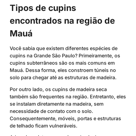
Tipos de cupins
encontrados na região de
Mauá
Você sabia que existem diferentes espécies de
cupins na Grande São Paulo? Primeiramente, os
cupins subterrâneos são os mais comuns em
Mauá. Dessa forma, eles constroem túneis no
solo para chegar até as estruturas de madeira.
Por outro lado, os cupins de madeira seca
também são frequentes na região. Entretanto, eles
se instalam diretamente na madeira, sem
necessidade de contato com o solo.
Consequentemente, móveis, portas e estruturas
de telhado ficam vulneráveis.