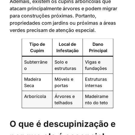
Ademais, existem os cupins arborícolas que
atacam principalmente árvores e podem migrar
para construções próximas. Portanto,
propriedades com jardins ou próximas a áreas
verdes precisam de atenção especial.
Tipo de
Local de
Dano
Cupim
Infestação
Principal
Subterrâne
Solo e
Vigas e
o
estruturas
fundações
Madeira
Móveis e
Estruturas
Seca
portas
internas
Arborícola
Árvores e
Madeirame
telhados
nto do teto
O que é descupinização e