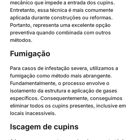
mecânico que impede a entrada dos cupins.
Entretanto, essa técnica é mais comumente
aplicada durante construções ou reformas.
Portanto, representa uma excelente opção
preventiva quando combinada com outros
métodos.
Fumigação
Para casos de infestação severa, utilizamos a
fumigação como método mais abrangente.
Fundamentalmente, o processo envolve o
isolamento da estrutura e aplicação de gases
específicos. Consequentemente, conseguimos
eliminar todos os cupins presentes, inclusive em
locais inacessíveis.
Iscagem de cupins