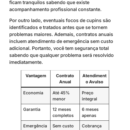
ficam tranquilos sabendo que existe
acompanhamento profissional constante.
Por outro lado, eventuais focos de cupins são
identificados e tratados antes que se tornem
problemas maiores. Ademais, contratos anuais
incluem atendimento de emergência sem custo
adicional. Portanto, você tem segurança total
sabendo que qualquer problema será resolvido
imediatamente.
Vantagem
Contrato
Atendiment
Anual
o Avulso
Economia
Até 45%
Preço
menor
integral
Garantia
12 meses
6 meses
completos
apenas
Emergência
Sem custo
Cobrança