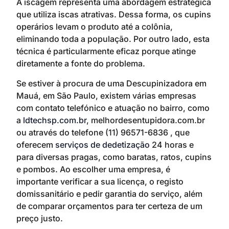
A iscagem representa uma abordagem estratégica
que utiliza iscas atrativas. Dessa forma, os cupins
operários levam o produto até a colônia,
eliminando toda a população. Por outro lado, esta
técnica é particularmente eficaz porque atinge
diretamente a fonte do problema.
Se estiver à procura de uma Descupinizadora em
Mauá, em São Paulo, existem várias empresas
com contato telefónico e atuação no bairro, como
a
ldtechsp.com.br
, melhordesentupidora.com.br
ou através do telefone (11) 96571-6836 , que
oferecem
serviços de dedetização
24 horas e
para diversas pragas, como baratas, ratos, cupins
e pombos. Ao escolher uma empresa, é
importante verificar a sua licença, o registo
domissanitário e pedir garantia do serviço, além
de comparar orçamentos para ter certeza de um
preço justo.