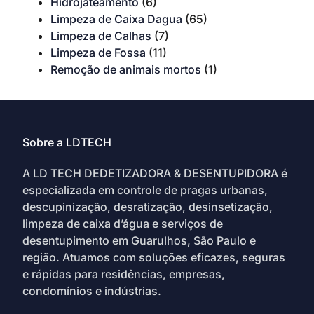
Hidrojateamento
(6)
Limpeza de Caixa Dagua
(65)
Limpeza de Calhas
(7)
Limpeza de Fossa
(11)
Remoção de animais mortos
(1)
Sobre a LDTECH
A LD TECH DEDETIZADORA & DESENTUPIDORA é
especializada em controle de pragas urbanas,
descupinização, desratização, desinsetização,
limpeza de caixa d’água e serviços de
desentupimento em Guarulhos, São Paulo e
região. Atuamos com soluções eficazes, seguras
e rápidas para residências, empresas,
condomínios e indústrias.