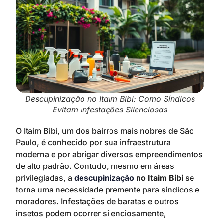
Descupinização no Itaim Bibi: Como Síndicos
Evitam Infestações Silenciosas
O Itaim Bibi, um dos bairros mais nobres de São
Paulo, é conhecido por sua infraestrutura
moderna e por abrigar diversos empreendimentos
de alto padrão. Contudo, mesmo em áreas
privilegiadas, a
descupinização
no Itaim Bibi
se
torna uma necessidade premente para síndicos e
moradores. Infestações de baratas e outros
insetos podem ocorrer silenciosamente,