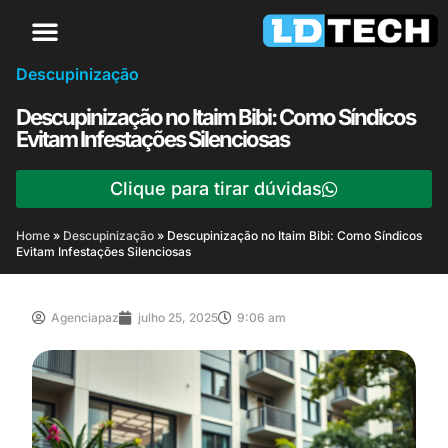
Descupinização
Descupinização no Itaim Bibi: Como Síndicos
Evitam Infestações Silenciosas
Clique para tirar dúvidas
Home
»
Descupinização
»
Descupinização no Itaim Bibi: Como Síndicos
Evitam Infestações Silenciosas
Agenciapaz
julho 25, 2025
9:06 am