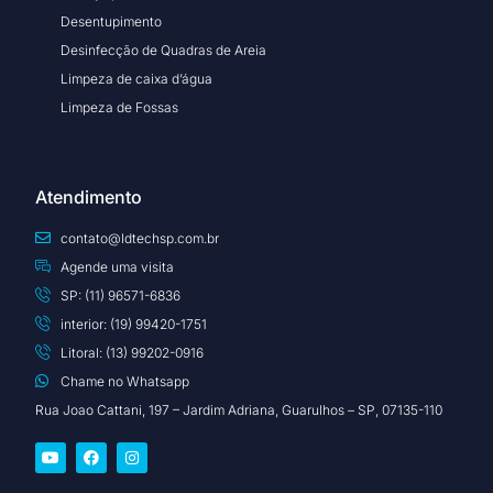
Desentupimento
Desinfecção de Quadras de Areia
Limpeza de caixa d’água
Limpeza de Fossas
Atendimento
contato@ldtechsp.com.br
Agende uma visita
SP: (11) 96571-6836
interior: (19) 99420-1751
Litoral: (13) 99202-0916
Chame no Whatsapp
Rua Joao Cattani, 197 – Jardim Adriana, Guarulhos – SP, 07135-110