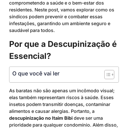
comprometendo a saúde e o bem-estar dos
residentes. Neste post, vamos explorar como os
síndicos podem prevenir e combater essas
infestações, garantindo um ambiente seguro e
saudável para todos.
Por que a Descupinização é
Essencial?
O que você vai ler
As baratas não são apenas um incômodo visual;
elas também representam riscos à saúde. Esses
insetos podem transmitir doenças, contaminar
alimentos e causar alergias. Portanto, a
descupinização no Itaim Bibi
deve ser uma
prioridade para qualquer condomínio. Além disso,