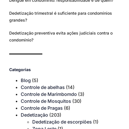
Dengue em condomínio: responsabilidade é de quem?
Dedetização trimestral é suficiente para condomínios
grandes?
Dedetização preventiva evita ações judiciais contra o
condomínio?
Categorias
Blog
(5)
Controle de abelhas
(14)
Controle de Marimbomdo
(3)
Controle de Mosquitos
(30)
Controle de Pragas
(6)
Dedetização
(203)
Dedetização de escorpiões
(1)
Zona Leste
(1)