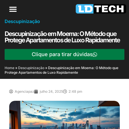
Descupinização
Descupinização em Moema: O Método que
Protege Apartamentos de Luxo Rapidamente
Clique para tirar dúvidas
Home
»
Descupinização
»
Descupinização em Moema: O Método que
Protege Apartamentos de Luxo Rapidamente
Agenciapaz
julho 24, 2025
2:48 pm