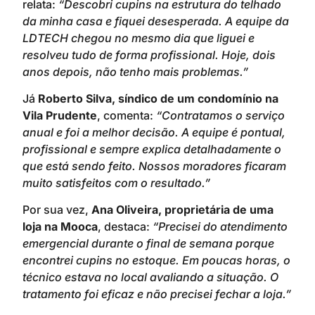
relata:
“Descobri cupins na estrutura do telhado
da minha casa e fiquei desesperada. A equipe da
LDTECH chegou no mesmo dia que liguei e
resolveu tudo de forma profissional. Hoje, dois
anos depois, não tenho mais problemas.”
Já
Roberto Silva, síndico de um condomínio na
Vila Prudente
, comenta:
“Contratamos o serviço
anual e foi a melhor decisão. A equipe é pontual,
profissional e sempre explica detalhadamente o
que está sendo feito. Nossos moradores ficaram
muito satisfeitos com o resultado.”
Por sua vez,
Ana Oliveira, proprietária de uma
loja na Mooca
, destaca:
“Precisei do atendimento
emergencial durante o final de semana porque
encontrei cupins no estoque. Em poucas horas, o
técnico estava no local avaliando a situação. O
tratamento foi eficaz e não precisei fechar a loja.”