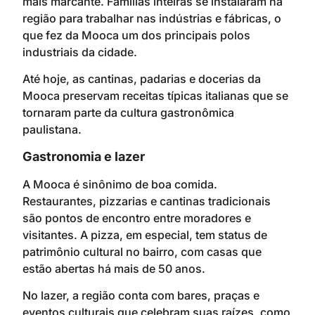
mais marcante. Famílias inteiras se instalaram na
região para trabalhar nas indústrias e fábricas, o
que fez da Mooca um dos principais polos
industriais da cidade.
Até hoje, as cantinas, padarias e docerias da
Mooca preservam receitas típicas italianas que se
tornaram parte da cultura gastronômica
paulistana.
Gastronomia e lazer
A Mooca é sinônimo de boa comida.
Restaurantes, pizzarias e cantinas tradicionais
são pontos de encontro entre moradores e
visitantes. A pizza, em especial, tem status de
patrimônio cultural no bairro, com casas que
estão abertas há mais de 50 anos.
No lazer, a região conta com bares, praças e
eventos culturais que celebram suas raízes, como