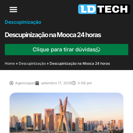
Descupinização
Descupinização na Mooca 24 horas
Clique para tirar dúvidas
Home
»
Descupinização
»
Descupinização na Mooca 24 horas
Agenciapaz
setembro 17, 2025
3:06 pm