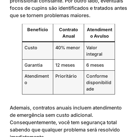
profissional constante. Por outro lado, eventuais
focos de cupins são identificados e tratados antes
que se tornem problemas maiores.
Benefício
Contrato
Atendiment
Anual
o Avulso
Custo
40% menor
Valor
integral
Garantia
12 meses
6 meses
Atendiment
Prioritário
Conforme
o
disponibilid
ade
Ademais, contratos anuais incluem atendimento
de emergência sem custo adicional.
Consequentemente, você tem segurança total
sabendo que qualquer problema será resolvido
imediatamente.