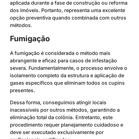
aplicada durante a fase de construção ou reforma
dos imóveis. Portanto, representa uma excelente
opção preventiva quando combinada com outros
métodos.
Fumigação
A fumigação é considerada o método mais
abrangente e eficaz para casos de infestação
severa. Fundamentalmente, o processo envolve o
isolamento completo da estrutura e aplicação de
gases específicos que eliminam todos os cupins
presentes.
Dessa forma, conseguimos atingir locais
inacessíveis por outros métodos, garantindo a
eliminação total da colônia. Entretanto, este
procedimento requer planejamento cuidadoso e
deve ser executado exclusivamente por