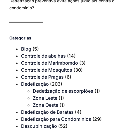
Dedetização preventiva evita ações judiciais contra o
condomínio?
Categorias
Blog
(5)
Controle de abelhas
(14)
Controle de Marimbomdo
(3)
Controle de Mosquitos
(30)
Controle de Pragas
(6)
Dedetização
(203)
Dedetização de escorpiões
(1)
Zona Leste
(1)
Zona Oeste
(1)
Dedetização de Baratas
(4)
Dedetização para Condominios
(29)
Descupinização
(52)