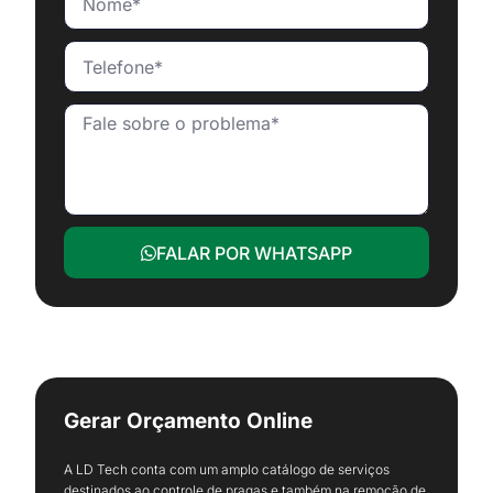
FALAR POR WHATSAPP
Gerar Orçamento Online
A LD Tech conta com um amplo catálogo de serviços
destinados ao controle de pragas e também na remoção de