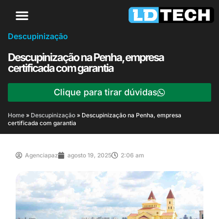
Descupinização
Descupinização na Penha, empresa
certificada com garantia
Clique para tirar dúvidas
Home
»
Descupinização
»
Descupinização na Penha, empresa
certificada com garantia
Agenciapaz
agosto 19, 2025
2:06 am