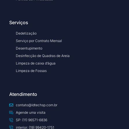
Serviços
Dedetização
Serviço por Contrato Mensal
Desentupimento
Desinfecção de Quadras de Areia
Limpeza de caixa d’água
Limpeza de Fossas
Atendimento
contato@ldtechsp.com.br
Agende uma visita
SP: (11) 96571-6836
interior: (19) 99420-1751