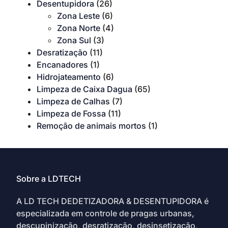
Desentupidora
(26)
Zona Leste
(6)
Zona Norte
(4)
Zona Sul
(3)
Desratização
(11)
Encanadores
(1)
Hidrojateamento
(6)
Limpeza de Caixa Dagua
(65)
Limpeza de Calhas
(7)
Limpeza de Fossa
(11)
Remoção de animais mortos
(1)
Sobre a LDTECH
A LD TECH DEDETIZADORA & DESENTUPIDORA é
especializada em controle de pragas urbanas,
descupinização, desratização, desinsetização,