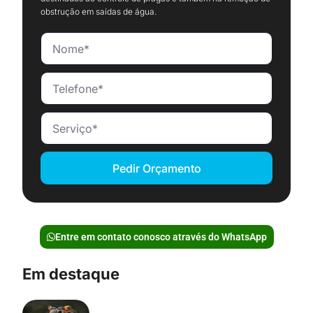
obstrução em saídas de água.
Pedir Orçamento
Entre em contato conosco através do WhatsApp
Em destaque