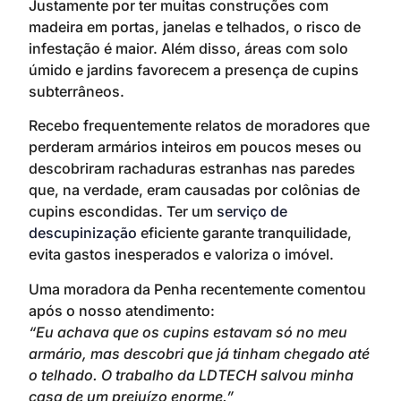
Justamente por ter muitas construções com
madeira em portas, janelas e telhados, o risco de
infestação é maior. Além disso, áreas com solo
úmido e jardins favorecem a presença de cupins
subterrâneos.
Recebo frequentemente relatos de moradores que
perderam armários inteiros em poucos meses ou
descobriram rachaduras estranhas nas paredes
que, na verdade, eram causadas por colônias de
cupins escondidas. Ter um
serviço de
descupinização
eficiente garante tranquilidade,
evita gastos inesperados e valoriza o imóvel.
Uma moradora da Penha recentemente comentou
após o nosso atendimento:
“Eu achava que os cupins estavam só no meu
armário, mas descobri que já tinham chegado até
o telhado. O trabalho da LDTECH salvou minha
casa de um prejuízo enorme.”