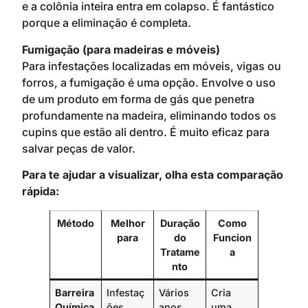
e a colônia inteira entra em colapso. É fantástico
porque a eliminação é completa.
Fumigação (para madeiras e móveis)
Para infestações localizadas em móveis, vigas ou
forros, a fumigação é uma opção. Envolve o uso
de um produto em forma de gás que penetra
profundamente na madeira, eliminando todos os
cupins que estão ali dentro. É muito eficaz para
salvar peças de valor.
Para te ajudar a visualizar, olha esta comparação
rápida:
Método
Melhor
Duração
Como
para
do
Funcion
Tratame
a
nto
Barreira
Infestaç
Vários
Cria
Química
ões
anos
uma