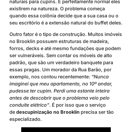
naturais para cupins. É perfeitamente normal eles
existirem na natureza. O problema começa
quando essa colônia decide que a sua casa ou o
seu escritório é a extensão natural do buffet deles.
Outro fator é o tipo de construção. Muitos imóveis
no Brooklin possuem estruturas de madeira,
forros, decks e até mesmo fundações que podem
ser vulneráveis. Sem contar os móveis de alto
padrão, que são um verdadeiro banquete para
essas pragas. Um morador da Rua Barão, por
exemplo, nos contou recentemente:
“Nunca
imaginei que meu apartamento, no 10º andar,
pudesse ter cupim. Perdi uma estante inteira
antes de descobrir que o problema veio pelo
conduíte elétrico”
. É por isso que o serviço
de
descupinização no Brooklin
precisa ser tão
especializado.