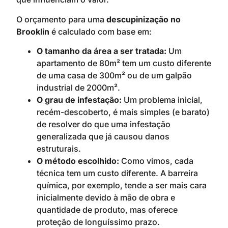
O orçamento para uma
descupinização no
Brooklin
é calculado com base em:
O tamanho da área a ser tratada:
Um
apartamento de 80m² tem um custo diferente
de uma casa de 300m² ou de um galpão
industrial de 2000m².
O grau de infestação:
Um problema inicial,
recém-descoberto, é mais simples (e barato)
de resolver do que uma infestação
generalizada que já causou danos
estruturais.
O método escolhido:
Como vimos, cada
técnica tem um custo diferente. A barreira
química, por exemplo, tende a ser mais cara
inicialmente devido à mão de obra e
quantidade de produto, mas oferece
proteção de longuíssimo prazo.