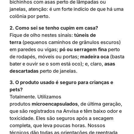
bichinhos com asas perto de lâmpadas ou
janelas, atenção: é um forte indício de que há uma
colônia por perto.
2. Como sei se tenho cupim em casa?
Fique de olho nestes sinais:
túneis de
terra
(pequenos caminhos de grânulos escuros)
em paredes ou vigas;
pó ou serragem fina
perto
de rodapés, móveis ou portas;
madeira oca
(basta
bater e ouvir se o som está oco); e, claro,
asas
descartadas
perto de janelas.
3. O produto usado é seguro para crianças e
pets?
Totalmente. Utilizamos
produtos
microencapsulados
, de última geração,
que são registrados na Anvisa e têm baixo odor e
toxicidade. Eles são seguros após a secagem
completa, que leva poucas horas. Nossos
técnicos dão todas as orientações de reentrada