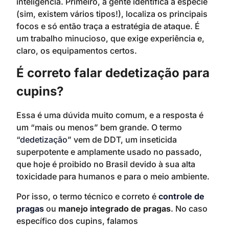
inteligência. Primeiro, a gente identifica a espécie
(sim, existem vários tipos!), localiza os principais
focos e só então traça a estratégia de ataque. É
um trabalho minucioso, que exige experiência e,
claro, os equipamentos certos.
É correto falar dedetização para
cupins?
Essa é uma dúvida muito comum, e a resposta é
um “mais ou menos” bem grande. O termo
“
dedetização
” vem de DDT, um inseticida
superpotente e amplamente usado no passado,
que hoje é proibido no Brasil devido à sua alta
toxicidade para humanos e para o meio ambiente.
Por isso, o termo técnico e correto é
controle de
pragas
ou
manejo integrado de pragas
. No caso
específico dos cupins, falamos