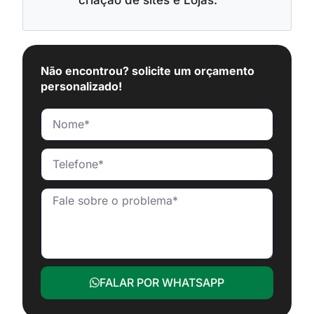
criação de sites e Lojas.
Não encontrou? solicite um orçamento
personalizado!
FALAR POR WHATSAPP