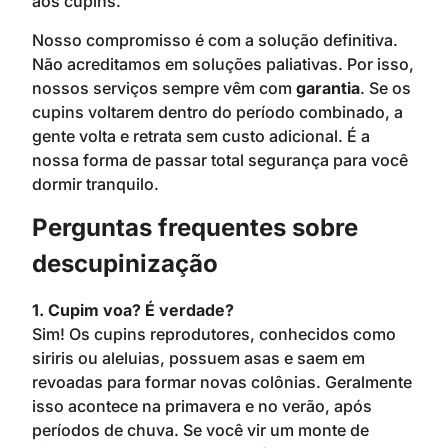
aos cupins.
Nosso compromisso é com a solução definitiva.
Não acreditamos em soluções paliativas. Por isso,
nossos serviços sempre vêm com
garantia
. Se os
cupins voltarem dentro do período combinado, a
gente volta e retrata sem custo adicional. É a
nossa forma de passar total segurança para você
dormir tranquilo.
Perguntas frequentes sobre
descupinização
1. Cupim voa? É verdade?
Sim! Os cupins reprodutores, conhecidos como
siriris ou aleluias, possuem asas e saem em
revoadas para formar novas colônias. Geralmente
isso acontece na primavera e no verão, após
períodos de chuva. Se você vir um monte de