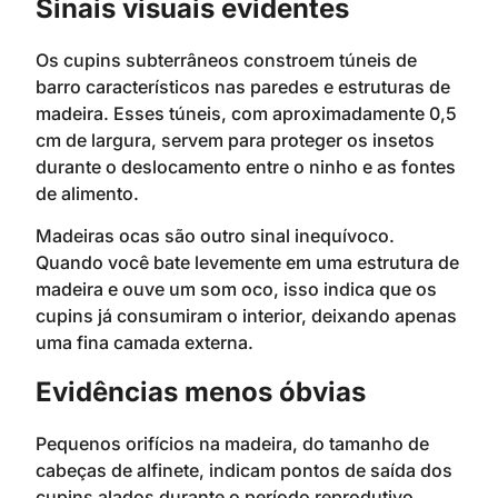
Sinais visuais evidentes
Os cupins subterrâneos constroem túneis de
barro característicos nas paredes e estruturas de
madeira. Esses túneis, com aproximadamente 0,5
cm de largura, servem para proteger os insetos
durante o deslocamento entre o ninho e as fontes
de alimento.
Madeiras ocas são outro sinal inequívoco.
Quando você bate levemente em uma estrutura de
madeira e ouve um som oco, isso indica que os
cupins já consumiram o interior, deixando apenas
uma fina camada externa.
Evidências menos óbvias
Pequenos orifícios na madeira, do tamanho de
cabeças de alfinete, indicam pontos de saída dos
cupins alados durante o período reprodutivo.