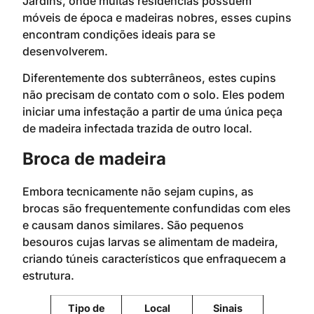
Jardins, onde muitas residências possuem
móveis de época e madeiras nobres, esses cupins
encontram condições ideais para se
desenvolverem.
Diferentemente dos subterrâneos, estes cupins
não precisam de contato com o solo. Eles podem
iniciar uma infestação a partir de uma única peça
de madeira infectada trazida de outro local.
Broca de madeira
Embora tecnicamente não sejam cupins, as
brocas são frequentemente confundidas com eles
e causam danos similares. São pequenos
besouros cujas larvas se alimentam de madeira,
criando túneis característicos que enfraquecem a
estrutura.
Tipo de
Local
Sinais