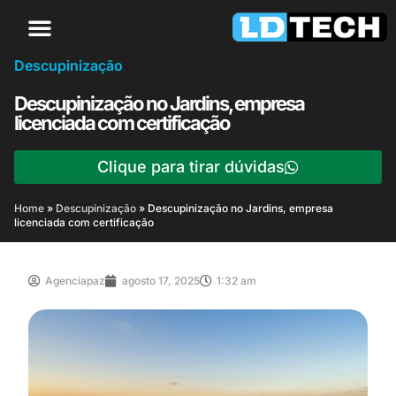
Descupinização
Descupinização no Jardins, empresa
licenciada com certificação
Clique para tirar dúvidas
Home
»
Descupinização
»
Descupinização no Jardins, empresa
licenciada com certificação
Agenciapaz
agosto 17, 2025
1:32 am