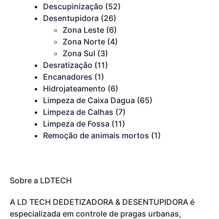
Descupinização
(52)
Desentupidora
(26)
Zona Leste
(6)
Zona Norte
(4)
Zona Sul
(3)
Desratização
(11)
Encanadores
(1)
Hidrojateamento
(6)
Limpeza de Caixa Dagua
(65)
Limpeza de Calhas
(7)
Limpeza de Fossa
(11)
Remoção de animais mortos
(1)
Sobre a LDTECH
A LD TECH DEDETIZADORA & DESENTUPIDORA é
especializada em controle de pragas urbanas,