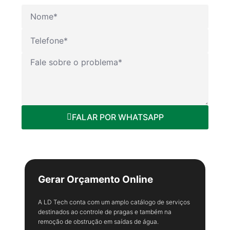
FALAR POR WHATSAPP
Gerar Orçamento Online
A LD Tech conta com um amplo catálogo de serviços
destinados ao controle de pragas e também na
remoção de obstrução em saídas de água.