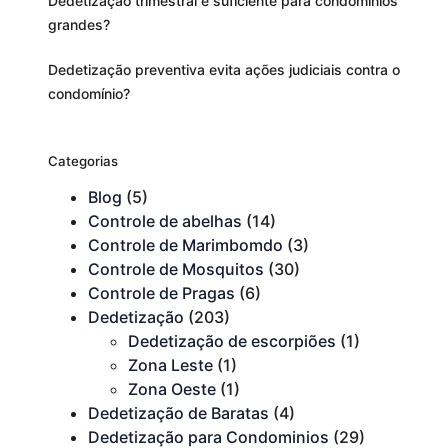
Dedetização trimestral é suficiente para condomínios
grandes?
Dedetização preventiva evita ações judiciais contra o
condomínio?
Categorias
Blog
(5)
Controle de abelhas
(14)
Controle de Marimbomdo
(3)
Controle de Mosquitos
(30)
Controle de Pragas
(6)
Dedetização
(203)
Dedetização de escorpiões
(1)
Zona Leste
(1)
Zona Oeste
(1)
Dedetização de Baratas
(4)
Dedetização para Condominios
(29)