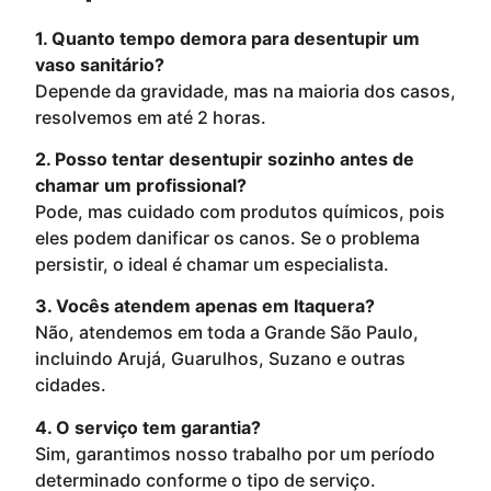
1. Quanto tempo demora para desentupir um
vaso sanitário?
Depende da gravidade, mas na maioria dos casos,
resolvemos em até 2 horas.
2. Posso tentar desentupir sozinho antes de
chamar um profissional?
Pode, mas cuidado com produtos químicos, pois
eles podem danificar os canos. Se o problema
persistir, o ideal é chamar um especialista.
3. Vocês atendem apenas em Itaquera?
Não, atendemos em toda a Grande São Paulo,
incluindo Arujá, Guarulhos, Suzano e outras
cidades.
4. O serviço tem garantia?
Sim, garantimos nosso trabalho por um período
determinado conforme o tipo de serviço.