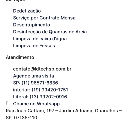
Dedetização
Serviço por Contrato Mensal
Desentupimento
Desinfecção de Quadras de Areia
Limpeza de caixa d’água
Limpeza de Fossas
Atendimento
contato@ldtechsp.com.br
Agende uma visita
SP: (11) 96571-6836
interior: (19) 99420-1751
Litoral: (13) 99202-0916
Chame no Whatsapp
Rua Joao Cattani, 197 – Jardim Adriana, Guarulhos –
SP, 07135-110