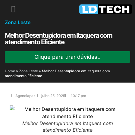
Zona Leste
Melhor Desentupidora em Itaquera com
atendimento Eficiente
Clique para tirar dúvidas
Home
»
Zona Leste
»
Melhor Desentupidora em Itaquera com
atendimento Eficiente
Agenciapaz
julho 25, 2025
10:17 pm
Melhor Desentupidora em Itaquera com
atendimento Eficiente