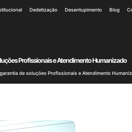
stitucional
Dedetização
Desentupimento
Blog
C
soluções Profissionais e Atendimento Humanizado
 garantia de soluções Profissionais e Atendimento Humani