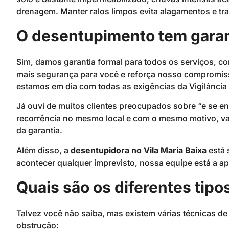
drenagem. Manter ralos limpos evita alagamentos e tr
O desentupimento tem garan
Sim, damos garantia formal para todos os serviços, co
mais segurança para você e reforça nosso compromiss
estamos em dia com todas as exigências da Vigilância 
Já ouvi de muitos clientes preocupados sobre “e se en
recorrência no mesmo local e com o mesmo motivo, va
da garantia.
Além disso, a
desentupidora no Vila Maria Baixa
está 
acontecer qualquer imprevisto, nossa equipe está a a
Quais são os diferentes tip
Talvez você não saiba, mas existem várias técnicas d
obstrução: