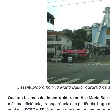
Desentupidora no Vila Maria Baixa, garantia de 
Quando falamos de
desentupidora no Vila Maria Baix
máxima eficiência, transparência e experiência. Logo 
aqui na
LDTECH SP
, é garantir que nenhum morador ou