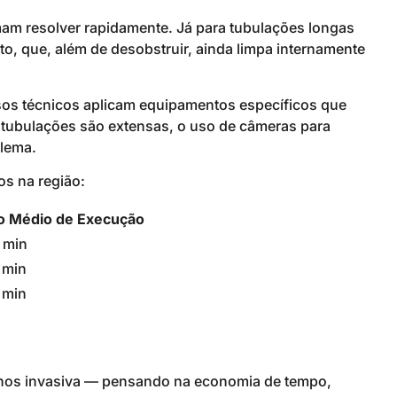
am resolver rapidamente. Já para tubulações longas
, que, além de desobstruir, ainda limpa internamente
sos técnicos aplicam equipamentos específicos que
 tubulações são extensas, o uso de câmeras para
blema.
s na região:
 Médio de Execução
 min
 min
 min
nos invasiva — pensando na economia de tempo,