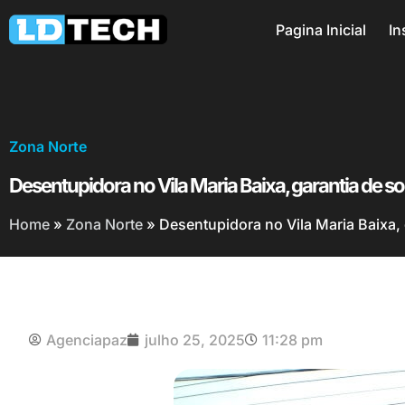
Pagina Inicial
In
Zona Norte
Desentupidora no Vila Maria Baixa, garantia de 
Home
»
Zona Norte
»
Desentupidora no Vila Maria Baixa,
Agenciapaz
julho 25, 2025
11:28 pm