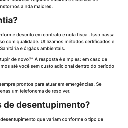
anstornos ainda maiores.
tia?
nforme descrito em contrato e nota fiscal. Isso passa
o com qualidade. Utilizamos métodos certificados e
Sanitária e órgãos ambientais.
tupir de novo?” A resposta é simples: em caso de
mos até você sem custo adicional dentro do período
sempre prontos para atuar em emergências. Se
penas um telefonema de resolver.
os de desentupimento?
e desentupimento que variam conforme o tipo de