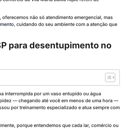
, oferecemos não só atendimento emergencial, mas
imento
, cuidando do seu ambiente com a atenção que
SP para desentupimento no
tina interrompida por um vaso entupido ou água
a rapidez — chegando até você em menos de uma hora —
ssou por treinamento especializado e atua sempre com
almente, porque entendemos que cada lar, comércio ou