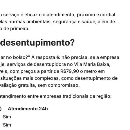
serviço é eficaz e o atendimento, próximo e cordial.
las normas ambientais, segurança e saúde, além de
o de primeira.
e desentupimento?
sar no bolso?” A resposta é: não precisa, se a empresa
je, serviços de desentupidora no Vila Maria Baixa,
íveis, com preços a partir de R$79,90 o metro em
e situações mais complexas, como desentupimento de
avaliação gratuita, sem compromisso.
tendimento entre empresas tradicionais da região:
)
Atendimento 24h
Sim
Sim