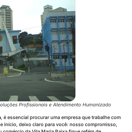
soluções Profissionais e Atendimento Humanizado
a
, é essencial procurar uma empresa que trabalhe com
de início, deixo claro para você: nosso compromisso,
 comércio da Vila Maria Baixa fique refém de