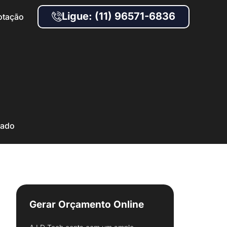
Ligue: (11) 96571-6836
otação
zado
Gerar Orçamento Online