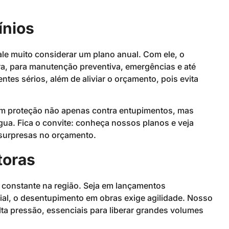
ínios
ale muito considerar um plano anual. Com ele, o
a, para manutenção preventiva, emergências e até
tes sérios, além de aliviar o orçamento, pois evita
m proteção não apenas contra entupimentos, mas
gua. Fica o convite: conheça nossos planos e veja
surpresas no orçamento.
toras
constante na região. Seja em lançamentos
ial, o desentupimento em obras exige agilidade. Nosso
ta pressão, essenciais para liberar grandes volumes