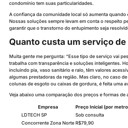
condomínio tem suas particularidades.
A confiança da comunidade local só aumenta quando o 
Nossas soluções sempre levam em conta o respeito pe
garantir que o transtorno do entupimento seja resolvid
Quanto custa um serviço d
Muita gente me pergunta: “Esse tipo de serviço vai pe
trabalha com transparência e soluções inteligentes. Ho
incluindo pia, vaso sanitário e ralo, têm valores acess
algumas prestadoras da região. Mas claro, no caso d
colunas de esgoto ou caixas de gordura, é feita uma 
Veja abaixo uma comparação dos preços e formas de a
Empresa
Preço Inicial (por metro
LDTECH SP
Sob consulta
Concorrente Zona Norte
R$79,90