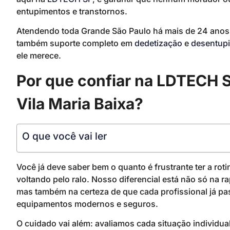
entupimentos e transtornos.
Atendendo toda Grande São Paulo há mais de 24 anos
também suporte completo em
dedetização
e
desentup
ele merece.
Por que confiar na LDTECH 
Vila Maria Baixa?
O que você vai ler
Você já deve saber bem o quanto é frustrante ter a ro
voltando pelo ralo. Nosso diferencial está não só n
mas também na certeza de que cada profissional já pa
equipamentos modernos e seguros.
O cuidado vai além: avaliamos cada situação individu