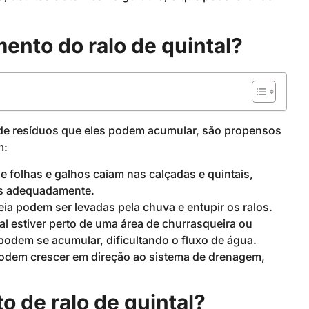
ento do ralo de quintal?
po de resíduos que eles podem acumular, são propensos
m:
folhas e galhos caiam nas calçadas e quintais,
os adequadamente.
reia podem ser levadas pela chuva e entupir os ralos.
tal estiver perto de uma área de churrasqueira ou
podem se acumular, dificultando o fluxo de água.
podem crescer em direção ao sistema de drenagem,
 de ralo de quintal?