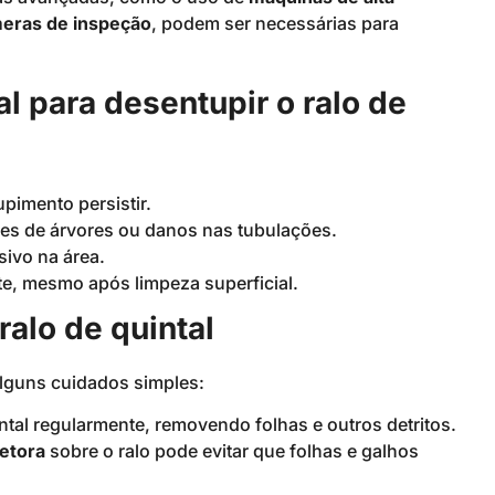
eras de inspeção
, podem ser necessárias para
 para desentupir o ralo de
pimento persistir.
ízes de árvores ou danos nas tubulações.
ivo na área.
e, mesmo após limpeza superficial.
alo de quintal
alguns cuidados simples:
intal regularmente, removendo folhas e outros detritos.
tetora
sobre o ralo pode evitar que folhas e galhos