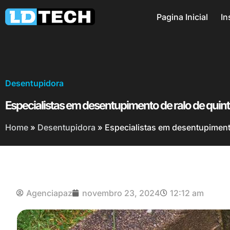
Pagina Inicial
In
Desentupidora
Especialistas em desentupimento de ralo de quint
Home
»
Desentupidora
»
Especialistas em desentupimento
Agenciapaz
novembro 23, 2024
12:12 am