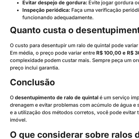
Evitar despejo de gordura:
Evite jogar gordura o
Inspeção periódica:
Faça uma verificação periódi
funcionando adequadamente.
Quanto custa o desentupimento
O custo para desentupir um ralo de quintal pode varia
Em média, o preço pode variar entre
R$ 100,00 e R$ 
complexidade podem custar mais. Sempre peça um orçam
preço inclui garantia.
Conclusão
O
desentupimento de ralo de quintal
é um serviço im
drenagem e evitar problemas com acúmulo de água e s
e a utilização dos métodos corretos, você pode evitar 
imóvel.
O que considerar sobre ralos d