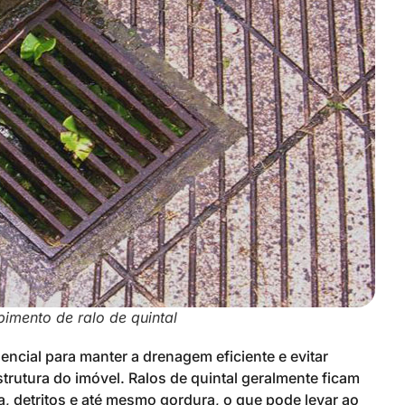
imento de ralo de quintal
encial para manter a drenagem eficiente e evitar
rutura do imóvel. Ralos de quintal geralmente ficam
ra, detritos e até mesmo gordura, o que pode levar ao