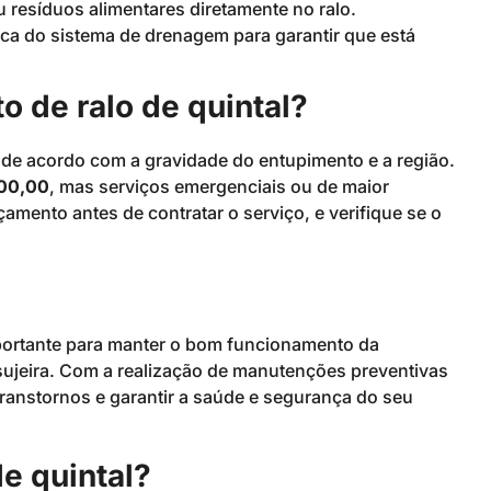
u resíduos alimentares diretamente no ralo.
ca do sistema de drenagem para garantir que está
 de ralo de quintal?
r de acordo com a gravidade do entupimento e a região.
300,00
, mas serviços emergenciais ou de maior
ento antes de contratar o serviço, e verifique se o
portante para manter o bom funcionamento da
ujeira. Com a realização de manutenções preventivas
transtornos e garantir a saúde e segurança do seu
e quintal?