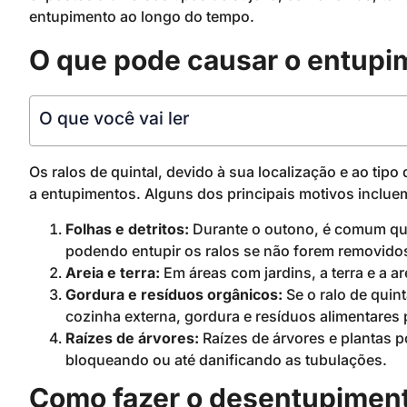
entupimento ao longo do tempo.
O que pode causar o entupim
O que você vai ler
Os ralos de quintal, devido à sua localização e ao ti
a entupimentos. Alguns dos principais motivos inclue
Folhas e detritos:
Durante o outono, é comum que 
podendo entupir os ralos se não forem removid
Areia e terra:
Em áreas com jardins, a terra e a a
Gordura e resíduos orgânicos:
Se o ralo de quin
cozinha externa, gordura e resíduos alimentares 
Raízes de árvores:
Raízes de árvores e plantas 
bloqueando ou até danificando as tubulações.
Como fazer o desentupimento