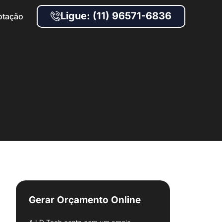
Ligue: (11) 96571-6836
otação
Gerar Orçamento Online