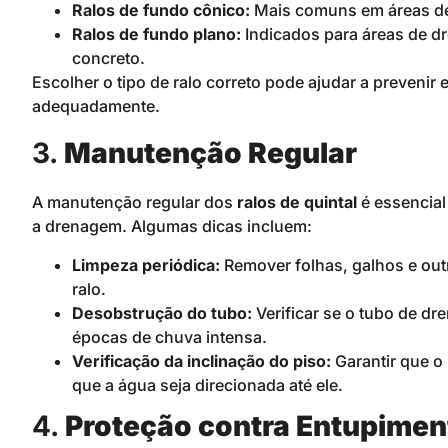
Ralos de fundo cônico:
Mais comuns em áreas de
Ralos de fundo plano:
Indicados para áreas de d
concreto.
Escolher o tipo de ralo correto pode ajudar a prevenir
adequadamente.
3.
Manutenção Regular
A manutenção regular dos
ralos de quintal
é essencial
a drenagem. Algumas dicas incluem:
Limpeza periódica:
Remover folhas, galhos e out
ralo.
Desobstrução do tubo:
Verificar se o tubo de dr
épocas de chuva intensa.
Verificação da inclinação do piso:
Garantir que o 
que a água seja direcionada até ele.
4.
Proteção contra Entupimen