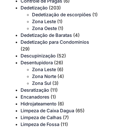
Controle de Pragas
(6)
Dedetização
(203)
Dedetização de escorpiões
(1)
Zona Leste
(1)
Zona Oeste
(1)
Dedetização de Baratas
(4)
Dedetização para Condominios
(29)
Descupinização
(52)
Desentupidora
(26)
Zona Leste
(6)
Zona Norte
(4)
Zona Sul
(3)
Desratização
(11)
Encanadores
(1)
Hidrojateamento
(6)
Limpeza de Caixa Dagua
(65)
Limpeza de Calhas
(7)
Limpeza de Fossa
(11)