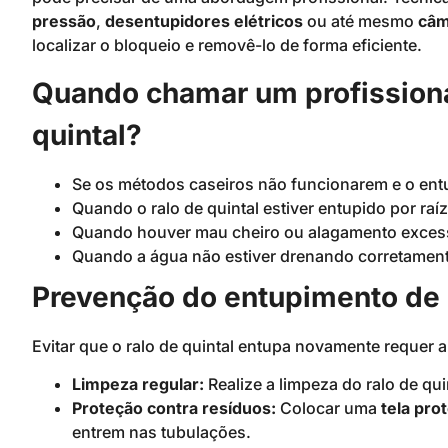
pressão
,
desentupidores elétricos
ou até mesmo
câm
localizar o bloqueio e removê-lo de forma eficiente.
Quando chamar um profissional
quintal?
Se os métodos caseiros não funcionarem e o entu
Quando o ralo de quintal estiver entupido por ra
Quando houver mau cheiro ou alagamento excess
Quando a água não estiver drenando corretament
Prevenção do entupimento de r
Evitar que o ralo de quintal entupa novamente requer 
Limpeza regular:
Realize a limpeza do ralo de qu
Proteção contra resíduos:
Colocar uma
tela pro
entrem nas tubulações.