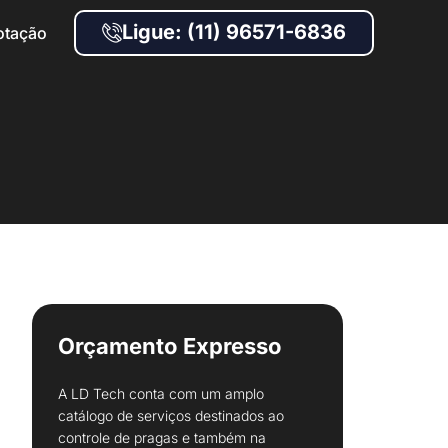
Ligue: (11) 96571-6836
otação
Orçamento Expresso
A LD Tech conta com um amplo
catálogo de serviços destinados ao
controle de pragas e também na