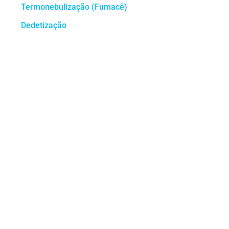
Termonebulização (Fumacê)
Dedetização