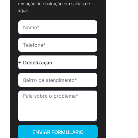
remoção de obstrução em saídas de
água.
ENVIAR FORMULÁRIO