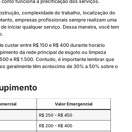
 como funciona a precificação dos serviços.
bstrução, complexidade do trabalho, localização do
etanto, empresas profissionais sempre realizam uma
de iniciar qualquer serviço. Dessa maneira, você tem
o.
 custar entre R$ 150 e R$ 400 durante horário
imento da rede principal de esgoto ou limpeza
 500 e R$ 1.500. Contudo, é importante lembrar que
ados geralmente têm acréscimo de 30% a 50% sobre o
tupimento
omercial
Valor Emergencial
R$ 250 – R$ 450
R$ 200 – R$ 400