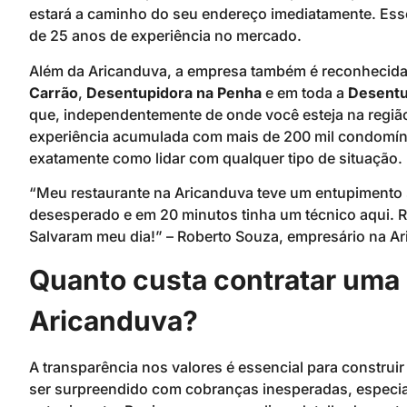
estará a caminho do seu endereço imediatamente. Ess
de 25 anos de experiência no mercado.
Além da Aricanduva, a empresa também é reconheci
Carrão
,
Desentupidora na Penha
e em toda a
Desentu
que, independentemente de onde você esteja na região
experiência acumulada com mais de 200 mil condomín
exatamente como lidar com qualquer tipo de situação.
“Meu restaurante na Aricanduva teve um entupimento s
desesperado e em 20 minutos tinha um técnico aqui. R
Salvaram meu dia!” – Roberto Souza, empresário na A
Quanto custa contratar uma
Aricanduva?
A transparência nos valores é essencial para construi
ser surpreendido com cobranças inesperadas, especia