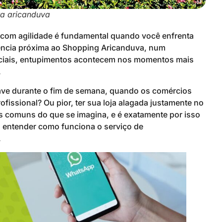
a aricanduva
com agilidade é fundamental quando você enfrenta
dência próxima ao Shopping Aricanduva, num
ciais, entupimentos acontecem nos momentos mais
.
rave durante o fim de semana, quando os comércios
fissional? Ou pior, ter sua loja alagada justamente no
s comuns do que se imagina, e é exatamente por isso
a entender como funciona o serviço de
.