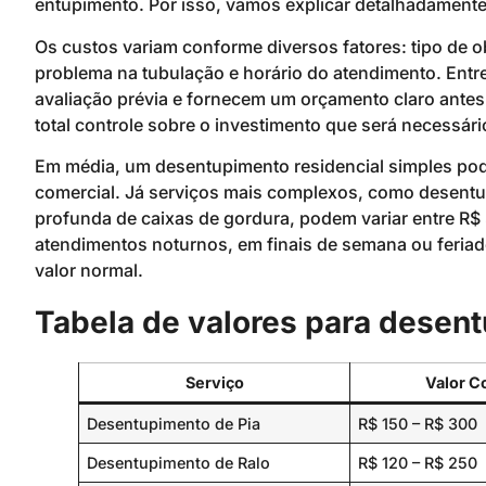
entupimento. Por isso, vamos explicar detalhadamente
Os custos variam conforme diversos fatores: tipo de o
problema na tubulação e horário do atendimento. Entr
avaliação prévia e fornecem um orçamento claro antes 
total controle sobre o investimento que será necessári
Em média, um desentupimento residencial simples pode
comercial. Já serviços mais complexos, como desentup
profunda de caixas de gordura, podem variar entre R$
atendimentos noturnos, em finais de semana ou feri
valor normal.
Tabela de valores para desen
Serviço
Valor C
Desentupimento de Pia
R$ 150 – R$ 300
Desentupimento de Ralo
R$ 120 – R$ 250