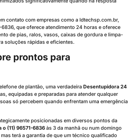
nimizados significativamente quando há resposta
 em contato com empresas como a ldtechsp.com.br,
1-6836, que oferece atendimento 24 horas e oferece
to de pias, ralos, vasos, caixas de gordura e limpa-
a soluções rápidas e eficientes.
re prontos para
lefone de plantão, uma verdadeira
Desentupidora 24
as, equipadas e preparadas para atender qualquer
essoas só percebem quando enfrentam uma emergência
egicamente posicionadas em diversos pontos da
a o (11) 96571-6836
às 3 da manhã ou num domingo
mas terá a garantia de que um técnico qualificado