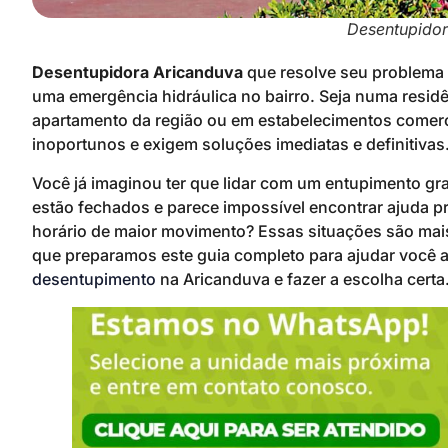
Desentupidor
Desentupidora Aricanduva
que resolve seu problema 
uma emergência hidráulica no bairro. Seja numa resi
apartamento da região ou em estabelecimentos comer
inoportunos e exigem soluções imediatas e definitivas
Você já imaginou ter que lidar com um entupimento g
estão fechados e parece impossível encontrar ajuda pro
horário de maior movimento? Essas situações são mai
que preparamos este guia completo para ajudar você 
desentupimento
na Aricanduva e fazer a escolha certa