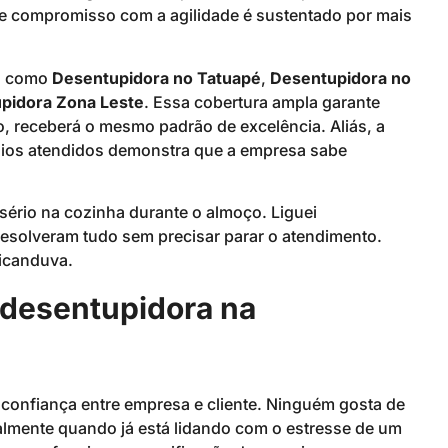
e compromisso com a agilidade é sustentado por mais
da como
Desentupidora no Tatuapé
,
Desentupidora no
pidora Zona Leste
. Essa cobertura ampla garante
, receberá o mesmo padrão de excelência. Aliás, a
ios atendidos demonstra que a empresa sabe
ério na cozinha durante o almoço. Liguei
esolveram tudo sem precisar parar o atendimento.
ricanduva.
 desentupidora na
r confiança entre empresa e cliente. Ninguém gosta de
lmente quando já está lidando com o estresse de um