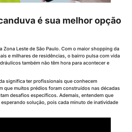
icanduva é sua melhor opção
a Zona Leste de São Paulo. Com o maior shopping da
is e milhares de residências, o bairro pulsa com vida
dráulicos também não têm hora para acontecer e
da significa ter profissionais que conhecem
em que muitos prédios foram construídos nas décadas
entam desafios específicos. Ademais, entendem que
 esperando solução, pois cada minuto de inatividade