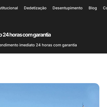
stitucional
Dedetização
Desentupimento
Blog
C
o 24 horas com garantia
endimento imediato 24 horas com garantia