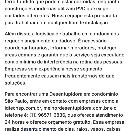
ferro fundido que podem estar corroídas, enquanto
construções modernas utilizam PVC que exige
cuidados diferentes. Nossa equipe está preparada
para trabalhar com qualquer tipo de instalação.
Além disso, a logística de trabalho em condomínios
requer planejamento cuidadoso. É necessário
coordenar horários, informar moradores, proteger
áreas comuns e garantir que o serviço seja executado
com o mínimo de interferência na rotina das pessoas.
Empresas sem experiência nesse segmento
frequentemente causam mais transtornos do que
soluções.
Para encontrar uma Desentupidora em condomínio
São Paulo, entre em contato com empresas como a
ldtechsp.com.br, melhordesentupidora.com.br e o
telefone é: (11) 96571-6836, que oferece atendimento
24 horas e oferece orçamento gratuito. Essa empresa
realiza
desentupimento
de pias, ralos, vasos, caixas