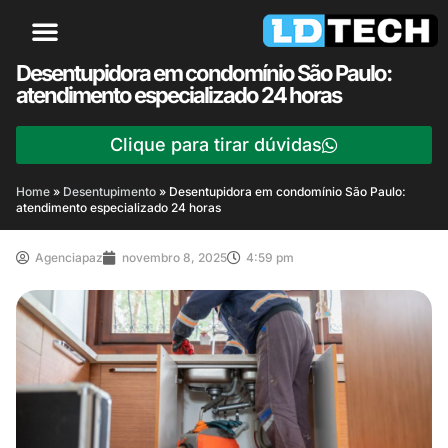
Desentupidora em condomínio São Paulo:
atendimento especializado 24 horas
Clique para tirar dúvidas
Home
»
Desentupimento
»
Desentupidora em condomínio São Paulo:
atendimento especializado 24 horas
Agenciapaz
novembro 8, 2025
4:59 pm