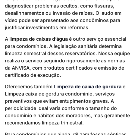
diagnosticar problemas ocultos, como fissuras,
desalinhamentos ou invasão de raízes. O laudo em
vídeo pode ser apresentado aos condôminos para
justificar investimentos em reformas.
A
limpeza de caixas d’água
é outro serviço essencial
para condomínios. A legislação sanitária determina
limpeza semestral desses reservatórios. Nossa equipe
realiza o serviço seguindo rigorosamente as normas
da ANVISA, com produtos certificados e emissão de
certificado de execução.
Oferecemos também
Limpeza de caixa de gordura
e
Limpeza caixa de gordura condomínio, serviços
preventivos que evitam entupimentos graves. A
periodicidade ideal varia conforme o tamanho do
condomínio e hábitos dos moradores, mas geralmente
recomendamos limpeza trimestral.
Para condomínios que ainda utilizam fossas sépticas,