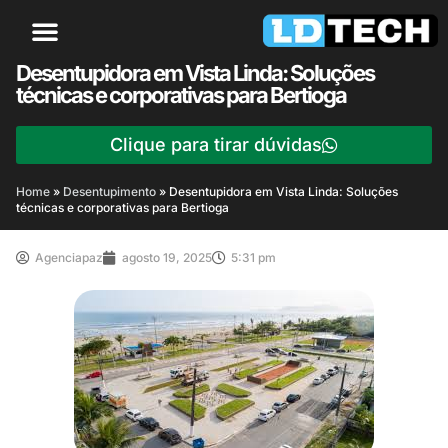
Desentupidora em Vista Linda: Soluções
técnicas e corporativas para Bertioga
Clique para tirar dúvidas
Home
»
Desentupimento
»
Desentupidora em Vista Linda: Soluções
técnicas e corporativas para Bertioga
Agenciapaz
agosto 19, 2025
5:31 pm