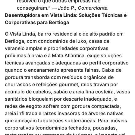
resolveu o que outras empresas não
conseguiram.” —
João P., Comerciante.
Desentupidora em Vista Linda: Soluções Técnicas e
Corporativas para Bertioga
O Vista Linda, bairro residencial e de alto padrão em
Bertioga, com condomínios de luxo, casas de
veraneio amplas e propriedades corporativas
próximas à praia e à Mata Atlântica, exige soluções
técnicas avançadas e adequadas ao perfil corporativo
quando o encanamento apresenta falhas. Caixa de
gordura transborda com resíduos orgânicos de
churrascos e refeições gourmet, ralos travam por
acúmulo de cabelos, sabão e areia fina costeira, vasos
sanitários bloqueiam por descarte inadequado, e
redes de esgoto sofrem com gordura compactada,
areia infiltrada e raízes invasoras de árvores nativas
que ameaçam tubulações subterrâneas. Para imóveis
corporativos (condomínios fechados, pousadas,