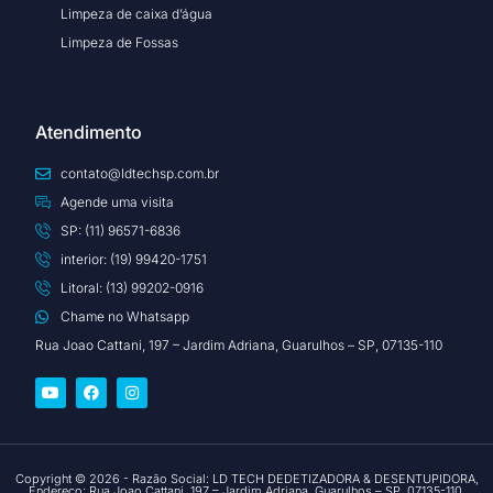
Limpeza de caixa d’água
Limpeza de Fossas
Atendimento
contato@ldtechsp.com.br
Agende uma visita
SP: (11) 96571-6836
interior: (19) 99420-1751
Litoral: (13) 99202-0916
Chame no Whatsapp
Rua Joao Cattani, 197 – Jardim Adriana, Guarulhos – SP, 07135-110
Copyright © 2026 - Razão Social: LD TECH DEDETIZADORA & DESENTUPIDORA,
Endereço: Rua Joao Cattani, 197 – Jardim Adriana, Guarulhos – SP, 07135-110.