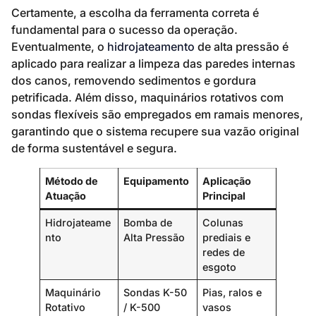
Certamente, a escolha da ferramenta correta é
fundamental para o sucesso da operação.
Eventualmente, o
hidrojateamento
de alta pressão é
aplicado para realizar a limpeza das paredes internas
dos canos, removendo sedimentos e gordura
petrificada. Além disso, maquinários rotativos com
sondas flexíveis são empregados em ramais menores,
garantindo que o sistema recupere sua vazão original
de forma sustentável e segura.
Método de
Equipamento
Aplicação
Atuação
Principal
Hidrojateame
Bomba de
Colunas
nto
Alta Pressão
prediais e
redes de
esgoto
Maquinário
Sondas K-50
Pias, ralos e
Rotativo
/ K-500
vasos