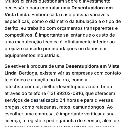
Muitos clientes questionam sobre o investimento
necessário para contratar uma
Desentupidora em
Vista Linda
. Embora cada caso possua variáveis
específicas, como o diâmetro da tubulação e o tipo de
detrito, eu trabalho com orçamentos transparentes e
competitivos. É importante salientar que o custo de
uma manutenção técnica é infinitamente inferior ao
prejuízo causado por inundações ou danos em
equipamentos industriais.
Se estiver à procura de uma
Desentupidora em Vista
Linda
, Bertioga, existem várias empresas com contato
telefónico e atuação no bairro, como a
ldtechsp.com.br, melhordesentupidora.com.br ou
através do telefone (13) 99202-0916, que oferecem
serviços de
desratização
24 horas e para diversas
pragas, como ratazanas, ratos, camundongos. Ao
escolher uma empresa, é importante verificar a sua
licença, o registo e pedir garantia do serviço, além de