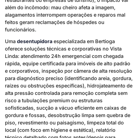
restaurantes ou empresas de turismo), o impacto vai
além do incômodo: mau cheiro afeta a imagem,
alagamentos interrompem operações e reparos mal
feitos geram reclamações de hóspedes ou
funcionários.
Uma
desentupidora
especializada em Bertioga
oferece soluções técnicas e corporativas no Vista
Linda: atendimento 24h emergencial com chegada
rápida, equipe certificada para imóveis de alto padrão
e corporativos, inspeção por câmera de alta resolução
para diagnóstico preciso (identificando areia, gordura,
raízes ou obstruções específicas), hidrojateamento de
alta pressão controlada para remoção completa sem
risco a tubulações premium ou estruturas
sofisticadas, sucção a vácuo eficiente em caixas de
gordura e fossas, desobstrução limpa sem quebra de
piso, revestimento ou paisagismo, limpeza total do
local (com foco em higiene e estética), relatório
técnico detalhado com fotos antes/depois para