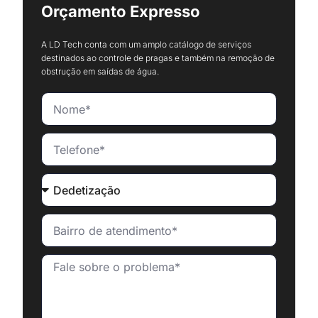
Orçamento Expresso
A LD Tech conta com um amplo catálogo de serviços
destinados ao controle de pragas e também na remoção de
obstrução em saídas de água.