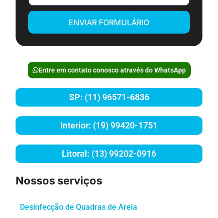
ENVIAR FORMULÁRIO
Entre em contato conosco através do WhatsApp
SP: (11) 96571-6836
Interior: (19) 99420-1751
Litoral: (13) 99202-0916
Nossos serviços
Desinfecção de Quadras de Areia