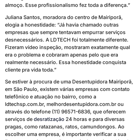
almoço. Esse profissionalismo fez toda a diferença.”
Juliana Santos, moradora do centro de Mairiporã,
elogia a honestidade: “Já havia chamado outras
empresas que sempre tentavam empurrar serviços
desnecessários. A LDTECH foi totalmente diferente.
Fizeram vídeo inspeção, mostraram exatamente qual
era o problema e cobraram apenas pelo que era
realmente necessário. Essa honestidade conquista
cliente pra vida toda.”
Se estiver à procura de uma Desentupidora Mairiporã,
em São Paulo, existem várias empresas com contato
telefônico e atuação no bairro, como a
ldtechsp.com.br, melhordesentupidora.com.br ou
através do telefone (11) 96571-6836, que oferecem
serviços de
desratização
24 horas e para diversas
pragas, como ratazanas, ratos, camundongos. Ao
escolher uma empresa, é importante verificar a sua