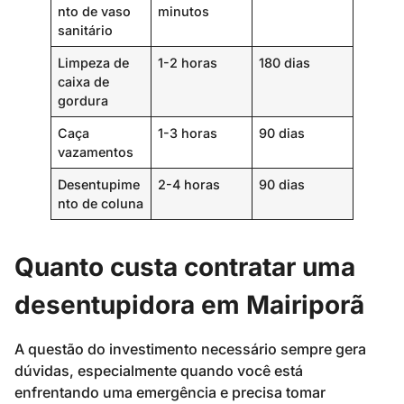
nto de vaso
minutos
sanitário
Limpeza de
1-2 horas
180 dias
caixa de
gordura
Caça
1-3 horas
90 dias
vazamentos
Desentupime
2-4 horas
90 dias
nto de coluna
Quanto custa contratar uma
desentupidora em Mairiporã
A questão do investimento necessário sempre gera
dúvidas, especialmente quando você está
enfrentando uma emergência e precisa tomar