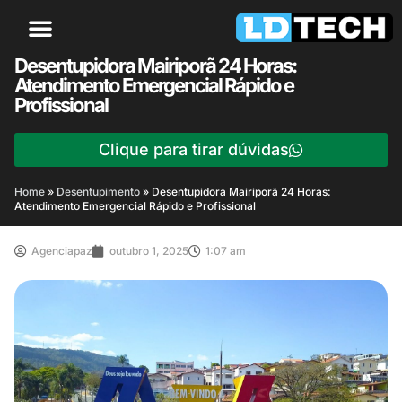
Desentupidora Mairiporã 24 Horas:
Atendimento Emergencial Rápido e
Profissional
Clique para tirar dúvidas
Home
»
Desentupimento
»
Desentupidora Mairiporã 24 Horas:
Atendimento Emergencial Rápido e Profissional
Agenciapaz
outubro 1, 2025
1:07 am