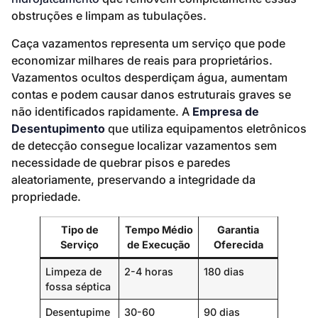
obstruções e limpam as tubulações.
Caça vazamentos representa um serviço que pode
economizar milhares de reais para proprietários.
Vazamentos ocultos desperdiçam água, aumentam
contas e podem causar danos estruturais graves se
não identificados rapidamente. A
Empresa de
Desentupimento
que utiliza equipamentos eletrônicos
de detecção consegue localizar vazamentos sem
necessidade de quebrar pisos e paredes
aleatoriamente, preservando a integridade da
propriedade.
Tipo de
Tempo Médio
Garantia
Serviço
de Execução
Oferecida
Limpeza de
2-4 horas
180 dias
fossa séptica
Desentupime
30-60
90 dias