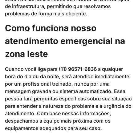
de infraestrutura, permitindo que resolvamos
problemas de forma mais eficiente.
Como funciona nosso
atendimento emergencial na
zona leste
Quando você liga para
(11) 96571-6836
a qualquer
hora do dia ou da noite, será atendido imediatamente
por um profissional treinado, nunca por uma
mensagem gravada ou sistema automatizado. Essa
pessoa fará perguntas específicas sobre sua situação
para entender a natureza do problema e a urgência do
atendimento. Com base nessas informações,
despachamos a equipe mais próxima com os
equipamentos adequados para seu caso.