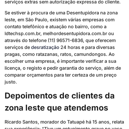
serviços extras sem autorização expressa do cliente.
Se estiver à procura de uma Desentupidora na zona
leste, em São Paulo, existem várias empresas com
contato telefônico e atuação no bairro, como a
ldtechsp.com.br, melhordesentupidora.com.br ou
através do telefone (11) 96571-6836, que oferecem
serviços de
desratização
24 horas e para diversas
pragas, como ratazanas, ratos, camundongos. Ao
escolher uma empresa, é importante verificar a sua
licença, o registo e pedir garantia do serviço, além de
comparar orçamentos para ter certeza de um preço
justo.
Depoimentos de clientes da
zona leste que atendemos
Ricardo Santos, morador do Tatuapé há 15 anos, relata
sua experiência: “Tive um entupimento grave no vaso