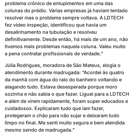
problema crônico de entupimentos em uma das
colunas do prédio. Várias empresas já haviam tentado
resolver mas o problema sempre voltava. A LDTECH
fez vídeo inspeção, identificou que havia um
desalinhamento na tubulação e resolveu
definitivamente. Desde então, há mais de um ano, não
tivemos mais problemas naquela coluna. Valeu muito
a pena contratar profissionais de verdade.”
Júlia Rodrigues, moradora de São Mateus, elogia o
atendimento durante madrugada: “Acordei às quatro
da manhã com água do ralo do banheiro voltando e
alagando tudo. Estava desesperada porque moro
sozinha e não sabia o que fazer. Liguei para a LDTECH
e além de virem rapidamente, foram super educados e
cuidadosos. Explicaram tudo que iam fazer,
protegeram o chão para não sujar e deixaram tudo
limpo no final. Me senti muito segura e bem atendida
mesmo sendo de madrugada.”