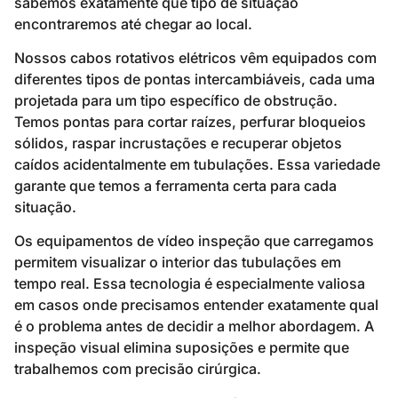
sabemos exatamente que tipo de situação
encontraremos até chegar ao local.
Nossos cabos rotativos elétricos vêm equipados com
diferentes tipos de pontas intercambiáveis, cada uma
projetada para um tipo específico de obstrução.
Temos pontas para cortar raízes, perfurar bloqueios
sólidos, raspar incrustações e recuperar objetos
caídos acidentalmente em tubulações. Essa variedade
garante que temos a ferramenta certa para cada
situação.
Os equipamentos de vídeo inspeção que carregamos
permitem visualizar o interior das tubulações em
tempo real. Essa tecnologia é especialmente valiosa
em casos onde precisamos entender exatamente qual
é o problema antes de decidir a melhor abordagem. A
inspeção visual elimina suposições e permite que
trabalhemos com precisão cirúrgica.