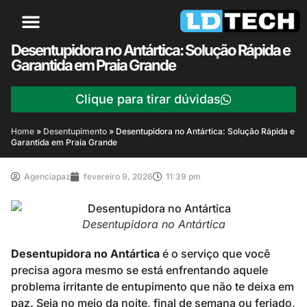
Desentupidora no Antártica: Solução Rápida e
Garantida em Praia Grande
Clique para tirar dúvidas
Home
»
Desentupimento
»
Desentupidora no Antártica: Solução Rápida e
Garantida em Praia Grande
Agenciapaz
fevereiro 9, 2026
11:39 pm
Desentupidora no Antártica
Desentupidora no Antártica
é o serviço que você
precisa agora mesmo se está enfrentando aquele
problema irritante de entupimento que não te deixa em
paz. Seja no meio da noite, final de semana ou feriado,