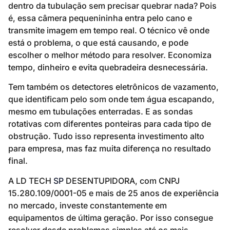
dentro da tubulação sem precisar quebrar nada? Pois
é, essa câmera pequenininha entra pelo cano e
transmite imagem em tempo real. O técnico vê onde
está o problema, o que está causando, e pode
escolher o melhor método para resolver. Economiza
tempo, dinheiro e evita quebradeira desnecessária.
Tem também os detectores eletrônicos de vazamento,
que identificam pelo som onde tem água escapando,
mesmo em tubulações enterradas. E as sondas
rotativas com diferentes ponteiras para cada tipo de
obstrução. Tudo isso representa investimento alto
para empresa, mas faz muita diferença no resultado
final.
A LD TECH
SP
DESENTUPIDORA, com CNPJ
15.280.109/0001-05 e mais de 25 anos de experiência
no mercado, investe constantemente em
equipamentos de última geração. Por isso consegue
resolver desde problemas simples até os mais