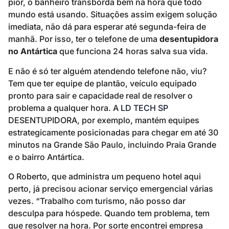
pior, o banheiro transborda bem na hora que todo
mundo está usando. Situações assim exigem solução
imediata, não dá para esperar até segunda-feira de
manhã. Por isso, ter o telefone de uma
desentupidora
no Antártica
que funciona 24 horas salva sua vida.
E não é só ter alguém atendendo telefone não, viu?
Tem que ter equipe de plantão, veículo equipado
pronto para sair e capacidade real de resolver o
problema a qualquer hora. A
LD TECH SP
DESENTUPIDORA, por exemplo, mantém equipes
estrategicamente posicionadas para chegar em até 30
minutos na Grande São Paulo, incluindo Praia Grande
e o bairro Antártica.
O Roberto, que administra um pequeno hotel aqui
perto, já precisou acionar serviço emergencial várias
vezes. “Trabalho com turismo, não posso dar
desculpa para hóspede. Quando tem problema, tem
que resolver na hora. Por sorte encontrei empresa