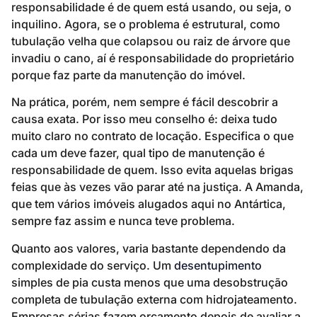
responsabilidade é de quem está usando, ou seja, o
inquilino. Agora, se o problema é estrutural, como
tubulação velha que colapsou ou raiz de árvore que
invadiu o cano, aí é responsabilidade do proprietário
porque faz parte da manutenção do imóvel.
Na prática, porém, nem sempre é fácil descobrir a
causa exata. Por isso meu conselho é: deixa tudo
muito claro no contrato de locação. Especifica o que
cada um deve fazer, qual tipo de manutenção é
responsabilidade de quem. Isso evita aquelas brigas
feias que às vezes vão parar até na justiça. A Amanda,
que tem vários imóveis alugados aqui no Antártica,
sempre faz assim e nunca teve problema.
Quanto aos valores, varia bastante dependendo da
complexidade do serviço. Um
desentupimento
simples de pia custa menos que uma desobstrução
completa de tubulação externa com hidrojateamento.
Empresas sérias fazem orçamento depois de avaliar a