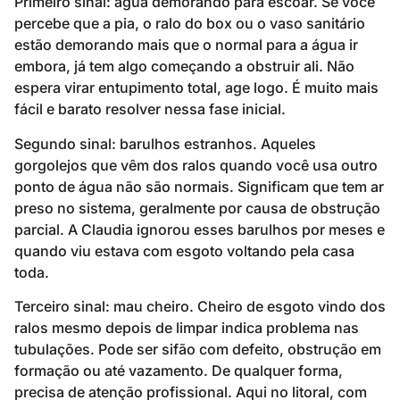
Primeiro sinal: água demorando para escoar. Se você
percebe que a pia, o ralo do box ou o vaso sanitário
estão demorando mais que o normal para a água ir
embora, já tem algo começando a obstruir ali. Não
espera virar entupimento total, age logo. É muito mais
fácil e barato resolver nessa fase inicial.
Segundo sinal: barulhos estranhos. Aqueles
gorgolejos que vêm dos ralos quando você usa outro
ponto de água não são normais. Significam que tem ar
preso no sistema, geralmente por causa de obstrução
parcial. A Claudia ignorou esses barulhos por meses e
quando viu estava com esgoto voltando pela casa
toda.
Terceiro sinal: mau cheiro. Cheiro de esgoto vindo dos
ralos mesmo depois de limpar indica problema nas
tubulações. Pode ser sifão com defeito, obstrução em
formação ou até vazamento. De qualquer forma,
precisa de atenção profissional. Aqui no litoral, com