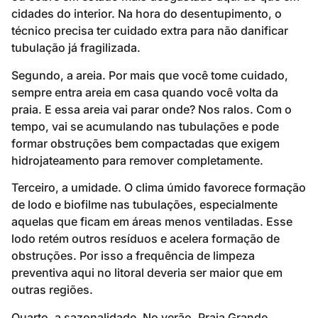
cidades do interior. Na hora do desentupimento, o
técnico precisa ter cuidado extra para não danificar
tubulação já fragilizada.
Segundo, a areia. Por mais que você tome cuidado,
sempre entra areia em casa quando você volta da
praia. E essa areia vai parar onde? Nos ralos. Com o
tempo, vai se acumulando nas tubulações e pode
formar obstruções bem compactadas que exigem
hidrojateamento para remover completamente.
Terceiro, a umidade. O clima úmido favorece formação
de lodo e biofilme nas tubulações, especialmente
aquelas que ficam em áreas menos ventiladas. Esse
lodo retém outros resíduos e acelera formação de
obstruções. Por isso a frequência de limpeza
preventiva aqui no litoral deveria ser maior que em
outras regiões.
Quarto, a sazonalidade. No verão, Praia Grande