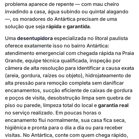
problema aparece de repente — com mau cheiro
invadindo a casa, água subindo ou quintal alagando
—, os moradores do Antártica precisam de uma
solução que seja
rápida
e
garantida
.
Uma
desentupidora
especializada no litoral paulista
oferece exatamente isso no bairro Antártica:
atendimento emergencial com chegada rápida na Praia
Grande, equipe técnica qualificada, inspeção por
câmera de alta resolução para identificar a causa exata
(areia, gordura, raízes ou objeto), hidrojateamento de
alta pressão para remoção completa sem danificar
encanamentos, sucção eficiente de caixas de gordura
e poços de visita, desobstrução limpa sem quebra de
piso ou parede, limpeza total do local e
garantia real
no serviço realizado. Em poucas horas o
encanamento flui normalmente, sua casa fica seca,
higiênica e pronta para o dia a dia ou para receber
visitas. No Antártica, conte com quem chega rápido,