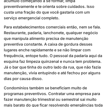
acúmulo começando a se formar, limpa
preventivamente e te orienta sobre cuidados. Isso
custa uma fração do que você gastaria com um
serviço emergencial completo.
Para estabelecimentos comerciais então, nem se fala.
Restaurante, padaria, lanchonete, qualquer negócio
que manipula alimento precisa de manutenção
preventiva constante. A caixa de gordura desses
lugares enche rapidamente e se não limpar com
frequência, entope tudo. O pessoal da padaria aqui da
esquina faz limpeza quinzenal e nunca tem problema.
Já o bar que tinha do outro lado da rua, que não fazia
manutenção, vivia entupindo e até fechou por alguns
dias por causa disso.
Condomínios também se beneficiam muito de
programas preventivos. Contratar uma empresa para
fazer manutenção trimestral ou semestral sai muito
mais barato do que ficar resolvendo emergências toda