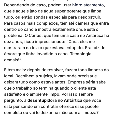
Dependendo do caso, podem usar
hidrojateamento
,
que é aquele jato de água super potente que limpa
tudo, ou então sondas especiais para desobstruir.
Para casos mais complexos, têm até câmera que entra
dentro do cano e mostra exatamente onde está o
problema. O Carlos, que tem uma casa no Antártica há
dez anos, ficou impressionado: “Cara, eles me
mostraram na tela o que estava entupido. Era raiz de
árvore que tinha invadido o cano. Tecnologia
demais!”.
E tem mais: depois de resolver, fazem toda limpeza do
local. Recolhem a sujeira, lavam onde precisar e
deixam tudo como estava antes. Empresa séria sabe
que o trabalho só termina quando o cliente está
satisfeito e o ambiente limpo. Por isso sempre
pergunto: a
desentupidora no Antártica
que você
está pensando em contratar oferece esse pacote
completo ou vai te deixar na mão com a limpeza?