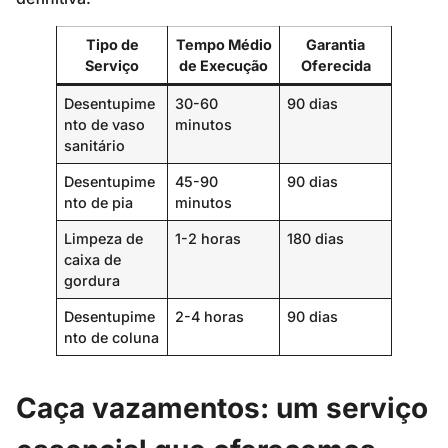
Tipo de
Tempo Médio
Garantia
Serviço
de Execução
Oferecida
Desentupime
30-60
90 dias
nto de vaso
minutos
sanitário
Desentupime
45-90
90 dias
nto de pia
minutos
Limpeza de
1-2 horas
180 dias
caixa de
gordura
Desentupime
2-4 horas
90 dias
nto de coluna
Caça vazamentos: um serviço