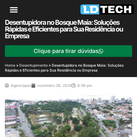
Desentupidora no Bosque Maia: Soluções
Rápidas e Eficientes para Sua Residência ou
Empresa
Clique para tirar dúvidas
Home
»
Desentupimento
»
Desentupidora no Bosque Maia: Soluções
Rápidas e Eficientes para Sua Residência ou Empresa
Agenciapaz
novembro 26, 2025
8:58 pm