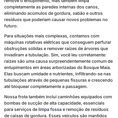
remove o entupimento, mas também limpa
completamente as paredes internas dos canos,
eliminando acúmulos de gordura, sabão e outros
resíduos que poderiam causar novos problemas no
futuro.
Para situações mais complexas, contamos com
máquinas rotativas elétricas que conseguem perfurar
obstruções sólidas e remover raízes de árvores que
invadiram a tubulação. Sim, você leu corretamente:
raízes são uma causa surpreendentemente comum de
entupimentos em áreas arborizadas do Bosque Maia.
Elas buscam umidade e nutrientes, infiltrando-se nas
tubulações através de pequenas fissuras e crescendo
até bloquear completamente a passagem.
Nossa frota também inclui caminhões equipados com
bombas de sucção de alta capacidade, essenciais
para serviços de
limpa fossa
e remoção de resíduos
de caixas de gordura. Esses veículos são mantidos