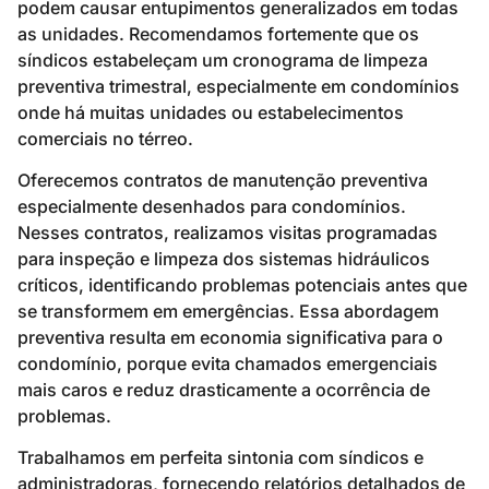
podem causar entupimentos generalizados em todas
as unidades. Recomendamos fortemente que os
síndicos estabeleçam um cronograma de limpeza
preventiva trimestral, especialmente em condomínios
onde há muitas unidades ou estabelecimentos
comerciais no térreo.
Oferecemos contratos de manutenção preventiva
especialmente desenhados para condomínios.
Nesses contratos, realizamos visitas programadas
para inspeção e limpeza dos sistemas hidráulicos
críticos, identificando problemas potenciais antes que
se transformem em emergências. Essa abordagem
preventiva resulta em economia significativa para o
condomínio, porque evita chamados emergenciais
mais caros e reduz drasticamente a ocorrência de
problemas.
Trabalhamos em perfeita sintonia com síndicos e
administradoras, fornecendo relatórios detalhados de