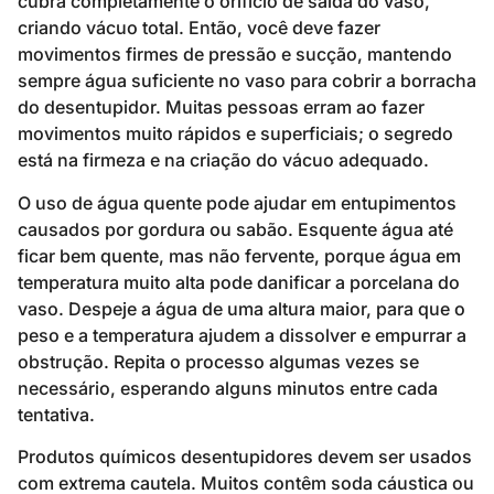
cubra completamente o orifício de saída do vaso,
criando vácuo total. Então, você deve fazer
movimentos firmes de pressão e sucção, mantendo
sempre água suficiente no vaso para cobrir a borracha
do desentupidor. Muitas pessoas erram ao fazer
movimentos muito rápidos e superficiais; o segredo
está na firmeza e na criação do vácuo adequado.
O uso de água quente pode ajudar em entupimentos
causados por gordura ou sabão. Esquente água até
ficar bem quente, mas não fervente, porque água em
temperatura muito alta pode danificar a porcelana do
vaso. Despeje a água de uma altura maior, para que o
peso e a temperatura ajudem a dissolver e empurrar a
obstrução. Repita o processo algumas vezes se
necessário, esperando alguns minutos entre cada
tentativa.
Produtos químicos desentupidores devem ser usados
com extrema cautela. Muitos contêm soda cáustica ou