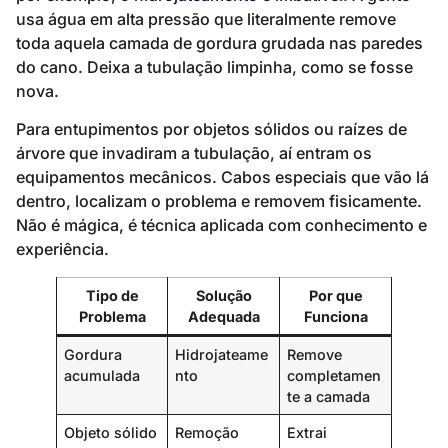
usa água em alta pressão que literalmente remove
toda aquela camada de gordura grudada nas paredes
do cano. Deixa a tubulação limpinha, como se fosse
nova.
Para entupimentos por objetos sólidos ou raízes de
árvore que invadiram a tubulação, aí entram os
equipamentos mecânicos. Cabos especiais que vão lá
dentro, localizam o problema e removem fisicamente.
Não é mágica, é técnica aplicada com conhecimento e
experiência.
Tipo de
Solução
Por que
Problema
Adequada
Funciona
Gordura
Hidrojateame
Remove
acumulada
nto
completamen
te a camada
Objeto sólido
Remoção
Extrai