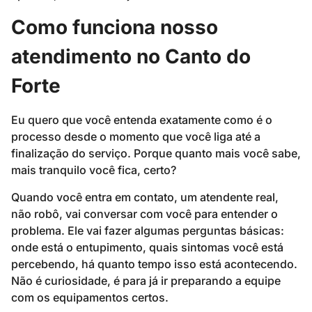
Como funciona nosso
atendimento no Canto do
Forte
Eu quero que você entenda exatamente como é o
processo desde o momento que você liga até a
finalização do serviço. Porque quanto mais você sabe,
mais tranquilo você fica, certo?
Quando você entra em contato, um atendente real,
não robô, vai conversar com você para entender o
problema. Ele vai fazer algumas perguntas básicas:
onde está o entupimento, quais sintomas você está
percebendo, há quanto tempo isso está acontecendo.
Não é curiosidade, é para já ir preparando a equipe
com os equipamentos certos.