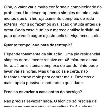
Olha, o valor varia muito conforme a complexidade do
problema. Um desentupimento simples de ralo custa
menos que um hidrojateamento completo de rede
externa. Por isso fazemos avaliação gratuita antes de
orçar. Cada caso é único e merece análise individual
para que você pague o justo pelo serviço necessário.
Quanto tempo leva para desentupir?
Depende totalmente da situação. Uma pia residencial
simples normalmente resolve em 45 minutos a uma
hora. Já um sistema complexo de condomínio pode
levar várias horas. Mas uma coisa é certa: não
fazemos corpo mole para cobrar mais. Fazemos o
mais rápido possível mantendo a qualidade.
Preciso esvaziar a casa antes do serviço?
Não precisa esvaziar nada. O técnico só precisa de
acesso ao ponto onde vai trabalhar. Se é a pia da