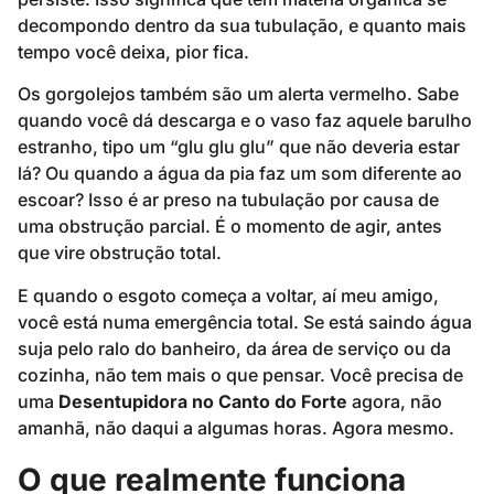
decompondo dentro da sua tubulação, e quanto mais
tempo você deixa, pior fica.
Os gorgolejos também são um alerta vermelho. Sabe
quando você dá descarga e o vaso faz aquele barulho
estranho, tipo um “glu glu glu” que não deveria estar
lá? Ou quando a água da pia faz um som diferente ao
escoar? Isso é ar preso na tubulação por causa de
uma obstrução parcial. É o momento de agir, antes
que vire obstrução total.
E quando o esgoto começa a voltar, aí meu amigo,
você está numa emergência total. Se está saindo água
suja pelo ralo do banheiro, da área de serviço ou da
cozinha, não tem mais o que pensar. Você precisa de
uma
Desentupidora no Canto do Forte
agora, não
amanhã, não daqui a algumas horas. Agora mesmo.
O que realmente funciona