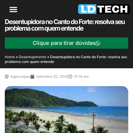
Desentupidora no Canto do Forte: resolva seu
problema com quem entende
Clique para tirar dúvidas
Home
»
Desentupimento
»
Desentupidora no Canto do Forte: resolva seu
problema com quem entende
Agenciapaz
setembro 20, 2025
12:19 am