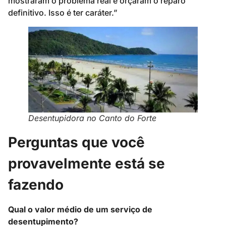
mostraram o problema real e orçaram o reparo
definitivo. Isso é ter caráter.”
Desentupidora no Canto do Forte
Perguntas que você
provavelmente está se
fazendo
Qual o valor médio de um serviço de
desentupimento?