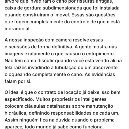
árvore que invadiram o cano por fissuras antigas,
caixa de gordura subdimensionada que foi instalada
quando construíram o imóvel. Essas são questões
que fogem completamente do controle de quem está
morando ali.
A nossa inspeção com câmera resolve essas
discussões de forma definitiva. A gente mostra nas
imagens exatamente o que causou o entupimento.
Não tem como discutir quando você está vendo ali na
tela raízes invadindo a tubulação ou um absorvente
bloqueando completamente o cano. As evidências
falam por si.
O ideal é que o contrato de locação já deixe isso bem
especificado. Muitos proprietários inteligentes
colocam cláusulas detalhadas sobre manutenção
hidráulica, definindo responsabilidades de cada um.
Assim ninguém fica na dúvida quando o problema
aparece, todo mundo já sabe como funciona.