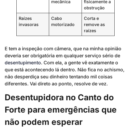
mecânica
fisicamente a
obstrução
Raízes
Cabo
Corta e
invasoras
motorizado
remove as
raízes
E tem a inspeção com câmera, que na minha opinião
deveria ser obrigatória em qualquer serviço sério de
desentupimento
. Com ela, a gente vê exatamente o
que está acontecendo lá dentro. Não fica no achismo,
não desperdiça seu dinheiro tentando mil coisas
diferentes. Vai direto ao ponto, resolve de vez.
Desentupidora no Canto do
Forte para emergências que
não podem esperar