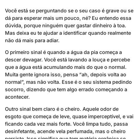
Você está se perguntando se o seu caso é grave ou se
dá para esperar mais um pouco, né? Eu entendo essa
dúvida, porque ninguém quer gastar dinheiro à toa.
Mas deixa eu te ajudar a identificar quando realmente
não dá mais para adiar.
O primeiro sinal é quando a água da pia começa a
descer devagar. Você está lavando a louça e percebe
que a água está acumulando mais do que o normal.
Muita gente ignora isso, pensa “ah, depois volta ao
normal”, mas não volta. Esse é o seu sistema pedindo
socorro, dizendo que tem algo errado começando a
acontecer.
Outro sinal bem claro é o cheiro. Aquele odor de
esgoto que começa de leve, quase imperceptível, e vai
ficando cada vez mais forte. Você limpa tudo, passa
desinfetante, acende vela perfumada, mas o cheiro
persiste. Isso significa que tem matéria orgânica se