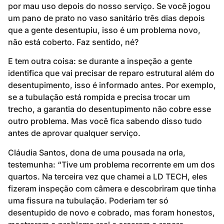
por mau uso depois do nosso serviço. Se você jogou
um pano de prato no vaso sanitário três dias depois
que a gente desentupiu, isso é um problema novo,
não está coberto. Faz sentido, né?
E tem outra coisa: se durante a inspeção a gente
identifica que vai precisar de reparo estrutural além do
desentupimento, isso é informado antes. Por exemplo,
se a tubulação está rompida e precisa trocar um
trecho, a garantia do desentupimento não cobre esse
outro problema. Mas você fica sabendo disso tudo
antes de aprovar qualquer serviço.
Cláudia Santos, dona de uma pousada na orla,
testemunha: “Tive um problema recorrente em um dos
quartos. Na terceira vez que chamei a LD TECH, eles
fizeram inspeção com câmera e descobriram que tinha
uma fissura na tubulação. Poderiam ter só
desentupido de novo e cobrado, mas foram honestos,