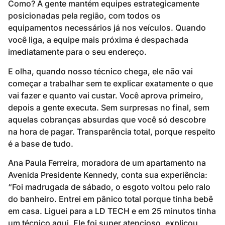
Como? A gente mantém equipes estrategicamente
posicionadas pela região, com todos os
equipamentos necessários já nos veículos. Quando
você liga, a equipe mais próxima é despachada
imediatamente para o seu endereço.
E olha, quando nosso técnico chega, ele não vai
começar a trabalhar sem te explicar exatamente o que
vai fazer e quanto vai custar. Você aprova primeiro,
depois a gente executa. Sem surpresas no final, sem
aquelas cobranças absurdas que você só descobre
na hora de pagar. Transparência total, porque respeito
é a base de tudo.
Ana Paula Ferreira, moradora de um apartamento na
Avenida Presidente Kennedy, conta sua experiência:
“Foi madrugada de sábado, o esgoto voltou pelo ralo
do banheiro. Entrei em pânico total porque tinha bebê
em casa. Liguei para a LD TECH e em 25 minutos tinha
um técnico aqui. Ele foi super atencioso, explicou