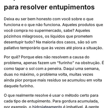
para resolver entupimentos
Deixa eu ser bem honesto com você sobre o que
funciona e o que não funciona. Aqueles produtos que
você compra no supermercado, sabe? Aqueles
pózinhos milagrosos, os líquidos que prometem
desentupir tudo? Na maioria dos casos, são só um
paliativo temporário que às vezes até piora a situação.
Por quê? Porque eles não resolvem a causa do
problema, apenas fazem um “furinho” na obstrução. É
como tapar o sol com a peneira. Daqui uma semana,
duas no máximo, o problema volta, muitas vezes
ainda pior porque mais resíduo se acumulou em volta
daquele furinho.
O que realmente resolve é usar o método certo para
cada tipo de entupimento. Para gordura acumulada,
por exemplo, o
hidrojateamento
é imbatível. A gente