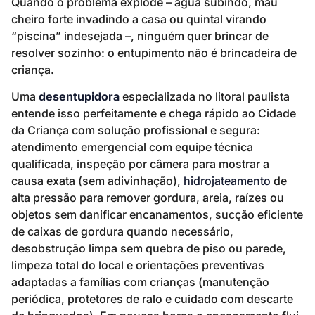
Quando o problema explode – água subindo, mau
cheiro forte invadindo a casa ou quintal virando
“piscina” indesejada –, ninguém quer brincar de
resolver sozinho: o entupimento não é brincadeira de
criança.
Uma
desentupidora
especializada no litoral paulista
entende isso perfeitamente e chega rápido ao Cidade
da Criança com solução profissional e segura:
atendimento emergencial com equipe técnica
qualificada, inspeção por câmera para mostrar a
causa exata (sem adivinhação),
hidrojateamento
de
alta pressão para remover gordura, areia, raízes ou
objetos sem danificar encanamentos, sucção eficiente
de caixas de gordura quando necessário,
desobstrução limpa sem quebra de piso ou parede,
limpeza total do local e orientações preventivas
adaptadas a famílias com crianças (manutenção
periódica, protetores de ralo e cuidado com descarte