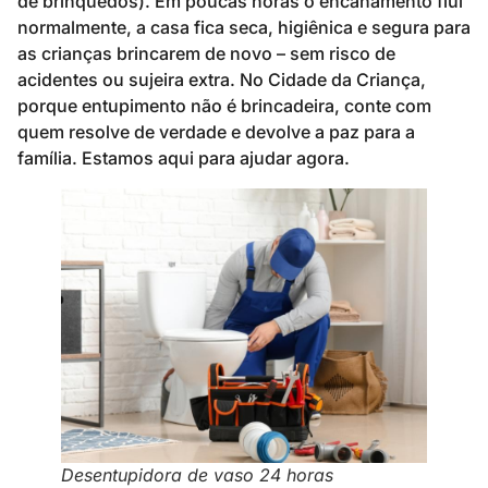
de brinquedos). Em poucas horas o encanamento flui
normalmente, a casa fica seca, higiênica e segura para
as crianças brincarem de novo – sem risco de
acidentes ou sujeira extra. No Cidade da Criança,
porque entupimento não é brincadeira, conte com
quem resolve de verdade e devolve a paz para a
família. Estamos aqui para ajudar agora.
Desentupidora de vaso 24 horas