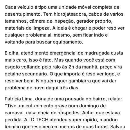
Cada veículo é tipo uma unidade móvel completa de
desentupimento. Tem hidrojateadora, cabos de vários
tamanhos, câmera de inspeção, gerador próprio,
materiais de limpeza. A ideia é chegar e poder resolver
qualquer problema ali mesmo, sem ficar indo e
voltando para buscar equipamento.
E olha, atendimento emergencial de madrugada custa
mais caro, isso é fato. Mas quando você está com
esgoto voltando pelo ralo às 2h da manhã, preço vira
detalhe secundário. O que importa é resolver logo, e
resolver bem. Ninguém quer gambiarra que vai dar
problema de novo daqui três dias.
Patrícia Lima, dona de uma pousada no bairro, relata:
“Tive um entupimento grave num domingo de
carnaval, casa cheia de hóspedes. Achei que estava
perdida. A LD TECH atendeu super rápido, mandou
técnico que resolveu em menos de duas horas. Salvou