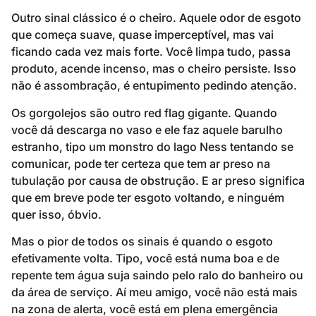
Outro sinal clássico é o cheiro. Aquele odor de esgoto
que começa suave, quase imperceptível, mas vai
ficando cada vez mais forte. Você limpa tudo, passa
produto, acende incenso, mas o cheiro persiste. Isso
não é assombração, é entupimento pedindo atenção.
Os gorgolejos são outro red flag gigante. Quando
você dá descarga no vaso e ele faz aquele barulho
estranho, tipo um monstro do lago Ness tentando se
comunicar, pode ter certeza que tem ar preso na
tubulação por causa de obstrução. E ar preso significa
que em breve pode ter esgoto voltando, e ninguém
quer isso, óbvio.
Mas o pior de todos os sinais é quando o esgoto
efetivamente volta. Tipo, você está numa boa e de
repente tem água suja saindo pelo ralo do banheiro ou
da área de serviço. Aí meu amigo, você não está mais
na zona de alerta, você está em plena emergência