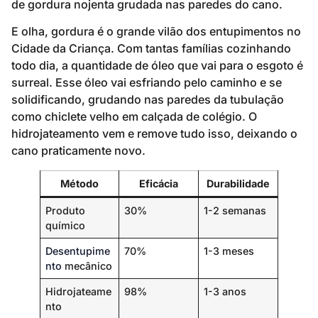
de gordura nojenta grudada nas paredes do cano.
E olha, gordura é o grande vilão dos entupimentos no
Cidade da Criança. Com tantas famílias cozinhando
todo dia, a quantidade de óleo que vai para o esgoto é
surreal. Esse óleo vai esfriando pelo caminho e se
solidificando, grudando nas paredes da tubulação
como chiclete velho em calçada de colégio. O
hidrojateamento vem e remove tudo isso, deixando o
cano praticamente novo.
Método
Eficácia
Durabilidade
Produto
30%
1-2 semanas
químico
Desentupime
70%
1-3 meses
nto
mecânico
Hidrojateame
98%
1-3 anos
nto