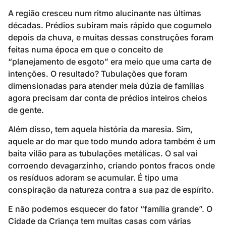
A região cresceu num ritmo alucinante nas últimas
décadas. Prédios subiram mais rápido que cogumelo
depois da chuva, e muitas dessas construções foram
feitas numa época em que o conceito de
“planejamento de esgoto” era meio que uma carta de
intenções. O resultado? Tubulações que foram
dimensionadas para atender meia dúzia de famílias
agora precisam dar conta de prédios inteiros cheios
de gente.
Além disso, tem aquela história da maresia. Sim,
aquele ar do mar que todo mundo adora também é um
baita vilão para as tubulações metálicas. O sal vai
corroendo devagarzinho, criando pontos fracos onde
os resíduos adoram se acumular. É tipo uma
conspiração da natureza contra a sua paz de espírito.
E não podemos esquecer do fator “família grande”. O
Cidade da Criança tem muitas casas com várias