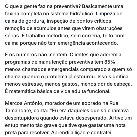
O que a gente faz na preventiva? Basicamente uma
faxina completa no sistema hidráulico.
Limpeza de
caixa de gordura
, inspeção de pontos críticos,
remoção de acúmulos antes que virem obstruções
sérias. É trabalho metódico, sem correria, feito com
calma porque não tem emergência acontecendo.
E os números não mentem. Clientes que aderem a
programas de manutenção preventiva têm 85%
menos chamados emergenciais comparado a quem só
chama quando o problema já estourou. Isso significa
menos estresse, menos gastos, menos dor de cabeça.
É matemática básica de vida adulta funcional.
Marcos Antônio, morador de um sobrado na Rua
Tamandaré, conta: “Eu era daqueles que só chamava
desentupidora quando estava desesperado. Aí tive um
entupimento tão grave que tive que gastar uma nota
preta para resolver. Aprendi a lição e contratei