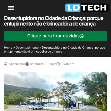
Desentupidora no Cidade da Criança: porque
entupimento não é brincadeira de criança
Clique para tirar dúvidas
Home
»
Desentupimento
»
Desentupidora no Cidade da Criança: porque
entupimento não é brincadeira de criança
Agenciapaz
setembro 19, 2025
12:30 am