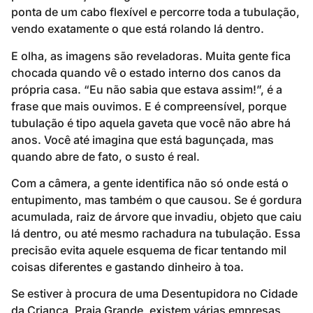
ponta de um cabo flexível e percorre toda a tubulação,
vendo exatamente o que está rolando lá dentro.
E olha, as imagens são reveladoras. Muita gente fica
chocada quando vê o estado interno dos canos da
própria casa. “Eu não sabia que estava assim!”, é a
frase que mais ouvimos. E é compreensível, porque
tubulação é tipo aquela gaveta que você não abre há
anos. Você até imagina que está bagunçada, mas
quando abre de fato, o susto é real.
Com a câmera, a gente identifica não só onde está o
entupimento, mas também o que causou. Se é gordura
acumulada, raiz de árvore que invadiu, objeto que caiu
lá dentro, ou até mesmo rachadura na tubulação. Essa
precisão evita aquele esquema de ficar tentando mil
coisas diferentes e gastando dinheiro à toa.
Se estiver à procura de uma Desentupidora no Cidade
da Criança, Praia Grande, existem várias empresas