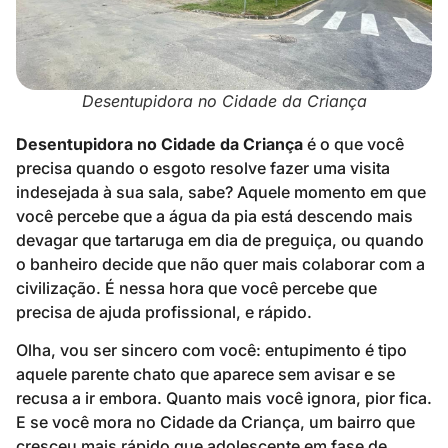
Desentupidora no Cidade da Criança
Desentupidora no Cidade da Criança
é o que você
precisa quando o esgoto resolve fazer uma visita
indesejada à sua sala, sabe? Aquele momento em que
você percebe que a água da pia está descendo mais
devagar que tartaruga em dia de preguiça, ou quando
o banheiro decide que não quer mais colaborar com a
civilização. É nessa hora que você percebe que
precisa de ajuda profissional, e rápido.
Olha, vou ser sincero com você: entupimento é tipo
aquele parente chato que aparece sem avisar e se
recusa a ir embora. Quanto mais você ignora, pior fica.
E se você mora no Cidade da Criança, um bairro que
cresceu mais rápido que adolescente em fase de