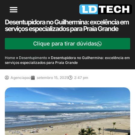
Desentupidora no Guilhermina: excelência em
serviços especializados para Praia Grande
Clique para tirar dúvidas
Home
»
Desentupimento
»
Desentupidora no Guilhermina: excelência em
serviços especializados para Praia Grande
Agenciapaz
setembro 15, 2025
2:47 pm