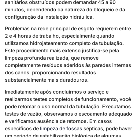
sanitários obstruídos podem demandar 45 a 90
minutos, dependendo da natureza do bloqueio e da
configuração da instalação hidráulica.
Problemas na rede principal de esgoto requerem entre
2 e 4 horas de trabalho, especialmente quando
utilizamos hidrojateamento completo da tubulação.
Este procedimento mais extenso justifica-se pela
limpeza profunda realizada, que remove
completamente resíduos aderidos às paredes internas
dos canos, proporcionando resultados
substancialmente mais duradouros.
Imediatamente após concluirmos o serviço e
realizarmos testes completos de funcionamento, você
pode retomar o uso normal da tubulação. Executamos
testes de vazão, observamos o escoamento adequado
e verificamos ausência de retornos. Em casos
específicos de
limpeza de fossas
sépticas, pode haver
um período de estabilização biológica de algumas