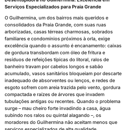
Serviços Especializados para Praia Grande
O Guilhermina, um dos bairros mais queridos e
consolidados da Praia Grande, com suas ruas
arborizadas, casas térreas charmosas, sobrados
familiares e condomínios próximos à orla, exige
excelência quando o assunto é encanamento: caixas
de gordura transbordam com óleo de fritura e
resíduos de refeições típicas do litoral, ralos de
banheiro travam por cabelos longos e sabão
acumulado, vasos sanitários bloqueiam por descarte
inadequado de absorventes ou lenços, e redes de
esgoto sofrem com areia trazida pelo vento, gordura
compactada e raízes de árvores que invadem
tubulações antigas ou recentes. Quando o problema
surge – mau cheiro forte invadindo a casa, água
subindo nos ralos ou quintal alagando –, os
moradores do Guilhermina não aceitam menos que
serviços especializados de alta qualidade.