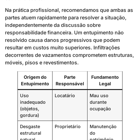
Na prática profissional, recomendamos que ambas as
partes atuem rapidamente para resolver a situação,
independentemente da discussão sobre
responsabilidade financeira. Um entupimento não
resolvido causa danos progressivos que podem
resultar em custos muito superiores. Infiltrações
decorrentes de vazamentos comprometem estruturas,
móveis, pisos e revestimentos.
Origem do
Parte
Fundamento
Entupimento
Responsável
Legal
Uso
Locatário
Mau uso
inadequado
durante
(objetos,
ocupação
gordura)
Desgaste
Proprietário
Manutenção
estrutural
do
natural
patrimônio