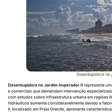
Desentupidora no j
Desentupidora no Jardim Imperador
II
representa uma
e comerciais que demandam intervenção especializa
com estudos sobre infraestrutura urbana em regiões l
hidráulicos aumenta consideravelmente devido a fator
II, localizado em Praia Grande, apresenta característi