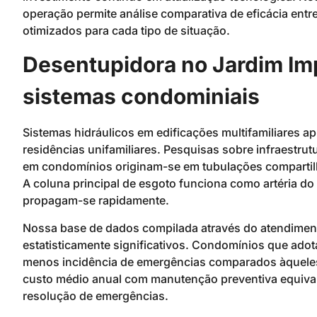
operação permite análise comparativa de eficácia entr
otimizados para cada tipo de situação.
Desentupidora no Jardim Imp
sistemas condominiais
Sistemas hidráulicos em edificações multifamiliares 
residências unifamiliares. Pesquisas sobre infraest
em condomínios originam-se em tubulações compartil
A coluna principal de esgoto funciona como artéria 
propagam-se rapidamente.
Nossa base de dados compilada através do atendiment
estatisticamente significativos. Condomínios que ad
menos incidência de emergências comparados àqueles
custo médio anual com manutenção preventiva equiva
resolução de emergências.