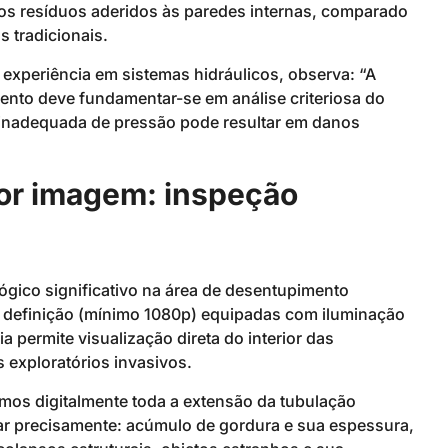
s resíduos aderidos às paredes internas, comparado
tradicionais.
 experiência em sistemas hidráulicos, observa: “A
ento deve fundamentar-se em análise criteriosa do
 inadequada de pressão pode resultar em danos
por imagem: inspeção
gico significativo na área de desentupimento
a definição (mínimo 1080p) equipadas com iluminação
 permite visualização direta do interior das
exploratórios invasivos.
amos digitalmente toda a extensão da tubulação
ar precisamente: acúmulo de gordura e sua espessura,