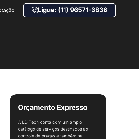
Ligue: (11) 96571-6836
otação
Orçamento Expresso
A LD Tech conta com um amplo
catálogo de serviços destinados ao
controle de pragas e também na