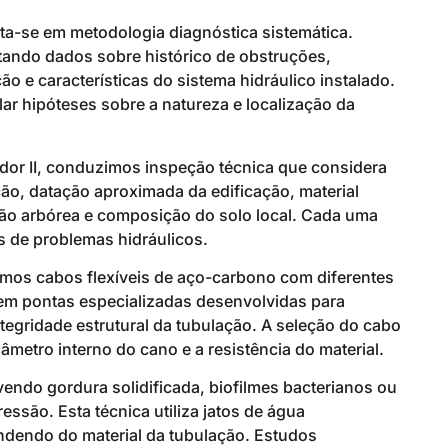
a-se em metodologia diagnóstica sistemática.
ando dados sobre histórico de obstruções,
ão e características do sistema hidráulico instalado.
lar hipóteses sobre a natureza e localização da
dor II, conduzimos inspeção técnica que considera
ção, datação aproximada da edificação, material
ão arbórea e composição do solo local. Cada uma
s de problemas hidráulicos.
mos cabos flexíveis de aço-carbono com diferentes
em pontas especializadas desenvolvidas para
egridade estrutural da tubulação. A seleção do cabo
metro interno do cano e a resistência do material.
do gordura solidificada, biofilmes bacterianos ou
essão. Esta técnica utiliza jatos de água
ndendo do material da tubulação. Estudos