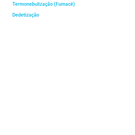
Termonebulização (Fumacê)
Dedetização