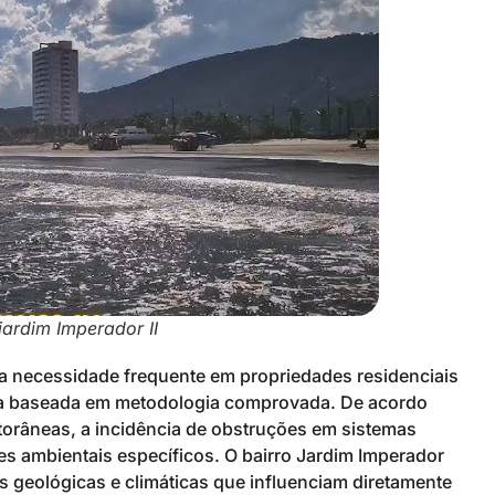
ardim Imperador II
 necessidade frequente em propriedades residenciais
da baseada em metodologia comprovada. De acordo
itorâneas, a incidência de obstruções em sistemas
es ambientais específicos. O bairro Jardim Imperador
cas geológicas e climáticas que influenciam diretamente