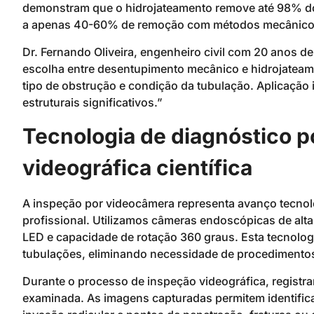
demonstram que o hidrojateamento remove até 98% do
a apenas 40-60% de remoção com métodos mecânicos 
Dr. Fernando Oliveira, engenheiro civil com 20 anos de
escolha entre desentupimento mecânico e hidrojateam
tipo de obstrução e condição da tubulação. Aplicação
estruturais significativos.”
Tecnologia de diagnóstico 
videográfica científica
A inspeção por videocâmera representa avanço tecnoló
profissional. Utilizamos câmeras endoscópicas de alt
LED e capacidade de rotação 360 graus. Esta tecnologia
tubulações, eliminando necessidade de procedimentos 
Durante o processo de inspeção videográfica, registr
examinada. As imagens capturadas permitem identific