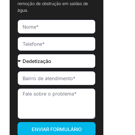
remoção de obstrução em saídas de
água.
ENVIAR FORMULÁRIO