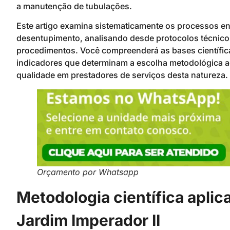
a manutenção de tubulações.
Este artigo examina sistematicamente os processos en
desentupimento, analisando desde protocolos técnicos
procedimentos. Você compreenderá as bases científic
indicadores que determinam a escolha metodológica ad
qualidade em prestadores de serviços desta natureza.
Orçamento por Whatsapp
Metodologia científica apli
Jardim Imperador II