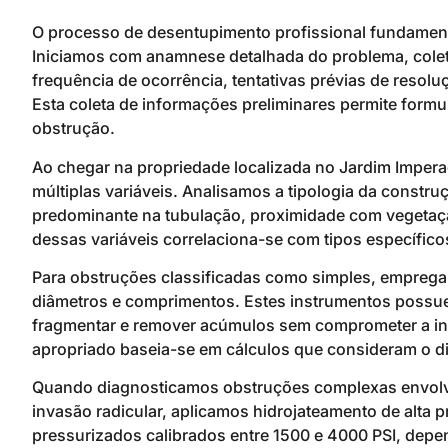
O processo de desentupimento profissional fundament
Iniciamos com anamnese detalhada do problema, colet
frequência de ocorrência, tentativas prévias de resoluç
Esta coleta de informações preliminares permite formu
obstrução.
Ao chegar na propriedade localizada no Jardim Impera
múltiplas variáveis. Analisamos a tipologia da constru
predominante na tubulação, proximidade com vegetaç
dessas variáveis correlaciona-se com tipos específico
Para obstruções classificadas como simples, emprega
diâmetros e comprimentos. Estes instrumentos possu
fragmentar e remover acúmulos sem comprometer a int
apropriado baseia-se em cálculos que consideram o diâ
Quando diagnosticamos obstruções complexas envolven
invasão radicular, aplicamos hidrojateamento de alta pr
pressurizados calibrados entre 1500 e 4000 PSI, depe