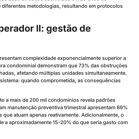
e diferentes metodologias, resultando em protocolos
erador II: gestão de
apresentam complexidade exponencialmente superior a
rutura condominial demonstram que 73% das obstruções
hadas, afetando múltiplas unidades simultaneamente.
do sistema: quando comprometida, as consequências
o a mais de 200 mil condomínios revela padrões
otam manutenção preventiva trimestral apresentam 89%
 que atuam apenas reativamente. Adicionalmente, o
le a aproximadamente 15-20% do que seria gasto com