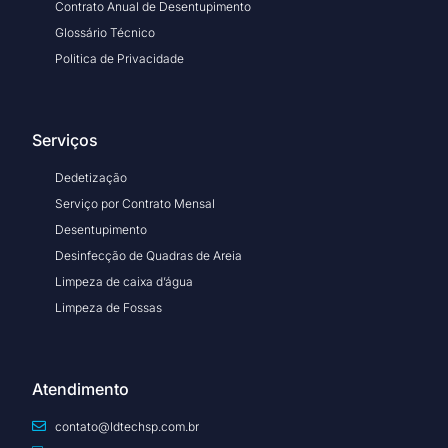
Contrato Anual de Desentupimento
Glossário Técnico
Politica de Privacidade
Serviços
Dedetização
Serviço por Contrato Mensal
Desentupimento
Desinfecção de Quadras de Areia
Limpeza de caixa d’água
Limpeza de Fossas
Atendimento
contato@ldtechsp.com.br