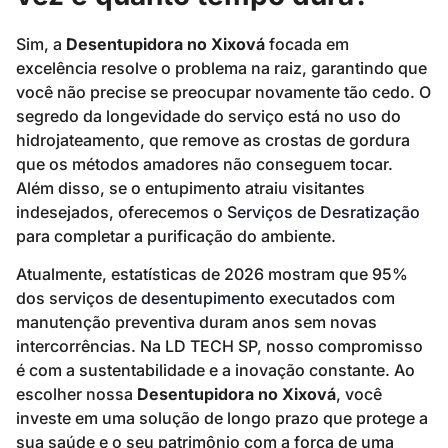
Sim, a
Desentupidora no Xixová
focada em
excelência resolve o problema na raiz, garantindo que
você não precise se preocupar novamente tão cedo. O
segredo da longevidade do serviço está no uso do
hidrojateamento, que remove as crostas de gordura
que os métodos amadores não conseguem tocar.
Além disso, se o entupimento atraiu visitantes
indesejados, oferecemos o
Serviços de Desratização
para completar a purificação do ambiente.
Atualmente, estatísticas de 2026 mostram que 95%
dos serviços de
desentupimento
executados com
manutenção preventiva duram anos sem novas
intercorrências. Na LD TECH SP, nosso compromisso
é com a sustentabilidade e a inovação constante. Ao
escolher nossa
Desentupidora no Xixová
, você
investe em uma solução de longo prazo que protege a
sua saúde e o seu patrimônio com a força de uma