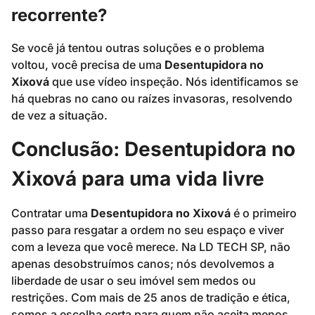
recorrente?
Se você já tentou outras soluções e o problema
voltou, você precisa de uma
Desentupidora no
Xixová
que use vídeo inspeção. Nós identificamos se
há quebras no cano ou raízes invasoras, resolvendo
de vez a situação.
Conclusão: Desentupidora no
Xixová para uma vida livre
Contratar uma
Desentupidora no Xixová
é o primeiro
passo para resgatar a ordem no seu espaço e viver
com a leveza que você merece. Na LD TECH SP, não
apenas desobstruímos canos; nós devolvemos a
liberdade de usar o seu imóvel sem medos ou
restrições. Com mais de 25 anos de tradição e ética,
somos a escolha certa para quem não aceita menos