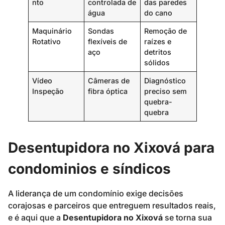
nto
controlada de
das paredes
água
do cano
Maquinário
Sondas
Remoção de
Rotativo
flexíveis de
raízes e
aço
detritos
sólidos
Vídeo
Câmeras de
Diagnóstico
Inspeção
fibra óptica
preciso sem
quebra-
quebra
Desentupidora no Xixová para
condominios e síndicos
A liderança de um condomínio exige decisões
corajosas e parceiros que entreguem resultados reais,
e é aqui que a
Desentupidora no Xixová
se torna sua