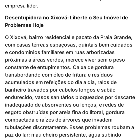
empresa líder.
Desentupidora no Xixová: Liberte o Seu Imóvel de
Problemas Hoje
O Xixová, bairro residencial e pacato da Praia Grande,
com casas térreas espaçosas, quintais bem cuidados
e condomínios familiares em ruas arborizadas
próximas a áreas verdes, merece viver sem o peso
constante de entupimentos. Caixa de gordura
transbordando com óleo de fritura e resíduos
acumulados em refeições do dia a dia, ralos de
banheiro travados por cabelos longos e sabão
endurecido, vasos sanitários bloqueados por descarte
inadequado de absorventes ou lenços, e redes de
esgoto obstruídas por areia fina do litoral, gordura
compactada e raízes de árvores que invadem
tubulações discretamente. Esses problemas roubam a
paz do lar: mau cheiro persistente, água subindo