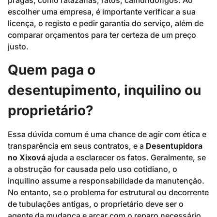
pragas, como ratazanas, ratos, camundongos. Ao
escolher uma empresa, é importante verificar a sua
licença, o registo e pedir garantia do serviço, além de
comparar orçamentos para ter certeza de um preço
justo.
Quem paga o
desentupimento, inquilino ou
proprietário?
Essa dúvida comum é uma chance de agir com ética e
transparência em seus contratos, e a
Desentupidora
no Xixová
ajuda a esclarecer os fatos. Geralmente, se
a obstrução for causada pelo uso cotidiano, o
inquilino assume a responsabilidade da manutenção.
No entanto, se o problema for estrutural ou decorrente
de tubulações antigas, o proprietário deve ser o
agente da mudança e arcar com o reparo necessário.