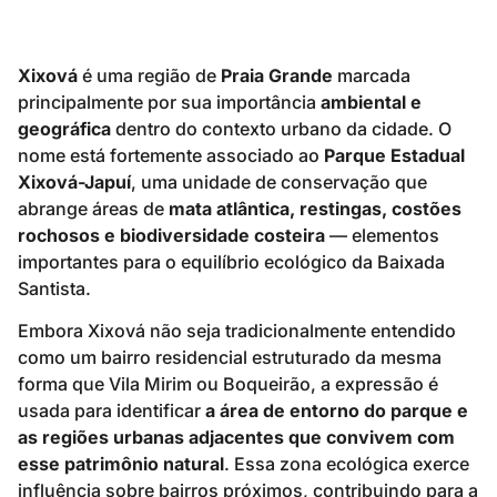
Xixová
é uma região de
Praia Grande
marcada
principalmente por sua importância
ambiental e
geográfica
dentro do contexto urbano da cidade. O
nome está fortemente associado ao
Parque Estadual
Xixová-Japuí
, uma unidade de conservação que
abrange áreas de
mata atlântica, restingas, costões
rochosos e biodiversidade costeira
— elementos
importantes para o equilíbrio ecológico da Baixada
Santista.
Embora Xixová não seja tradicionalmente entendido
como um bairro residencial estruturado da mesma
forma que Vila Mirim ou Boqueirão, a expressão é
usada para identificar
a área de entorno do parque e
as regiões urbanas adjacentes que convivem com
esse patrimônio natural
. Essa zona ecológica exerce
influência sobre bairros próximos, contribuindo para a