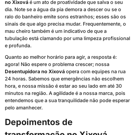
no Xixová
é um ato de proatividade que salva o seu
dia. Note se a água da pia demora a descer ou se o
ralo do banheiro emite sons estranhos; esses são os
sinais de que algo precisa mudar. Frequentemente, o
mau cheiro também é um indicativo de que a
tubulação está clamando por uma limpeza profissional
e profunda.
Quanto ao melhor horário para agir, a resposta é:
agora! Não espere o problema crescer; nossa
Desentupidora no Xixová
opera com equipes na rua
24 horas. Sabemos que emergências não escolhem
hora, e nossa missão é estar ao seu lado em até 30
minutos na região. A agilidade é a nossa marca, pois
entendemos que a sua tranquilidade não pode esperar
pelo amanhecer.
Depoimentos de
transformação no Xixová