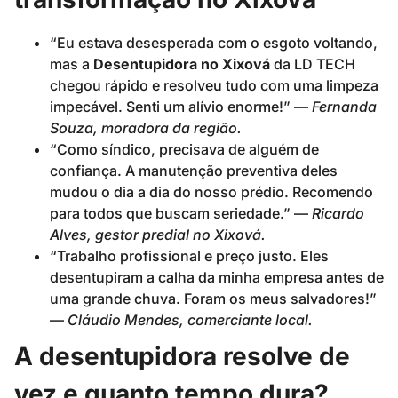
“Eu estava desesperada com o esgoto voltando,
mas a
Desentupidora no Xixová
da LD TECH
chegou rápido e resolveu tudo com uma limpeza
impecável. Senti um alívio enorme!” —
Fernanda
Souza, moradora da região.
“Como síndico, precisava de alguém de
confiança. A manutenção preventiva deles
mudou o dia a dia do nosso prédio. Recomendo
para todos que buscam seriedade.” —
Ricardo
Alves, gestor predial no Xixová.
“Trabalho profissional e preço justo. Eles
desentupiram a calha da minha empresa antes de
uma grande chuva. Foram os meus salvadores!”
—
Cláudio Mendes, comerciante local.
A desentupidora resolve de
vez e quanto tempo dura?