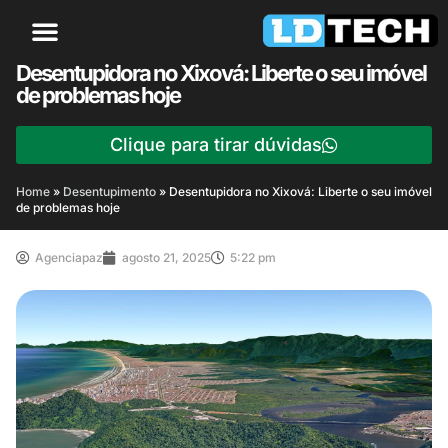
Desentupidora no Xixová: Liberte o seu imóvel
de problemas hoje
Clique para tirar dúvidas
Home
»
Desentupimento
»
Desentupidora no Xixová: Liberte o seu imóvel
de problemas hoje
Agenciapaz
agosto 21, 2025
5:22 pm