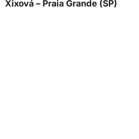
Xixová – Praia Grande (SP)