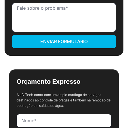
ENVIAR FORMULÁRIO
Orçamento Expresso
A LD Tech conta com um amplo catálogo de serviços
destinados ao controle de pragas e também na remoção de
obstrução em saídas de água.