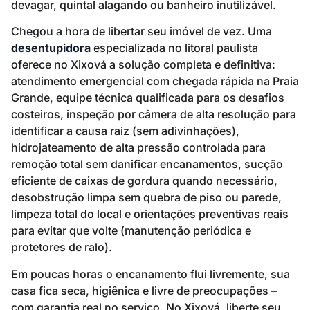
devagar, quintal alagando ou banheiro inutilizável.
Chegou a hora de libertar seu imóvel de vez. Uma
desentupidora
especializada no litoral paulista
oferece no Xixová a solução completa e definitiva:
atendimento emergencial com chegada rápida na Praia
Grande, equipe técnica qualificada para os desafios
costeiros, inspeção por câmera de alta resolução para
identificar a causa raiz (sem adivinhações),
hidrojateamento de alta pressão controlada para
remoção total sem danificar encanamentos, sucção
eficiente de caixas de gordura quando necessário,
desobstrução limpa sem quebra de piso ou parede,
limpeza total do local e orientações preventivas reais
para evitar que volte (manutenção periódica e
protetores de ralo).
Em poucas horas o encanamento flui livremente, sua
casa fica seca, higiênica e livre de preocupações –
com garantia real no serviço. No Xixová, liberte seu