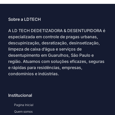
Sobre a LDTECH
A LD TECH DEDETIZADORA & DESENTUPIDORA é
especializada em controle de pragas urbanas,
descupinização, desratização, desinsetização,
limpeza de caixa d’água e serviços de
desentupimento em Guarulhos, São Paulo e
região. Atuamos com soluções eficazes, seguras
e rápidas para residências, empresas,
condomínios e indústrias.
Institucional
Pagina Inicial
Quem somos