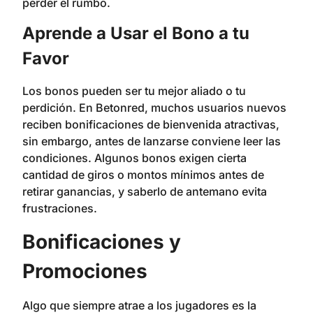
perder el rumbo.
Aprende a Usar el Bono a tu
Favor
Los bonos pueden ser tu mejor aliado o tu
perdición. En Betonred, muchos usuarios nuevos
reciben bonificaciones de bienvenida atractivas,
sin embargo, antes de lanzarse conviene leer las
condiciones. Algunos bonos exigen cierta
cantidad de giros o montos mínimos antes de
retirar ganancias, y saberlo de antemano evita
frustraciones.
Bonificaciones y
Promociones
Algo que siempre atrae a los jugadores es la