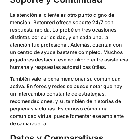
La atención al cliente es otro punto digno de
mención. Betonred ofrece soporte 24/7 con
respuesta rápida. Lo probé en tres ocasiones
distintas por curiosidad, y en cada una, la
atención fue profesional. Además, cuentan con
un centro de ayuda bastante completo. Muchos
jugadores destacan ese equilibrio entre asistencia
humana y respuestas automáticas útiles.
También vale la pena mencionar su comunidad
activa. En foros y redes se puede notar que hay
un intercambio constante de estrategias,
recomendaciones, y sí, también de historias de
pequeñas victorias. Es curioso cómo una
comunidad virtual puede fomentar ese ambiente
de camaradería.
Datos y Comparativas