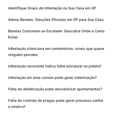
Identifique Sinais de Infestação na Sua Casa em SP
Adeus Baratas: Soluções Eficazes em SP para Sua Casa
Baratas Costumam se Esconder: Descubra Onde e Como
Evitar
Infestação silenciosa em condomínios: sinais que quase
ninguém percebe
Infestação recorrente indica falha estrutural no prédio?
Infestação em área comum pode gerar indenização?
Falta de dedetização pode desvalorizar apartamentos?
Falta de controle de pragas pode gerar processo contra
o síndico?