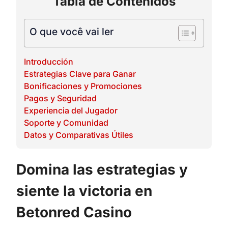
Tabla de Contenidos
O que você vai ler
Introducción
Estrategias Clave para Ganar
Bonificaciones y Promociones
Pagos y Seguridad
Experiencia del Jugador
Soporte y Comunidad
Datos y Comparativas Útiles
Domina las estrategias y
siente la victoria en
Betonred Casino