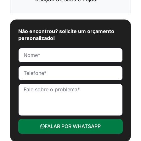
Não encontrou? solicite um orçamento
personalizado!
FALAR POR WHATSAPP