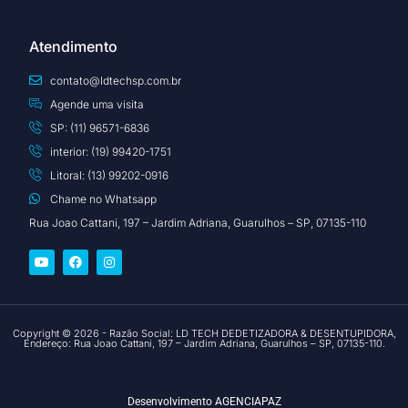
Atendimento
contato@ldtechsp.com.br
Agende uma visita
SP: (11) 96571-6836
interior: (19) 99420-1751
Litoral: (13) 99202-0916
Chame no Whatsapp
Rua Joao Cattani, 197 – Jardim Adriana, Guarulhos – SP, 07135-110
Copyright © 2026 - Razão Social: LD TECH DEDETIZADORA & DESENTUPIDORA,
Endereço: Rua Joao Cattani, 197 – Jardim Adriana, Guarulhos – SP, 07135-110.
Desenvolvimento
AGENCIAPAZ