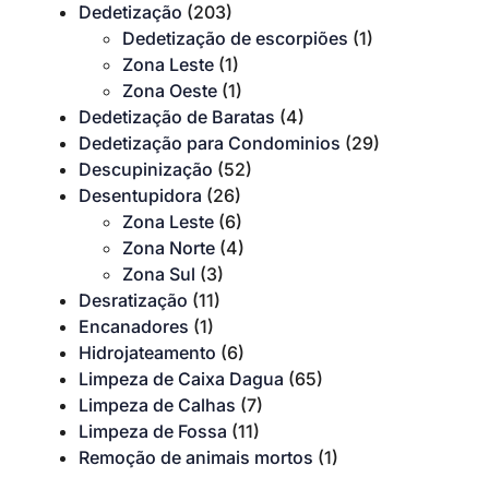
Dedetização
(203)
Dedetização de escorpiões
(1)
Zona Leste
(1)
Zona Oeste
(1)
Dedetização de Baratas
(4)
Dedetização para Condominios
(29)
Descupinização
(52)
Desentupidora
(26)
Zona Leste
(6)
Zona Norte
(4)
Zona Sul
(3)
Desratização
(11)
Encanadores
(1)
Hidrojateamento
(6)
Limpeza de Caixa Dagua
(65)
Limpeza de Calhas
(7)
Limpeza de Fossa
(11)
Remoção de animais mortos
(1)