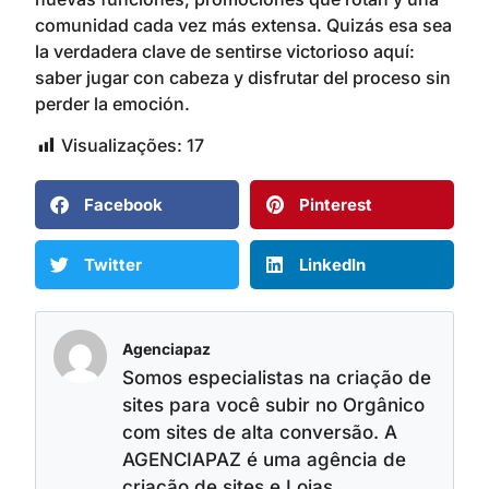
comunidad cada vez más extensa. Quizás esa sea
la verdadera clave de sentirse victorioso aquí:
saber jugar con cabeza y disfrutar del proceso sin
perder la emoción.
Visualizações:
17
Facebook
Pinterest
Twitter
LinkedIn
Agenciapaz
Somos especialistas na criação de
sites para você subir no Orgânico
com sites de alta conversão. A
AGENCIAPAZ é uma agência de
criação de sites e Lojas.