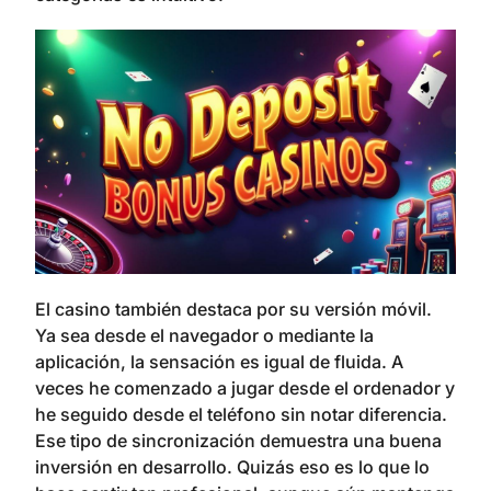
El casino también destaca por su versión móvil.
Ya sea desde el navegador o mediante la
aplicación, la sensación es igual de fluida. A
veces he comenzado a jugar desde el ordenador y
he seguido desde el teléfono sin notar diferencia.
Ese tipo de sincronización demuestra una buena
inversión en desarrollo. Quizás eso es lo que lo