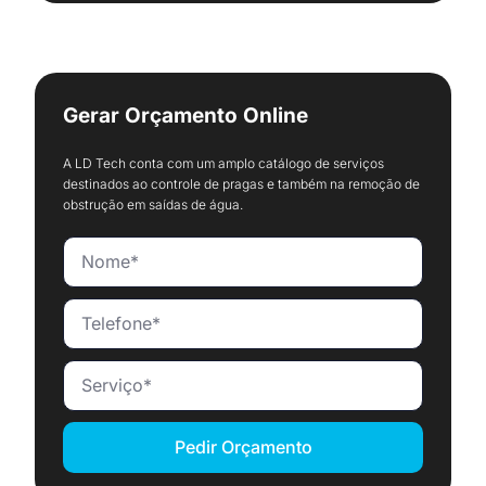
Gerar Orçamento Online
A LD Tech conta com um amplo catálogo de serviços
destinados ao controle de pragas e também na remoção de
obstrução em saídas de água.
Pedir Orçamento