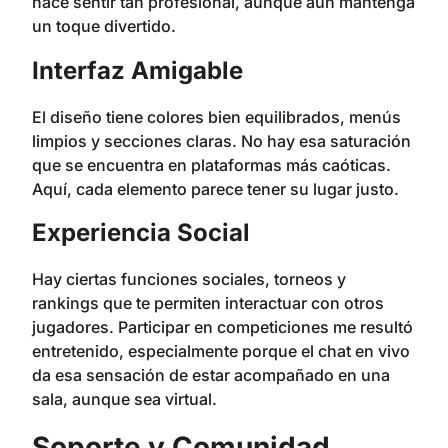
hace sentir tan profesional, aunque aún mantenga
un toque divertido.
Interfaz Amigable
El diseño tiene colores bien equilibrados, menús
limpios y secciones claras. No hay esa saturación
que se encuentra en plataformas más caóticas.
Aquí, cada elemento parece tener su lugar justo.
Experiencia Social
Hay ciertas funciones sociales, torneos y
rankings que te permiten interactuar con otros
jugadores. Participar en competiciones me resultó
entretenido, especialmente porque el chat en vivo
da esa sensación de estar acompañado en una
sala, aunque sea virtual.
Soporte y Comunidad