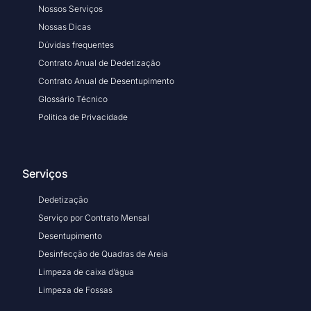
Nossos Serviços
Nossas Dicas
Dúvidas frequentes
Contrato Anual de Dedetização
Contrato Anual de Desentupimento
Glossário Técnico
Politica de Privacidade
Serviços
Dedetização
Serviço por Contrato Mensal
Desentupimento
Desinfecção de Quadras de Areia
Limpeza de caixa d’água
Limpeza de Fossas