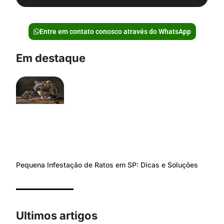
Entre em contato conosco através do WhatsApp
Em destaque
Pequena Infestação de Ratos em SP: Dicas e Soluções
Ultimos artigos