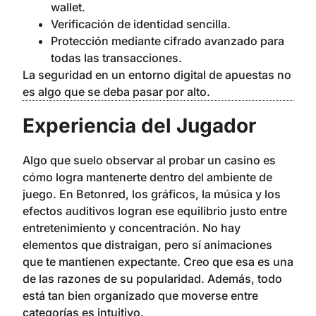
wallet.
Verificación de identidad sencilla.
Protección mediante cifrado avanzado para
todas las transacciones.
La seguridad en un entorno digital de apuestas no
es algo que se deba pasar por alto.
Experiencia del Jugador
Algo que suelo observar al probar un casino es
cómo logra mantenerte dentro del ambiente de
juego. En Betonred, los gráficos, la música y los
efectos auditivos logran ese equilibrio justo entre
entretenimiento y concentración. No hay
elementos que distraigan, pero sí animaciones
que te mantienen expectante. Creo que esa es una
de las razones de su popularidad. Además, todo
está tan bien organizado que moverse entre
categorías es intuitivo.