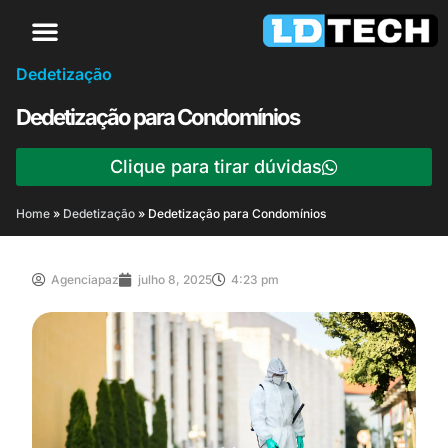
Dedetização
Dedetização para Condomínios
Clique para tirar dúvidas
Home
»
Dedetização
»
Dedetização para Condomínios
Agenciapaz
julho 8, 2025
4:23 pm