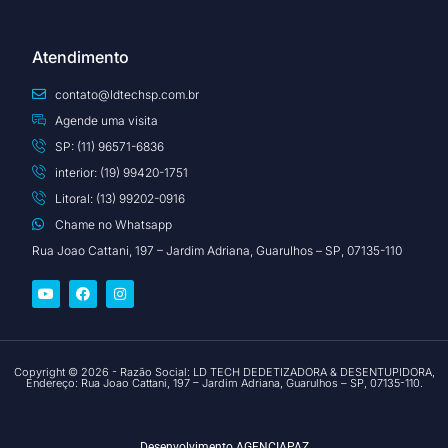
Atendimento
contato@ldtechsp.com.br
Agende uma visita
SP: (11) 96571-6836
interior: (19) 99420-1751
Litoral: (13) 99202-0916
Chame no Whatsapp
Rua Joao Cattani, 197 – Jardim Adriana, Guarulhos – SP, 07135-110
Copyright © 2026 - Razão Social: LD TECH DEDETIZADORA & DESENTUPIDORA,
Endereço: Rua Joao Cattani, 197 – Jardim Adriana, Guarulhos – SP, 07135-110.
Desenvolvimento
AGENCIAPAZ