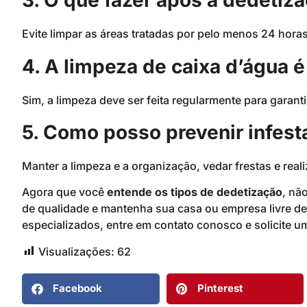
3. O que fazer após a dedetiz
Evite limpar as áreas tratadas por pelo menos 24 hora
4. A limpeza de caixa d’água é
Sim, a limpeza deve ser feita regularmente para garant
5. Como posso prevenir infes
Manter a limpeza e a organização, vedar frestas e rea
Agora que você
entende os tipos de dedetização
, nã
de qualidade e mantenha sua casa ou empresa livre de
especializados, entre em contato conosco e solicite 
Visualizações:
62
Facebook
Pinterest