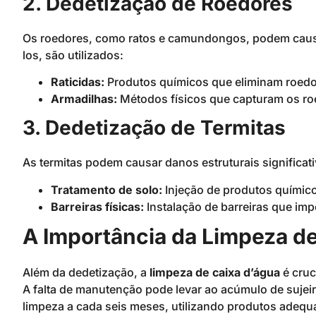
2. Dedetização de Roedores
Os roedores, como ratos e camundongos, podem causa
los, são utilizados:
Raticidas:
Produtos químicos que eliminam roedor
Armadilhas:
Métodos físicos que capturam os ro
3. Dedetização de Termitas
As termitas podem causar danos estruturais significat
Tratamento de solo:
Injeção de produtos químicos
Barreiras físicas:
Instalação de barreiras que imp
A Importância da Limpeza d
Além da dedetização, a
limpeza de caixa d’água
é cruc
A falta de manutenção pode levar ao acúmulo de sujeir
limpeza a cada seis meses, utilizando produtos adeq