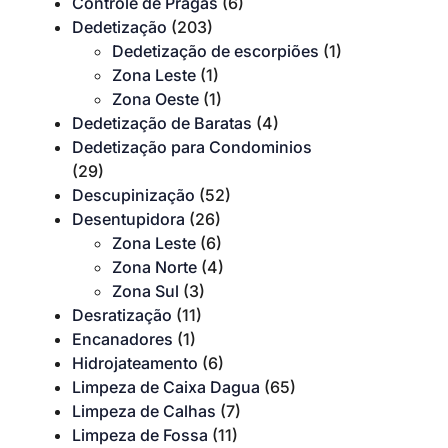
Controle de Pragas
(6)
Dedetização
(203)
Dedetização de escorpiões
(1)
Zona Leste
(1)
Zona Oeste
(1)
Dedetização de Baratas
(4)
Dedetização para Condominios
(29)
Descupinização
(52)
Desentupidora
(26)
Zona Leste
(6)
Zona Norte
(4)
Zona Sul
(3)
Desratização
(11)
Encanadores
(1)
Hidrojateamento
(6)
Limpeza de Caixa Dagua
(65)
Limpeza de Calhas
(7)
Limpeza de Fossa
(11)