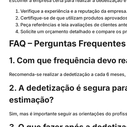
Escolher a empresa certa para realizar a dedetização 
Verifique a experiência e a reputação da empresa
Certifique-se de que utilizam produtos aprovado
Peça referências e leia avaliações de clientes ante
Solicite um orçamento detalhado e compare os p
FAQ – Perguntas Frequentes
1. Com que frequência devo re
Recomenda-se realizar a dedetização a cada 6 meses, 
2. A dedetização é segura par
estimação?
Sim, mas é importante seguir as orientações do profis