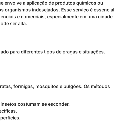
ue envolve a aplicação de produtos químicos ou
ros organismos indesejados. Esse serviço é essencial
denciais e comerciais, especialmente em uma cidade
ode ser alta.
do para diferentes tipos de pragas e situações.
baratas, formigas, mosquitos e pulgões. Os métodos
 insetos costumam se esconder.
ecíficas.
perfícies.