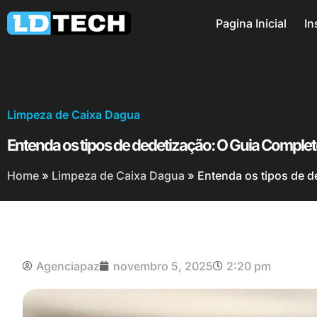
Pagina Inicial
In
Limpeza de Caixa Dagua
Entenda os tipos de dedetização: O Guia Complet
Home
»
Limpeza de Caixa Dagua
»
Entenda os tipos de d
Agenciapaz
novembro 5, 2025
2:20 pm