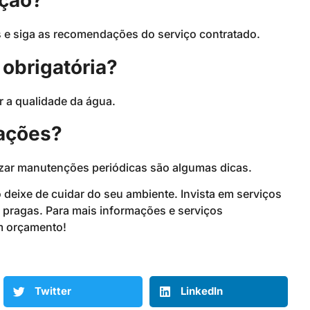
ação?
s e siga as recomendações do serviço contratado.
 obrigatória?
ir a qualidade da água.
tações?
lizar manutenções periódicas são algumas dicas.
o deixe de cuidar do seu ambiente. Invista em serviços
 pragas. Para mais informações e serviços
um orçamento!
Twitter
LinkedIn