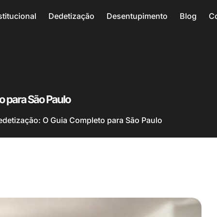
stitucional
Dedetização
Desentupimento
Blog
C
o para São Paulo
edetização: O Guia Completo para São Paulo