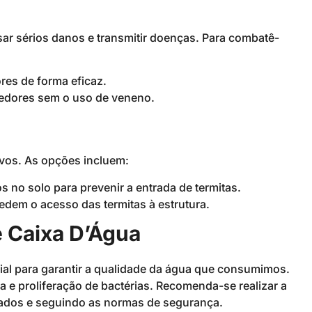
r sérios danos e transmitir doenças. Para combatê-
es de forma eficaz.
edores sem o uso de veneno.
ivos. As opções incluem:
 no solo para prevenir a entrada de termitas.
edem o acesso das termitas à estrutura.
e Caixa D’Água
ial para garantir a qualidade da água que consumimos.
a e proliferação de bactérias. Recomenda-se realizar a
uados e seguindo as normas de segurança.