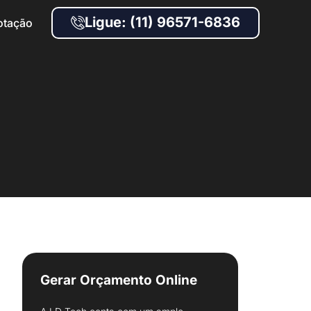
Ligue: (11) 96571-6836
otação
Gerar Orçamento Online