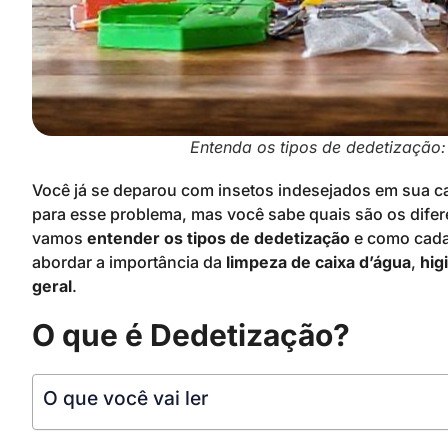
Entenda os tipos de dedetização
Você já se deparou com insetos indesejados em sua c
para esse problema, mas você sabe quais são os difere
vamos
entender os tipos de dedetização
e como cada 
abordar a importância da
limpeza de caixa d’água
,
hig
geral
.
O que é Dedetização?
O que você vai ler