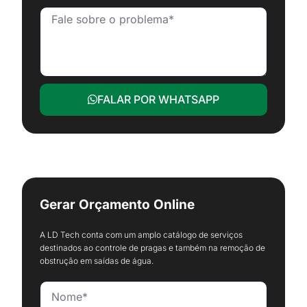
FALAR POR WHATSAPP
Gerar Orçamento Online
A LD Tech conta com um amplo catálogo de serviços
destinados ao controle de pragas e também na remoção de
obstrução em saídas de água.