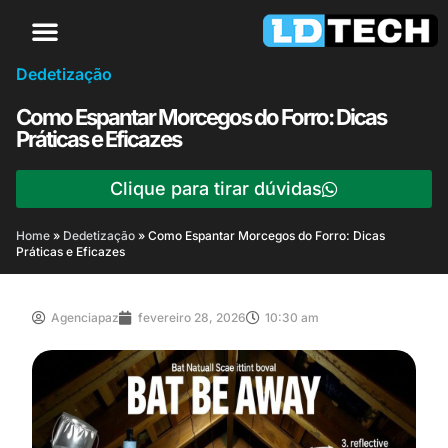
Dedetização
Como Espantar Morcegos do Forro: Dicas
Práticas e Eficazes
Clique para tirar dúvidas
Home
»
Dedetização
»
Como Espantar Morcegos do Forro: Dicas
Práticas e Eficazes
Agenciapaz
fevereiro 28, 2026
10:30 am