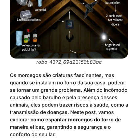
robo_4672_69a23150b83ac
Os morcegos são criaturas fascinantes, mas
quando se instalam no forro da sua casa, podem
se tornar um grande problema. Além do incômodo
causado pelo barulho e pela presença desses
animais, eles podem trazer riscos à saúde, como a
transmissão de doenças. Neste post, vamos
explorar
como espantar morcegos do forro
de
maneira eficaz, garantindo a segurança e o
conforto do seu lar.