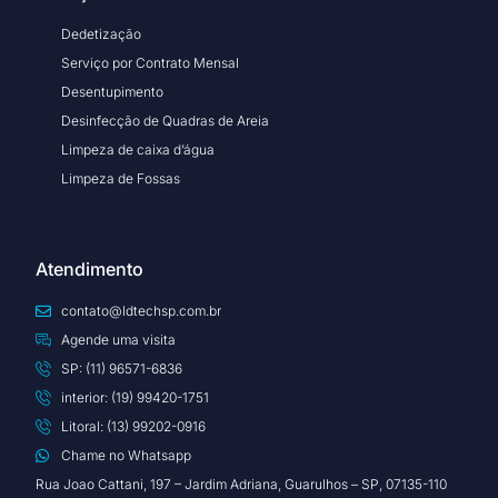
Dedetização
Serviço por Contrato Mensal
Desentupimento
Desinfecção de Quadras de Areia
Limpeza de caixa d’água
Limpeza de Fossas
Atendimento
contato@ldtechsp.com.br
Agende uma visita
SP: (11) 96571-6836
interior: (19) 99420-1751
Litoral: (13) 99202-0916
Chame no Whatsapp
Rua Joao Cattani, 197 – Jardim Adriana, Guarulhos – SP, 07135-110