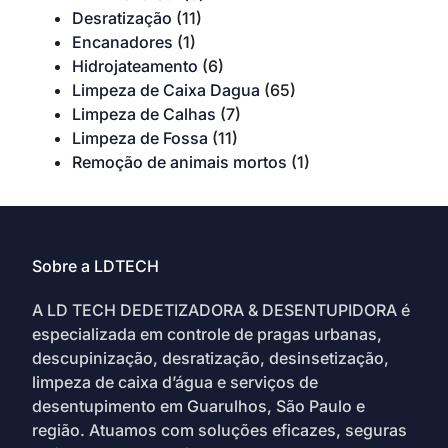
Desratização
(11)
Encanadores
(1)
Hidrojateamento
(6)
Limpeza de Caixa Dagua
(65)
Limpeza de Calhas
(7)
Limpeza de Fossa
(11)
Remoção de animais mortos
(1)
Sobre a LDTECH
A LD TECH DEDETIZADORA & DESENTUPIDORA é
especializada em controle de pragas urbanas,
descupinização, desratização, desinsetização,
limpeza de caixa d’água e serviços de
desentupimento em Guarulhos, São Paulo e
região. Atuamos com soluções eficazes, seguras