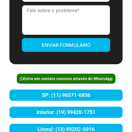
ENVIAR FORMULÁRIO
Entre em contato conosco através do WhatsApp
SP: (11) 96571-6836
Interior: (19) 99420-1751
Litoral: (13) 99202-0916