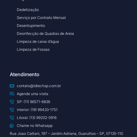
Dedetização
Serviço por Contrato Mensal
Desentupimento
Desinfecção de Quadras de Areia
Limpeza de caixa d’água
Limpeza de Fossas
Atendimento
contato@ldtechsp.com.br
Agende uma visita
SP: (11) 96571-6836
interior: (19) 99420-1751
Litoral: (13) 99202-0916
Chame no Whatsapp
Rua Joao Cattani, 197 – Jardim Adriana, Guarulhos – SP, 07135-110