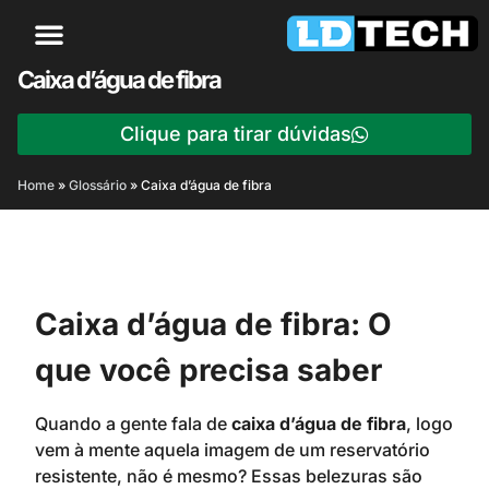
Caixa d’água de fibra
Clique para tirar dúvidas
Home
»
Glossário
»
Caixa d’água de fibra
Caixa d’água de fibra: O
que você precisa saber
Quando a gente fala de
caixa d’água de fibra
, logo
vem à mente aquela imagem de um reservatório
resistente, não é mesmo? Essas belezuras são