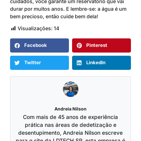
cuidados, você garante um reservatório que vai
durar por muitos anos. E lembre-se: a água é um
bem precioso, então cuide bem dela!
Visualizações:
14
Facebook
Pinterest
Twitter
LinkedIn
Andreia Nilson
Com mais de 45 anos de experiência
prática nas áreas de dedetização e
desentupimento, Andreia Nilson escreve
para o site da LDTECH SP, esta empresa é