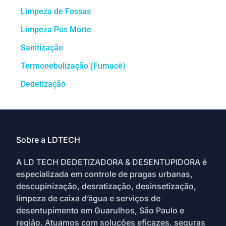
Limpeza de Fossas
Limpeza Pós Morte
Sanitização
Termonebulização (Fumacê)
Dedetização
Sobre a LDTECH
A LD TECH DEDETIZADORA & DESENTUPIDORA é
especializada em controle de pragas urbanas,
descupinização, desratização, desinsetização,
limpeza de caixa d’água e serviços de
desentupimento em Guarulhos, São Paulo e
região. Atuamos com soluções eficazes, seguras