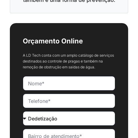
Orçamento Online
A LD Tech conta com um amplo catálogo de serviços
destinados ao controle de pragas e também na
remoção de obstrução em saídas de água.