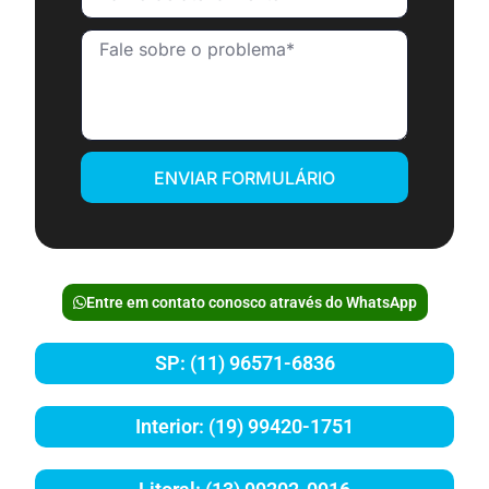
ENVIAR FORMULÁRIO
Entre em contato conosco através do WhatsApp
SP: (11) 96571-6836
Interior: (19) 99420-1751