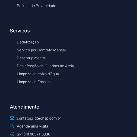
Politica de Privacidade
Serviços
Dedetização
Serviço por Contrato Mensal
Desentupimento
Desinfecção de Quadras de Areia
Limpeza de caixa d’água
Limpeza de Fossas
Atendimento
contato@ldtechsp.com.br
Agende uma visita
SP: (11) 96571-6836