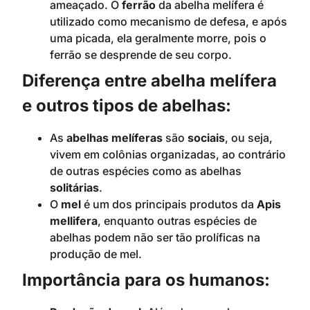
ameaçado. O
ferrão
da abelha melífera é
utilizado como mecanismo de defesa, e após
uma picada, ela geralmente morre, pois o
ferrão se desprende de seu corpo.
Diferença entre abelha melífera
e outros tipos de abelhas:
As
abelhas melíferas
são
sociais
, ou seja,
vivem em colônias organizadas, ao contrário
de outras espécies como as abelhas
solitárias
.
O
mel
é um dos principais produtos da
Apis
mellifera
, enquanto outras espécies de
abelhas podem não ser tão prolíficas na
produção de mel.
Importância para os humanos: