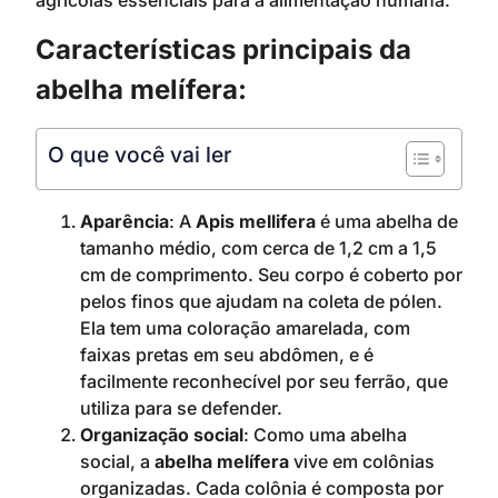
agrícolas essenciais para a alimentação humana.
Características principais da
abelha melífera:
O que você vai ler
Aparência
: A
Apis mellifera
é uma abelha de
tamanho médio, com cerca de 1,2 cm a 1,5
cm de comprimento. Seu corpo é coberto por
pelos finos que ajudam na coleta de pólen.
Ela tem uma coloração amarelada, com
faixas pretas em seu abdômen, e é
facilmente reconhecível por seu ferrão, que
utiliza para se defender.
Organização social
: Como uma abelha
social, a
abelha melífera
vive em colônias
organizadas. Cada colônia é composta por