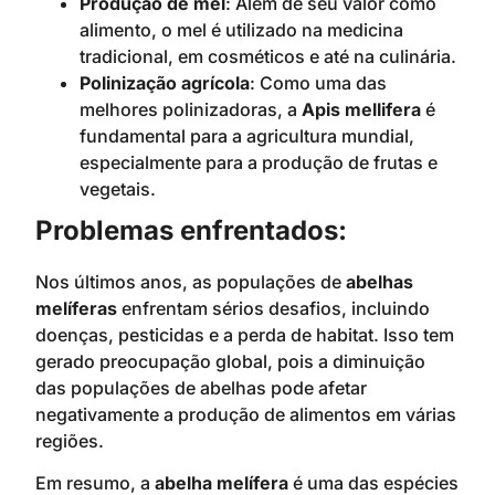
Produção de mel
: Além de seu valor como
alimento, o mel é utilizado na medicina
tradicional, em cosméticos e até na culinária.
Polinização agrícola
: Como uma das
melhores polinizadoras, a
Apis mellifera
é
fundamental para a agricultura mundial,
especialmente para a produção de frutas e
vegetais.
Problemas enfrentados:
Nos últimos anos, as populações de
abelhas
melíferas
enfrentam sérios desafios, incluindo
doenças, pesticidas e a perda de habitat. Isso tem
gerado preocupação global, pois a diminuição
das populações de abelhas pode afetar
negativamente a produção de alimentos em várias
regiões.
Em resumo, a
abelha melífera
é uma das espécies