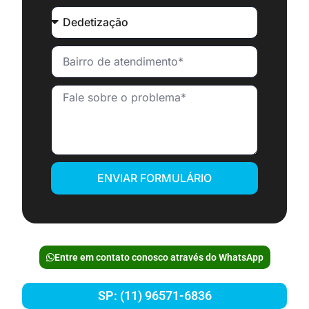
ENVIAR FORMULÁRIO
Entre em contato conosco através do WhatsApp
SP: (11) 96571-6836