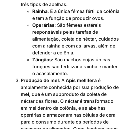
três tipos de abelhas:
Rainha
: É a única fêmea fértil da colônia
e tem a função de produzir ovos.
Operárias
: São fêmeas estéreis
responsáveis pelas tarefas de
alimentação, coleta de néctar, cuidados
com a rainha e com as larvas, além de
defender a colônia.
Zângãos
: São machos cujas únicas
funções são fertilizar a rainha e manter
o acasalamento.
Produção de mel
: A
Apis mellifera
é
amplamente conhecida por sua produção de
mel
, que é um subproduto da coleta de
néctar das flores. O néctar é transformado
em mel dentro da colônia, e as abelhas
operárias o armazenam nas células de cera
para o consumo durante os períodos de
escassez de alimentos. O mel também serve