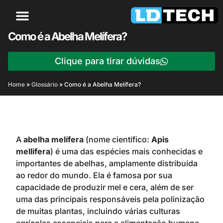
Como é a Abelha Melífera?
Clique para tirar dúvidas
Home
»
Glossário
»
Como é a Abelha Melífera?
A
abelha melífera
(nome científico:
Apis
mellifera
) é uma das espécies mais conhecidas e
importantes de abelhas, amplamente distribuída
ao redor do mundo. Ela é famosa por sua
capacidade de produzir mel e cera, além de ser
uma das principais responsáveis pela polinização
de muitas plantas, incluindo várias culturas