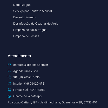
Dedetização
Serviço por Contrato Mensal
Desentupimento
Desinfecção de Quadras de Areia
Limpeza de caixa d’água
Limpeza de Fossas
Atendimento
contato@ldtechsp.com.br
Agende uma visita
SP: (11) 96571-6836
interior: (19) 99420-1751
Litoral: (13) 99202-0916
Chame no Whatsapp
Rua Joao Cattani, 197 – Jardim Adriana, Guarulhos – SP, 07135-110