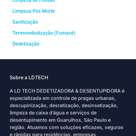
Limpeza de Fossas
Limpeza Pós Morte
Sanitização
Termonebulização (Fumacê)
Dedetização
Sobre a LDTECH
A LD TECH DEDETIZADORA & DESENTUPIDORA é
especializada em controle de pragas urbanas,
descupinização, desratização, desinsetização,
limpeza de caixa d’água e serviços de
desentupimento em Guarulhos, São Paulo e
região. Atuamos com soluções eficazes, seguras
e rápidas para residências, empresas,