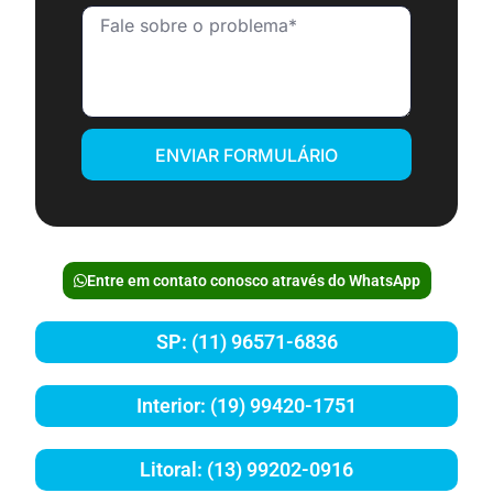
ENVIAR FORMULÁRIO
Entre em contato conosco através do WhatsApp
SP: (11) 96571-6836
Interior: (19) 99420-1751
Litoral: (13) 99202-0916