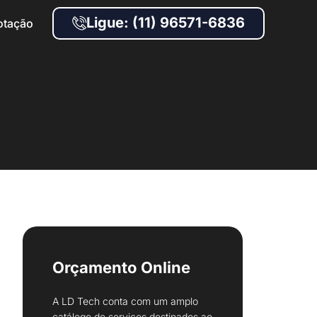
Ligue: (11) 96571-6836
otação
Orçamento Online
A LD Tech conta com um amplo
catálogo de serviços destinados ao