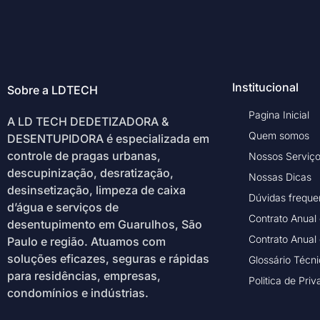
Institucional
Sobre a LDTECH
Pagina Inicial
A LD TECH DEDETIZADORA &
Quem somos
DESENTUPIDORA é especializada em
controle de pragas urbanas,
Nossos Serviç
descupinização, desratização,
Nossas Dicas
desinsetização, limpeza de caixa
Dúvidas freque
d’água e serviços de
Contrato Anual
desentupimento em Guarulhos, São
Contrato Anual
Paulo e região. Atuamos com
soluções eficazes, seguras e rápidas
Glossário Técn
para residências, empresas,
Politica de Pri
condomínios e indústrias.