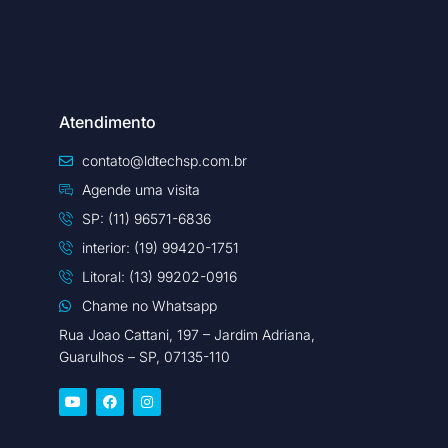
Atendimento
contato@ldtechsp.com.br
Agende uma visita
SP: (11) 96571-6836
interior: (19) 99420-1751
Litoral: (13) 99202-0916
Chame no Whatsapp
Rua Joao Cattani, 197 – Jardim Adriana,
Guarulhos – SP, 07135-110