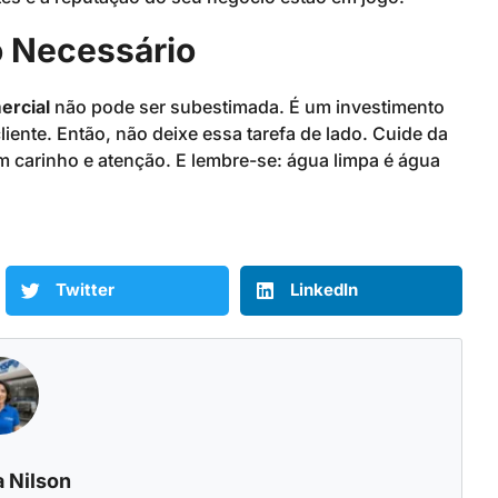
 Necessário
ercial
não pode ser subestimada. É um investimento
iente. Então, não deixe essa tarefa de lado. Cuide da
 carinho e atenção. E lembre-se: água limpa é água
Twitter
LinkedIn
 Nilson