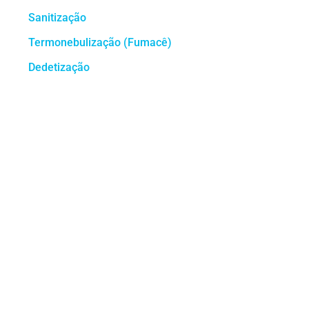
Sanitização
Termonebulização (Fumacê)
Dedetização