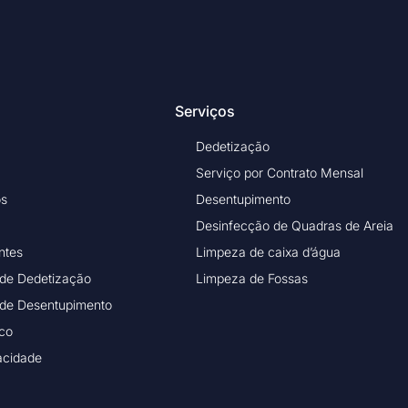
Serviços
Dedetização
Serviço por Contrato Mensal
os
Desentupimento
Desinfecção de Quadras de Areia
ntes
Limpeza de caixa d’água
 de Dedetização
Limpeza de Fossas
 de Desentupimento
ico
vacidade