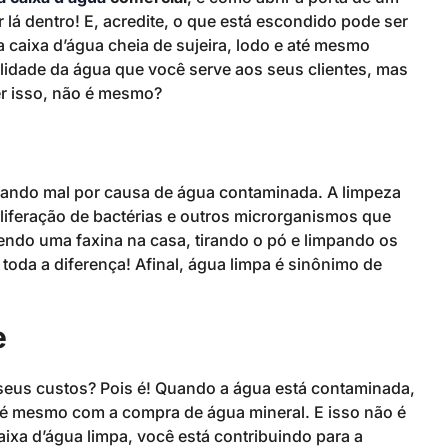
lá dentro! E, acredite, o que está escondido pode ser
caixa d’água cheia de sujeira, lodo e até mesmo
idade da água que você serve aos seus clientes, mas
er isso, não é mesmo?
sando mal por causa de água contaminada. A limpeza
oliferação de bactérias e outros microrganismos que
ndo uma faxina na casa, tirando o pó e limpando os
 toda a diferença! Afinal, água limpa é sinônimo de
e
seus custos? Pois é! Quando a água está contaminada,
é mesmo com a compra de água mineral. E isso não é
aixa d’água limpa, você está contribuindo para a