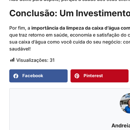
Conclusão: Um Investimento
Por fim, a
importância da limpeza da caixa d’água com
que traz retorno em saúde, economia e satisfação do cl
sua caixa d’água como você cuida do seu negócio: com
saudável!
Visualizações:
31
Facebook
Pinterest
Andreia