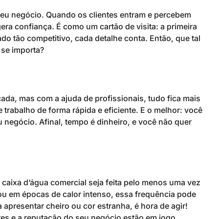
seu negócio. Quando os clientes entram e percebem
ra confiança. É como um cartão de visita: a primeira
o tão competitivo, cada detalhe conta. Então, que tal
 se importa?
ada, mas com a ajuda de profissionais, tudo fica mais
trabalho de forma rápida e eficiente. E o melhor: você
 negócio. Afinal, tempo é dinheiro, e você não quer
 caixa d’água comercial seja feita pelo menos uma vez
ou em épocas de calor intenso, essa frequência pode
 apresentar cheiro ou cor estranha, é hora de agir!
tes e a reputação do seu negócio estão em jogo.