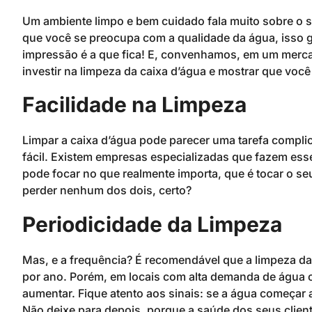
Um ambiente limpo e bem cuidado fala muito sobre o 
que você se preocupa com a qualidade da água, isso ge
impressão é a que fica! E, convenhamos, em um mercad
investir na limpeza da caixa d’água e mostrar que você
Facilidade na Limpeza
Limpar a caixa d’água pode parecer uma tarefa complic
fácil. Existem empresas especializadas que fazem esse 
pode focar no que realmente importa, que é tocar o seu
perder nenhum dos dois, certo?
Periodicidade da Limpeza
Mas, e a frequência? É recomendável que a limpeza da
por ano. Porém, em locais com alta demanda de água 
aumentar. Fique atento aos sinais: se a água começar a
Não deixe para depois, porque a saúde dos seus clien