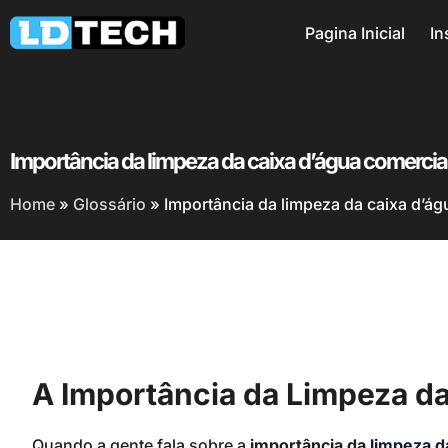
Pagina Inicial
In
Importância da limpeza da caixa d’água comercia
Home
»
Glossário
»
Importância da limpeza da caixa d’ág
A Importância da Limpeza da
Quando a gente fala sobre a
importância da
limpeza d