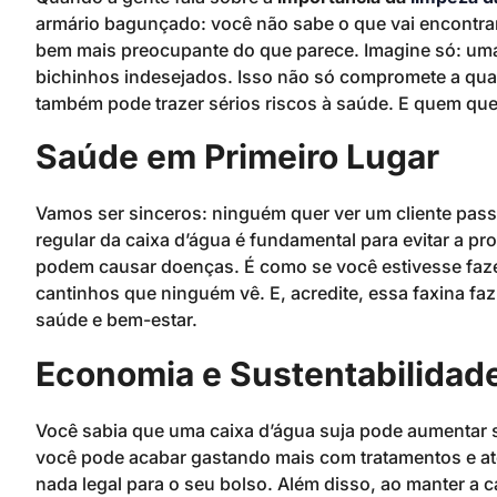
armário bagunçado: você não sabe o que vai encontrar 
bem mais preocupante do que parece. Imagine só: uma 
bichinhos indesejados. Isso não só compromete a qual
também pode trazer sérios riscos à saúde. E quem qu
Saúde em Primeiro Lugar
Vamos ser sinceros: ninguém quer ver um cliente pas
regular da caixa d’água é fundamental para evitar a pr
podem causar doenças. É como se você estivesse faze
cantinhos que ninguém vê. E, acredite, essa faxina faz
saúde e bem-estar.
Economia e Sustentabilidad
Você sabia que uma caixa d’água suja pode aumentar 
você pode acabar gastando mais com tratamentos e at
nada legal para o seu bolso. Além disso, ao manter a c