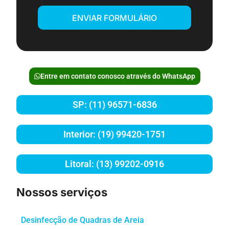
ENVIAR FORMULÁRIO
Entre em contato conosco através do WhatsApp
SP: (11) 96571-6836
Interior: (19) 99420-1751
Litoral: (13) 99202-0916
Nossos serviços
Desinfecção de Quadras de Areia