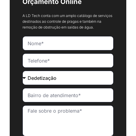
Orçamento Online
A LD Tech conta com um amplo catálogo de serviços
destinados ao controle de pragas e também na
remoção de obstrução em saídas de água.