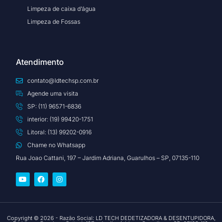
Limpeza de caixa d’água
Limpeza de Fossas
Atendimento
contato@ldtechsp.com.br
Agende uma visita
SP: (11) 96571-6836
interior: (19) 99420-1751
Litoral: (13) 99202-0916
Chame no Whatsapp
Rua Joao Cattani, 197 – Jardim Adriana, Guarulhos – SP, 07135-110
Copyright © 2026 - Razão Social: LD TECH DEDETIZADORA & DESENTUPIDORA,