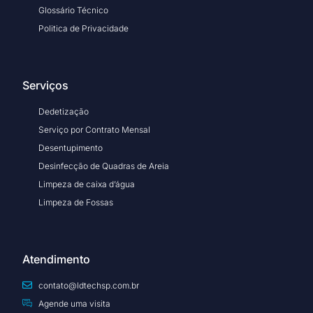
Glossário Técnico
Politica de Privacidade
Serviços
Dedetização
Serviço por Contrato Mensal
Desentupimento
Desinfecção de Quadras de Areia
Limpeza de caixa d’água
Limpeza de Fossas
Atendimento
contato@ldtechsp.com.br
Agende uma visita