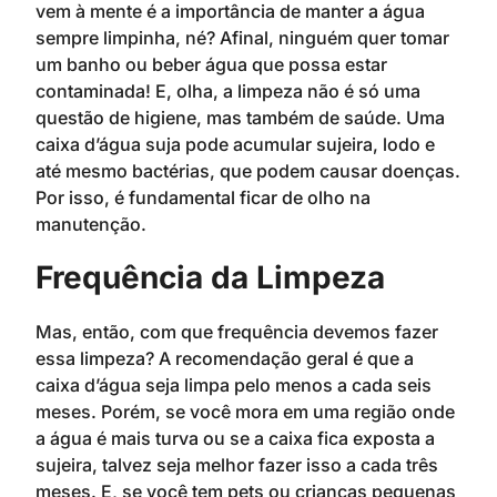
vem à mente é a importância de manter a água
sempre limpinha, né? Afinal, ninguém quer tomar
um banho ou beber água que possa estar
contaminada! E, olha, a limpeza não é só uma
questão de higiene, mas também de saúde. Uma
caixa d’água suja pode acumular sujeira, lodo e
até mesmo bactérias, que podem causar doenças.
Por isso, é fundamental ficar de olho na
manutenção.
Frequência da Limpeza
Mas, então, com que frequência devemos fazer
essa limpeza? A recomendação geral é que a
caixa d’água seja limpa pelo menos a cada seis
meses. Porém, se você mora em uma região onde
a água é mais turva ou se a caixa fica exposta a
sujeira, talvez seja melhor fazer isso a cada três
meses. E, se você tem pets ou crianças pequenas