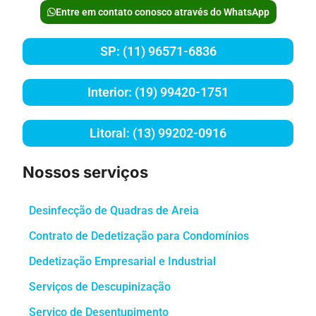
Entre em contato conosco através do WhatsApp
SP: (11) 96571-6836
Interior: (19) 99420-1751
Litoral: (13) 99202-0916
Nossos serviços
Desinfecção de Quadras de Areia
Contrato de Dedetização para Condomínios
Dedetização Empresarial e Industrial
Serviços de Descupinização
Serviço de Desentupimento