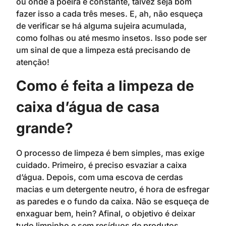
ou onde a poeira é constante, talvez seja bom
fazer isso a cada três meses. E, ah, não esqueça
de verificar se há alguma sujeira acumulada,
como folhas ou até mesmo insetos. Isso pode ser
um sinal de que a limpeza está precisando de
atenção!
Como é feita a limpeza de
caixa d’água de casa
grande?
O processo de limpeza é bem simples, mas exige
cuidado. Primeiro, é preciso esvaziar a caixa
d’água. Depois, com uma escova de cerdas
macias e um detergente neutro, é hora de esfregar
as paredes e o fundo da caixa. Não se esqueça de
enxaguar bem, hein? Afinal, o objetivo é deixar
tudo limpinho e sem resíduos de produtos