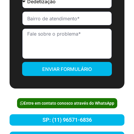
ENVIAR FORMULÁRIO
Entre em contato conosco através do WhatsApp
SP: (11) 96571-6836