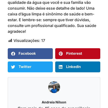
qualidade da água que você e sua família vão
consumir. Não deixe esse detalhe de lado! Uma
caixa d’água limpa é sinônimo de saúde e bem-
estar. E lembre-se: sempre que tiver dúvidas,
consulte um profissional qualificado. Sua saúde
agradece!
Visualizações:
17
Facebook
Pinterest
Twitter
LinkedIn
Andreia Nilson