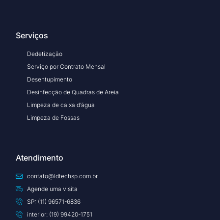
Serviços
Dedetização
Serviço por Contrato Mensal
Desentupimento
Desinfecção de Quadras de Areia
Limpeza de caixa d’água
Limpeza de Fossas
Atendimento
contato@ldtechsp.com.br
Agende uma visita
SP: (11) 96571-6836
interior: (19) 99420-1751