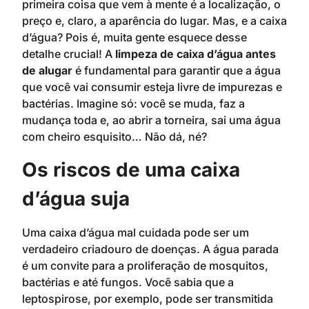
primeira coisa que vem à mente é a localização, o
preço e, claro, a aparência do lugar. Mas, e a caixa
d’água? Pois é, muita gente esquece desse
detalhe crucial! A
limpeza de caixa d’água antes
de alugar
é fundamental para garantir que a água
que você vai consumir esteja livre de impurezas e
bactérias. Imagine só: você se muda, faz a
mudança toda e, ao abrir a torneira, sai uma água
com cheiro esquisito… Não dá, né?
Os riscos de uma caixa
d’água suja
Uma caixa d’água mal cuidada pode ser um
verdadeiro criadouro de doenças. A água parada
é um convite para a proliferação de mosquitos,
bactérias e até fungos. Você sabia que a
leptospirose, por exemplo, pode ser transmitida